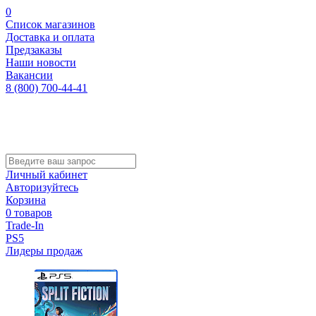
0
Список магазинов
Доставка и оплата
Предзаказы
Наши новости
Вакансии
8 (800) 700-44-41
Личный кабинет
Авторизуйтесь
Корзина
0 товаров
Trade-In
PS5
Лидеры продаж