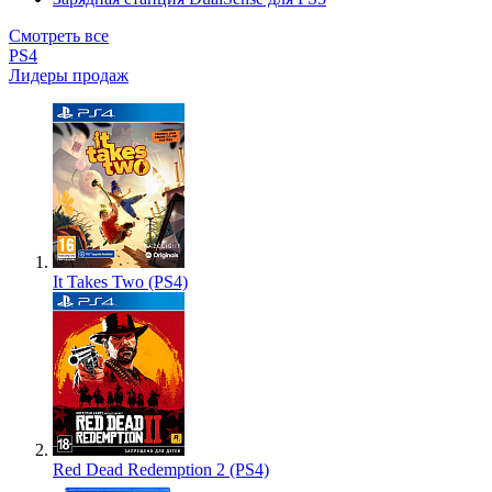
Смотреть все
PS4
Лидеры продаж
It Takes Two (PS4)
Red Dead Redemption 2 (PS4)