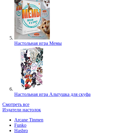
Настольная игра Мемы
Настольная игра Альтушка для скуфа
Смотреть все
Издатели настолок
Arcane Tinmen
Funko
Hasbro