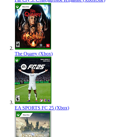
The Quarry (Xbox)
EA SPORTS FC 25 (Xbox)