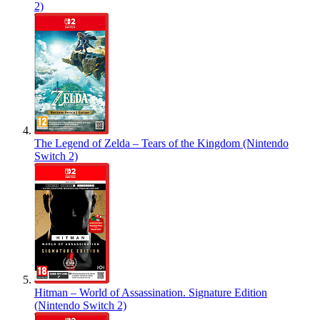
2)
The Legend of Zelda – Tears of the Kingdom (Nintendo
Switch 2)
Hitman – World of Assassination. Signature Edition
(Nintendo Switch 2)