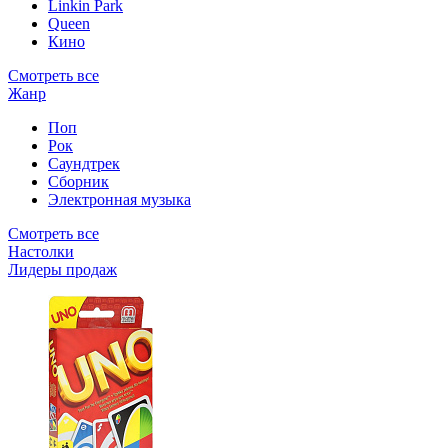
Linkin Park
Queen
Кино
Смотреть все
Жанр
Поп
Рок
Саундтрек
Сборник
Электронная музыка
Смотреть все
Настолки
Лидеры продаж