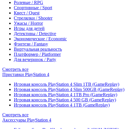
Ролевые / RPG
Спортивные / Sport
Квест / Quest
Стрелялки / Shooter
Ужасы / Horror
Игры для детей
Детективы / Detective
Экономические / Economic
Фэнтези / Fantasy
Виртуальная реальность
Платформер / Platformer
Для вечеринок / Party
Смотреть все
Приставки PlayStation 4
Игровая консоль PlayStation 4 Slim 1TB (GameReplay)
Игровая консоль PlayStation 4 Slim 500GB (GameReplay)
Игровая консоль PlayStation 4 1TB Pro (GameReplay)
Игровая консоль PlayStation 4 500 GB (GameReplay)
Игровая консоль PlayStation 4 1TB (GameReplay)
Смотреть все
Аксессуары PlayStation 4