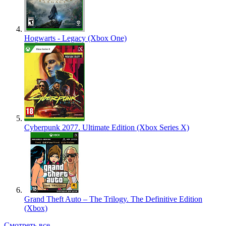
Hogwarts - Legacy (Xbox One)
Cyberpunk 2077. Ultimate Edition (Xbox Series X)
Grand Theft Auto – The Trilogy. The Definitive Edition
(Xbox)
Смотреть все