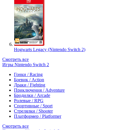
Hogwarts Legacy (Nintendo Switch 2)
Смотреть все
Игры Nintendo Switch 2
Гонки / Racing
Боевик / Action
Драки / Fighting
Приключения / Adventure
Бродилки / Arcade
Ролевые / RPG
Спортивные / Sport
Стрелялки / Shooter
Платформер / Platformer
Смотреть все