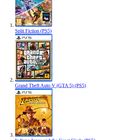
Split Fiction (PS5)
Grand Theft Auto V (GTA 5) (PS5)