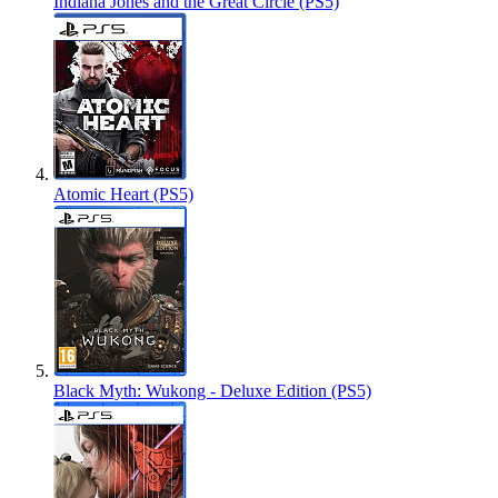
Indiana Jones and the Great Circle (PS5)
Atomic Heart (PS5)
Black Myth: Wukong - Deluxe Edition (PS5)