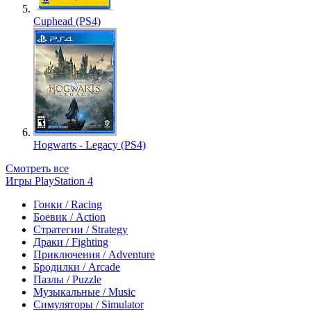
Cuphead (PS4)
Hogwarts - Legacy (PS4)
Смотреть все
Игры PlayStation 4
Гонки / Racing
Боевик / Action
Стратегии / Strategy
Драки / Fighting
Приключения / Adventure
Бродилки / Arcade
Пазлы / Puzzle
Музыкальные / Music
Симуляторы / Simulator