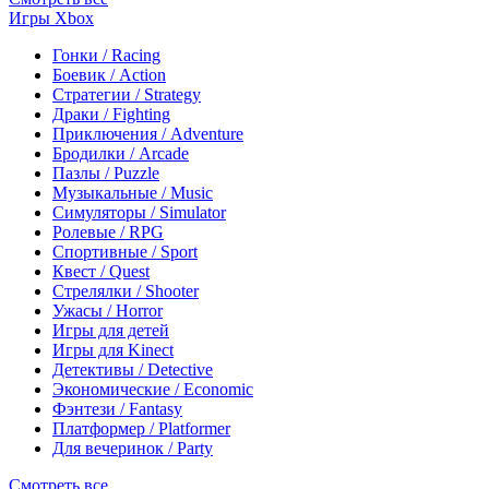
Игры Xbox
Гонки / Racing
Боевик / Action
Стратегии / Strategy
Драки / Fighting
Приключения / Adventure
Бродилки / Arcade
Пазлы / Puzzle
Музыкальные / Music
Симуляторы / Simulator
Ролевые / RPG
Спортивные / Sport
Квест / Quest
Стрелялки / Shooter
Ужасы / Horror
Игры для детей
Игры для Kinect
Детективы / Detective
Экономические / Economic
Фэнтези / Fantasy
Платформер / Platformer
Для вечеринок / Party
Смотреть все