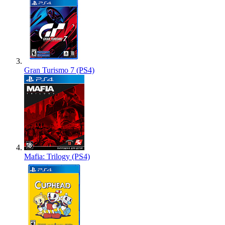
Gran Turismo 7 (PS4)
Mafia: Trilogy (PS4)