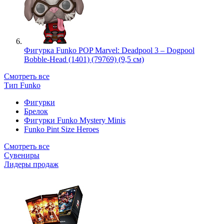
Фигурка Funko POP Marvel: Deadpool 3 – Dogpool
Bobble-Head (1401) (79769) (9,5 см)
Смотреть все
Тип Funko
Фигурки
Брелок
Фигурки Funko Mystery Minis
Funko Pint Size Heroes
Смотреть все
Сувениры
Лидеры продаж