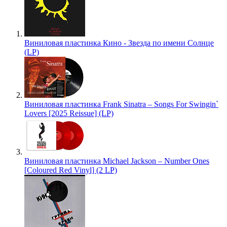
Виниловая пластинка Кино - Звезда по имени Солнце
(LP)
Виниловая пластинка Frank Sinatra – Songs For Swingin`
Lovers [2025 Reissue] (LP)
Виниловая пластинка Michael Jackson – Number Ones
[Coloured Red Vinyl] (2 LP)