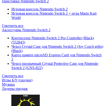
Приставки Nintendo Switch 2
Игровая консоль Nintendo Switch 2
Игровая консоль Nintendo Switch 2 + игра Mario Kart
World
Смотреть все
Аксессуары Nintendo Switch 2
Контроллер Nintendo Switch 2 Pro Controller (Black)
(552843)
Чехол Сrystal Сase для Nintendo Switch 2 (Joy Con/4 gribs)
(Black)
Карта памяти microSD Express Card для Nintendo Switch
2
Чехол прозрачный Crystal Protective Case для Nintendo
Switch 2 (GNS-822)
Смотреть все
Игры Б/У (скидки)
Музыка
Лидеры продаж