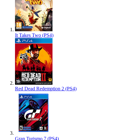
It Takes Two (PS4)
Red Dead Redemption 2 (PS4)
Gran Turismo 7 (PS4)