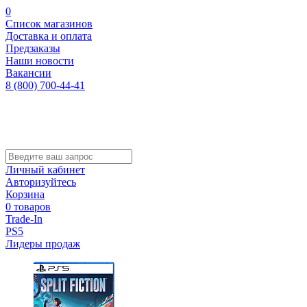
0
Список магазинов
Доставка и оплата
Предзаказы
Наши новости
Вакансии
8 (800) 700-44-41
Личный кабинет
Авторизуйтесь
Корзина
0 товаров
Trade-In
PS5
Лидеры продаж