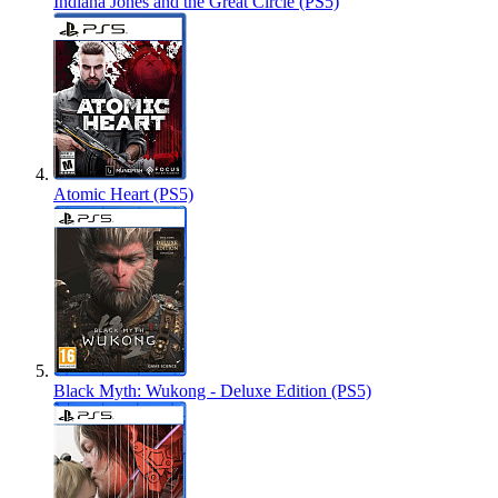
Indiana Jones and the Great Circle (PS5)
Atomic Heart (PS5)
Black Myth: Wukong - Deluxe Edition (PS5)