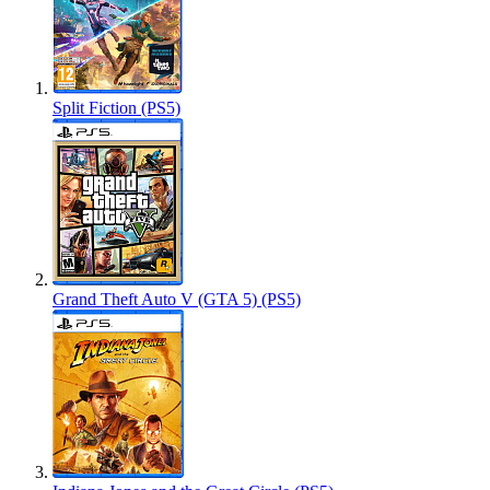
Split Fiction (PS5)
Grand Theft Auto V (GTA 5) (PS5)