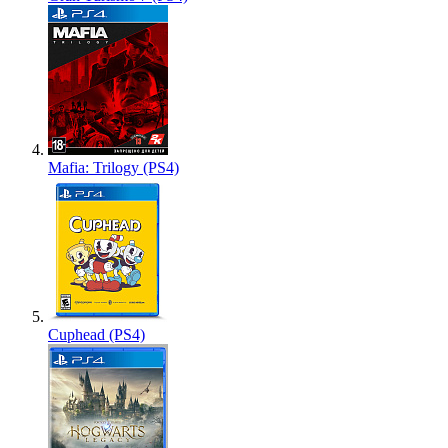
Mafia: Trilogy (PS4)
Cuphead (PS4)