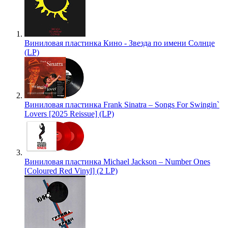
Виниловая пластинка Кино - Звезда по имени Солнце
(LP)
Виниловая пластинка Frank Sinatra – Songs For Swingin`
Lovers [2025 Reissue] (LP)
Виниловая пластинка Michael Jackson – Number Ones
[Coloured Red Vinyl] (2 LP)