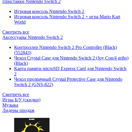
Приставки Nintendo Switch 2
Игровая консоль Nintendo Switch 2
Игровая консоль Nintendo Switch 2 + игра Mario Kart
World
Смотреть все
Аксессуары Nintendo Switch 2
Контроллер Nintendo Switch 2 Pro Controller (Black)
(552843)
Чехол Сrystal Сase для Nintendo Switch 2 (Joy Con/4 gribs)
(Black)
Карта памяти microSD Express Card для Nintendo Switch
2
Чехол прозрачный Crystal Protective Case для Nintendo
Switch 2 (GNS-822)
Смотреть все
Игры Б/У (скидки)
Музыка
Лидеры продаж