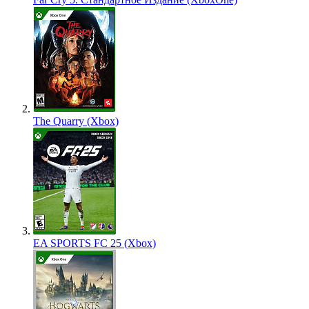
The Quarry (Xbox)
EA SPORTS FC 25 (Xbox)