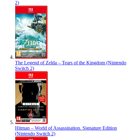
2)
The Legend of Zelda – Tears of the Kingdom (Nintendo
Switch 2)
Hitman – World of Assassination. Signature Edition
(Nintendo Switch 2)