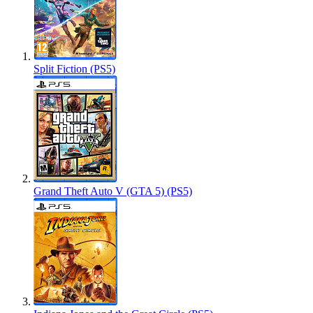
Split Fiction (PS5)
Grand Theft Auto V (GTA 5) (PS5)