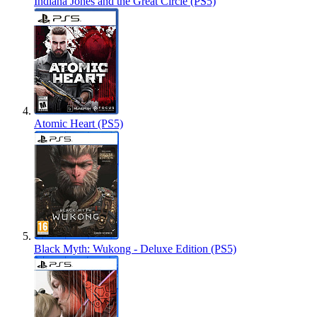
Indiana Jones and the Great Circle (PS5)
Atomic Heart (PS5)
Black Myth: Wukong - Deluxe Edition (PS5)