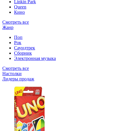
Linkin Park
Queen
Кино
Смотреть все
Жанр
Поп
Рок
Саундтрек
Сборник
Электронная музыка
Смотреть все
Настолки
Лидеры продаж