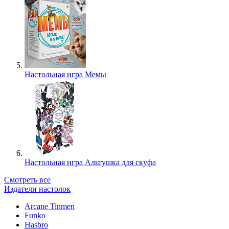
Настольная игра Мемы
Настольная игра Альтушка для скуфа
Смотреть все
Издатели настолок
Arcane Tinmen
Funko
Hasbro