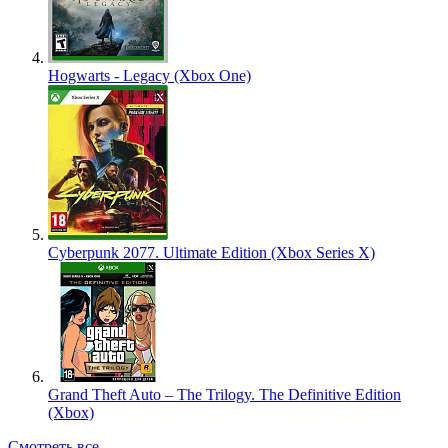
Hogwarts - Legacy (Xbox One)
Cyberpunk 2077. Ultimate Edition (Xbox Series X)
Grand Theft Auto – The Trilogy. The Definitive Edition
(Xbox)
Смотреть все