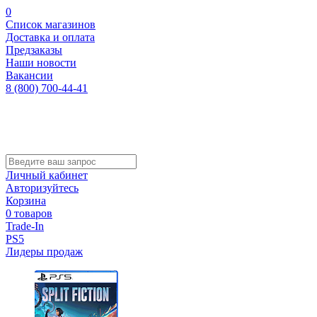
0
Список магазинов
Доставка и оплата
Предзаказы
Наши новости
Вакансии
8 (800) 700-44-41
Личный кабинет
Авторизуйтесь
Корзина
0 товаров
Trade-In
PS5
Лидеры продаж