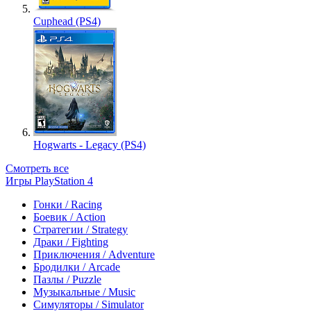
Cuphead (PS4)
Hogwarts - Legacy (PS4)
Смотреть все
Игры PlayStation 4
Гонки / Racing
Боевик / Action
Стратегии / Strategy
Драки / Fighting
Приключения / Adventure
Бродилки / Arcade
Пазлы / Puzzle
Музыкальные / Music
Симуляторы / Simulator