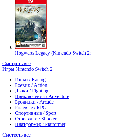
Hogwarts Legacy (Nintendo Switch 2)
Смотреть все
Игры Nintendo Switch 2
Гонки / Racing
Боевик / Action
Драки / Fighting
Приключения / Adventure
Бродилки / Arcade
Ролевые / RPG
Спортивные / Sport
Стрелялки / Shooter
Платформер / Platformer
Смотреть все