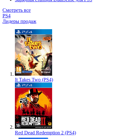
Смотреть все
PS4
Лидеры продаж
It Takes Two (PS4)
Red Dead Redemption 2 (PS4)