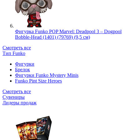
Фигурка Funko POP Marvel: Deadpool 3 – Dogpool
Bobble-Head (1401) (79769) (9,5 см)
Смотреть все
Тип Funko
Фигурки
Брелок
Фигурки Funko Mystery Minis
Funko Pint Size Heroes
Смотреть все
Сувениры
Лидеры продаж