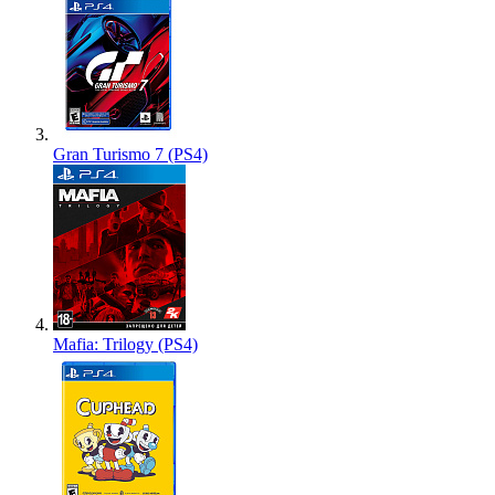
Gran Turismo 7 (PS4)
Mafia: Trilogy (PS4)