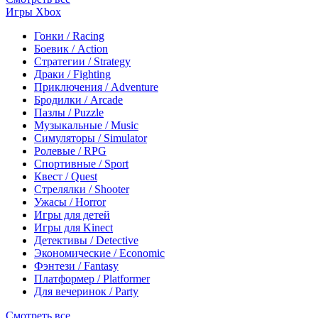
Игры Xbox
Гонки / Racing
Боевик / Action
Стратегии / Strategy
Драки / Fighting
Приключения / Adventure
Бродилки / Arcade
Пазлы / Puzzle
Музыкальные / Music
Симуляторы / Simulator
Ролевые / RPG
Спортивные / Sport
Квест / Quest
Стрелялки / Shooter
Ужасы / Horror
Игры для детей
Игры для Kinect
Детективы / Detective
Экономические / Economic
Фэнтези / Fantasy
Платформер / Platformer
Для вечеринок / Party
Смотреть все