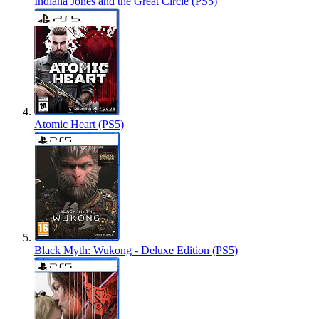
Indiana Jones and the Great Circle (PS5)
Atomic Heart (PS5)
Black Myth: Wukong - Deluxe Edition (PS5)