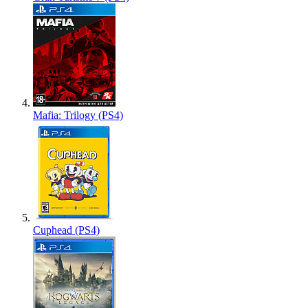
Mafia: Trilogy (PS4)
Cuphead (PS4)