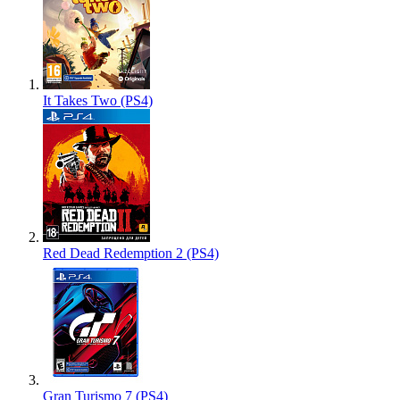
It Takes Two (PS4)
Red Dead Redemption 2 (PS4)
Gran Turismo 7 (PS4)