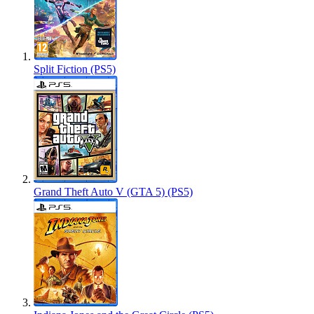
Split Fiction (PS5)
Grand Theft Auto V (GTA 5) (PS5)