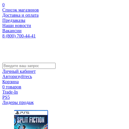
0
Список магазинов
Доставка и оплата
Предзаказы
Наши новости
Вакансии
8 (800) 700-44-41
Личный кабинет
Авторизуйтесь
Корзина
0 товаров
Trade-In
PS5
Лидеры продаж