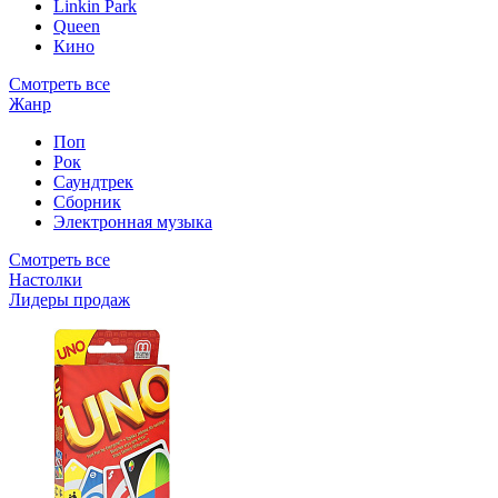
Linkin Park
Queen
Кино
Смотреть все
Жанр
Поп
Рок
Саундтрек
Сборник
Электронная музыка
Смотреть все
Настолки
Лидеры продаж