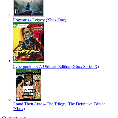
Hogwarts - Legacy (Xbox One)
Cyberpunk 2077. Ultimate Edition (Xbox Series X)
Grand Theft Auto – The Trilogy. The Definitive Edition
(Xbox)
Смотреть все