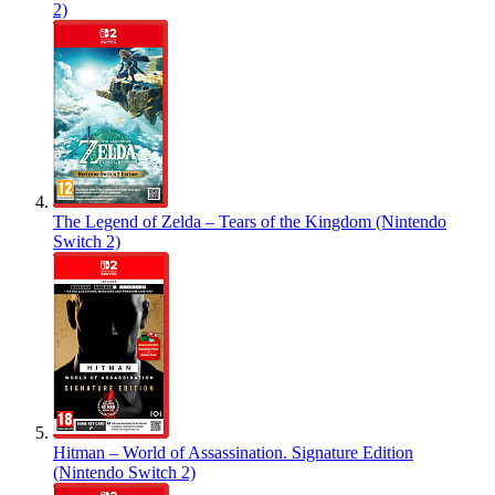
2)
The Legend of Zelda – Tears of the Kingdom (Nintendo
Switch 2)
Hitman – World of Assassination. Signature Edition
(Nintendo Switch 2)