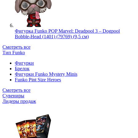
Фигурка Funko POP Marvel: Deadpool 3 – Dogpool
Bobble-Head (1401) (79769) (9,5 см)
Смотреть все
Тип Funko
Фигурки
Брелок
Фигурки Funko Mystery Minis
Funko Pint Size Heroes
Смотреть все
Сувениры
Лидеры продаж