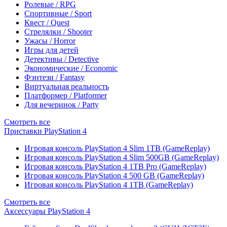
Ролевые / RPG
Спортивные / Sport
Квест / Quest
Стрелялки / Shooter
Ужасы / Horror
Игры для детей
Детективы / Detective
Экономические / Economic
Фэнтези / Fantasy
Виртуальная реальность
Платформер / Platformer
Для вечеринок / Party
Смотреть все
Приставки PlayStation 4
Игровая консоль PlayStation 4 Slim 1TB (GameReplay)
Игровая консоль PlayStation 4 Slim 500GB (GameReplay)
Игровая консоль PlayStation 4 1TB Pro (GameReplay)
Игровая консоль PlayStation 4 500 GB (GameReplay)
Игровая консоль PlayStation 4 1TB (GameReplay)
Смотреть все
Аксессуары PlayStation 4