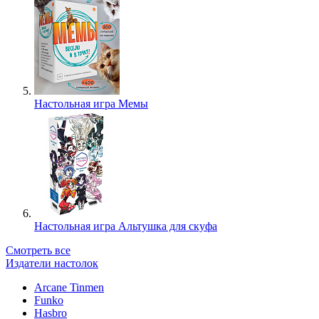
Настольная игра Мемы
Настольная игра Альтушка для скуфа
Смотреть все
Издатели настолок
Arcane Tinmen
Funko
Hasbro