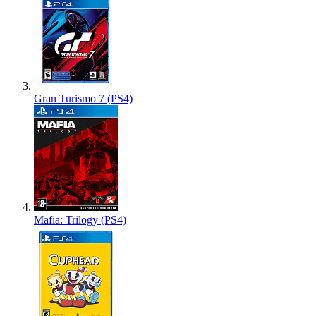
Gran Turismo 7 (PS4)
Mafia: Trilogy (PS4)