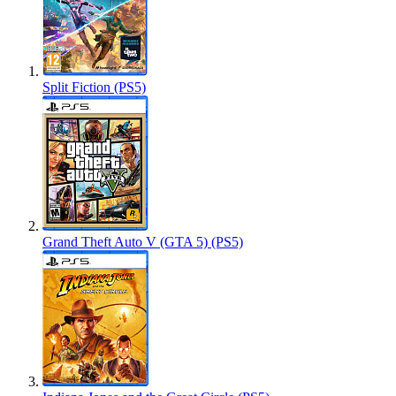
Split Fiction (PS5)
Grand Theft Auto V (GTA 5) (PS5)