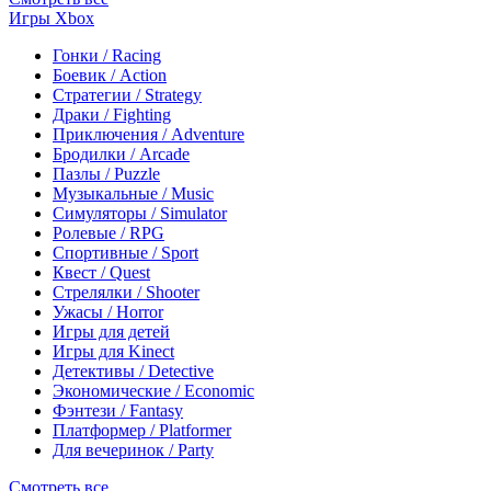
Игры Xbox
Гонки / Racing
Боевик / Action
Стратегии / Strategy
Драки / Fighting
Приключения / Adventure
Бродилки / Arcade
Пазлы / Puzzle
Музыкальные / Music
Симуляторы / Simulator
Ролевые / RPG
Спортивные / Sport
Квест / Quest
Стрелялки / Shooter
Ужасы / Horror
Игры для детей
Игры для Kinect
Детективы / Detective
Экономические / Economic
Фэнтези / Fantasy
Платформер / Platformer
Для вечеринок / Party
Смотреть все