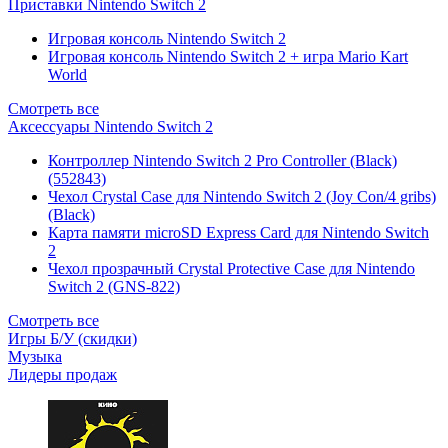
Приставки Nintendo Switch 2
Игровая консоль Nintendo Switch 2
Игровая консоль Nintendo Switch 2 + игра Mario Kart
World
Смотреть все
Аксессуары Nintendo Switch 2
Контроллер Nintendo Switch 2 Pro Controller (Black)
(552843)
Чехол Сrystal Сase для Nintendo Switch 2 (Joy Con/4 gribs)
(Black)
Карта памяти microSD Express Card для Nintendo Switch
2
Чехол прозрачный Crystal Protective Case для Nintendo
Switch 2 (GNS-822)
Смотреть все
Игры Б/У (скидки)
Музыка
Лидеры продаж