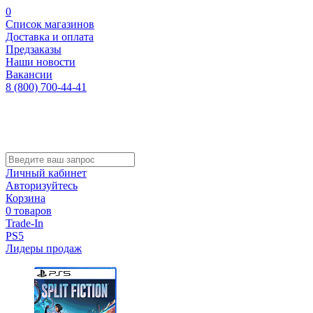
0
Список магазинов
Доставка и оплата
Предзаказы
Наши новости
Вакансии
8 (800) 700-44-41
Личный кабинет
Авторизуйтесь
Корзина
0 товаров
Trade-In
PS5
Лидеры продаж