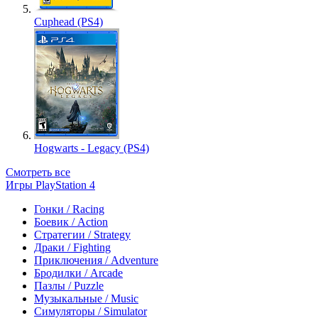
Cuphead (PS4)
Hogwarts - Legacy (PS4)
Смотреть все
Игры PlayStation 4
Гонки / Racing
Боевик / Action
Стратегии / Strategy
Драки / Fighting
Приключения / Adventure
Бродилки / Arcade
Пазлы / Puzzle
Музыкальные / Music
Симуляторы / Simulator