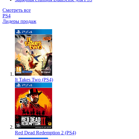
Смотреть все
PS4
Лидеры продаж
It Takes Two (PS4)
Red Dead Redemption 2 (PS4)