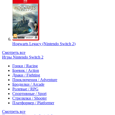
Hogwarts Legacy (Nintendo Switch 2)
Смотреть все
Игры Nintendo Switch 2
Гонки / Racing
Боевик / Action
Драки / Fighting
Приключения / Adventure
Бродилки / Arcade
Ролевые / RPG
Спортивные / Sport
Стрелялки / Shooter
Платформер / Platformer
Смотреть все