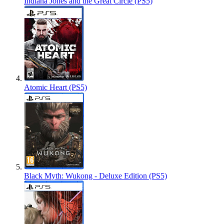
Indiana Jones and the Great Circle (PS5)
Atomic Heart (PS5)
Black Myth: Wukong - Deluxe Edition (PS5)