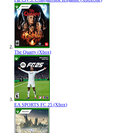
The Quarry (Xbox)
EA SPORTS FC 25 (Xbox)