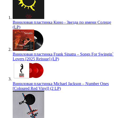
Виниловая пластинка Кино - Звезда по имени Солнце
(LP)
Виниловая пластинка Frank Sinatra – Songs For Swingin`
Lovers [2025 Reissue] (LP)
Виниловая пластинка Michael Jackson – Number Ones
[Coloured Red Vinyl] (2 LP)