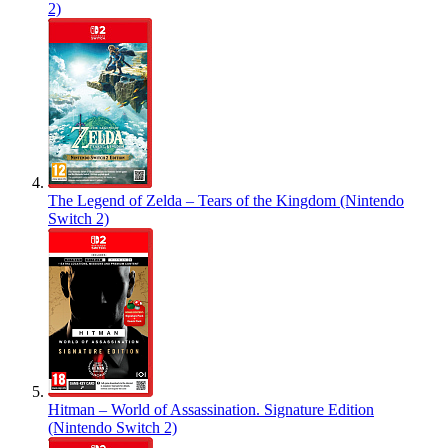
2)
The Legend of Zelda – Tears of the Kingdom (Nintendo
Switch 2)
Hitman – World of Assassination. Signature Edition
(Nintendo Switch 2)