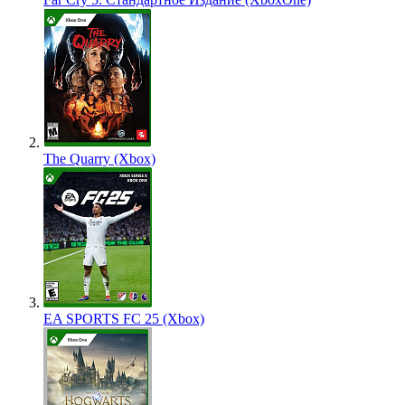
The Quarry (Xbox)
EA SPORTS FC 25 (Xbox)