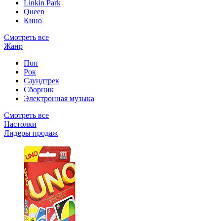
Linkin Park
Queen
Кино
Смотреть все
Жанр
Поп
Рок
Саундтрек
Сборник
Электронная музыка
Смотреть все
Настолки
Лидеры продаж