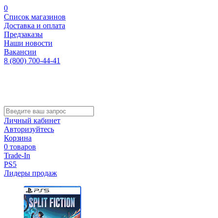
0
Список магазинов
Доставка и оплата
Предзаказы
Наши новости
Вакансии
8 (800) 700-44-41
Личный кабинет
Авторизуйтесь
Корзина
0 товаров
Trade-In
PS5
Лидеры продаж