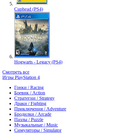
Cuphead (PS4)
Hogwarts - Legacy (PS4)
Смотреть все
Игры PlayStation 4
Гонки / Racing
Боевик / Action
Стратегии / Strategy
Драки / Fighting
Приключения / Adventure
Бродилки / Arcade
Пазлы / Puzzle
Музыкальные / Music
Симуляторы / Simulator