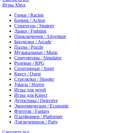
Игры Xbox
Гонки / Racing
Боевик / Action
Стратегии / Strategy
Драки / Fighting
Приключения / Adventure
Бродилки / Arcade
Пазлы / Puzzle
Музыкальные / Music
Симуляторы / Simulator
Ролевые / RPG
Спортивные / Sport
Квест / Quest
Стрелялки / Shooter
Ужасы / Horror
Игры для детей
Игры для Kinect
Детективы / Detective
Экономические / Economic
Фэнтези / Fantasy
Платформер / Platformer
Для вечеринок / Party
Смотреть все