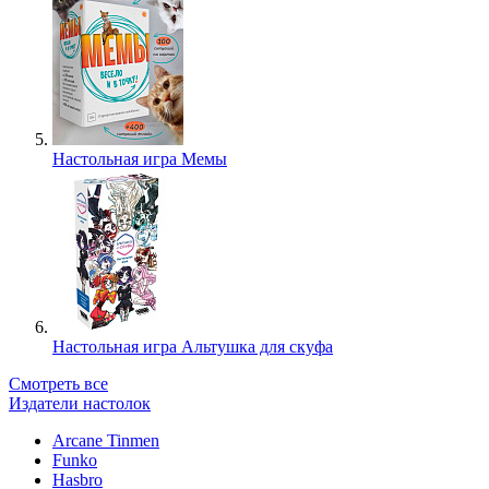
Настольная игра Мемы
Настольная игра Альтушка для скуфа
Смотреть все
Издатели настолок
Arcane Tinmen
Funko
Hasbro