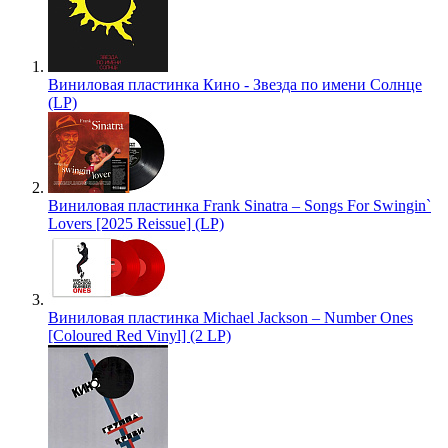
Виниловая пластинка Кино - Звезда по имени Солнце
(LP)
Виниловая пластинка Frank Sinatra – Songs For Swingin`
Lovers [2025 Reissue] (LP)
Виниловая пластинка Michael Jackson – Number Ones
[Coloured Red Vinyl] (2 LP)