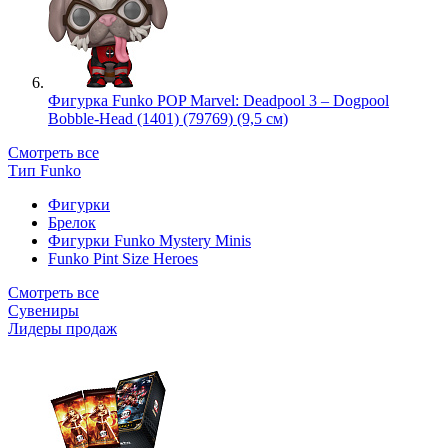
Фигурка Funko POP Marvel: Deadpool 3 – Dogpool
Bobble-Head (1401) (79769) (9,5 см)
Смотреть все
Тип Funko
Фигурки
Брелок
Фигурки Funko Mystery Minis
Funko Pint Size Heroes
Смотреть все
Сувениры
Лидеры продаж