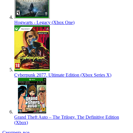
Hogwarts - Legacy (Xbox One)
Cyberpunk 2077. Ultimate Edition (Xbox Series X)
Grand Theft Auto – The Trilogy. The Definitive Edition
(Xbox)
Смотреть все