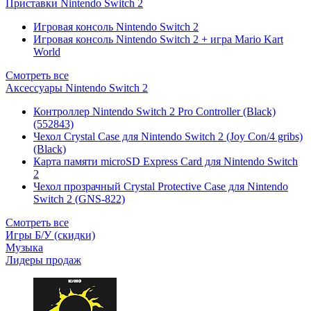
Приставки Nintendo Switch 2
Игровая консоль Nintendo Switch 2
Игровая консоль Nintendo Switch 2 + игра Mario Kart
World
Смотреть все
Аксессуары Nintendo Switch 2
Контроллер Nintendo Switch 2 Pro Controller (Black)
(552843)
Чехол Сrystal Сase для Nintendo Switch 2 (Joy Con/4 gribs)
(Black)
Карта памяти microSD Express Card для Nintendo Switch
2
Чехол прозрачный Crystal Protective Case для Nintendo
Switch 2 (GNS-822)
Смотреть все
Игры Б/У (скидки)
Музыка
Лидеры продаж