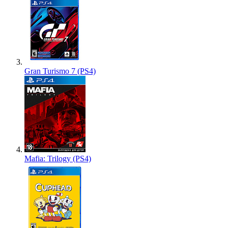
Gran Turismo 7 (PS4)
Mafia: Trilogy (PS4)