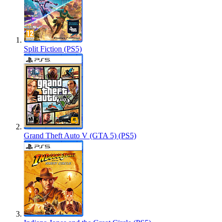
Split Fiction (PS5)
Grand Theft Auto V (GTA 5) (PS5)