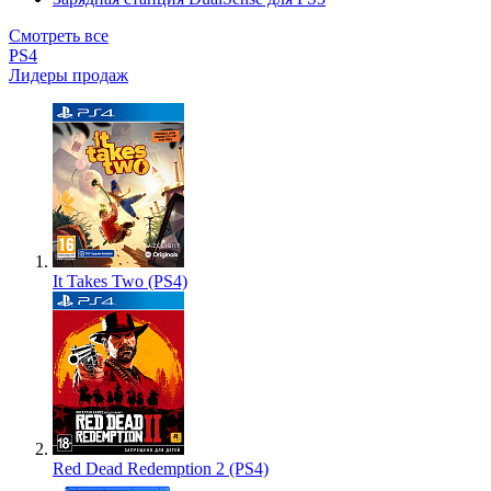
Смотреть все
PS4
Лидеры продаж
It Takes Two (PS4)
Red Dead Redemption 2 (PS4)