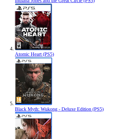
Indiana Jones and the Great Circle (PS5)
Atomic Heart (PS5)
Black Myth: Wukong - Deluxe Edition (PS5)