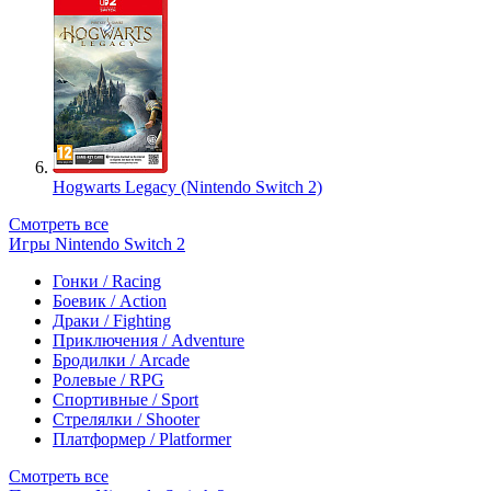
Hogwarts Legacy (Nintendo Switch 2)
Смотреть все
Игры Nintendo Switch 2
Гонки / Racing
Боевик / Action
Драки / Fighting
Приключения / Adventure
Бродилки / Arcade
Ролевые / RPG
Спортивные / Sport
Стрелялки / Shooter
Платформер / Platformer
Смотреть все