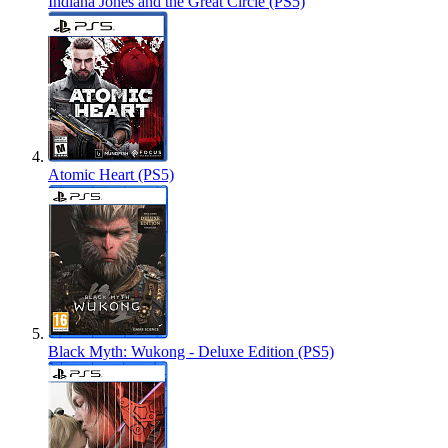
Indiana Jones and the Great Circle (PS5)
Atomic Heart (PS5)
Black Myth: Wukong - Deluxe Edition (PS5)