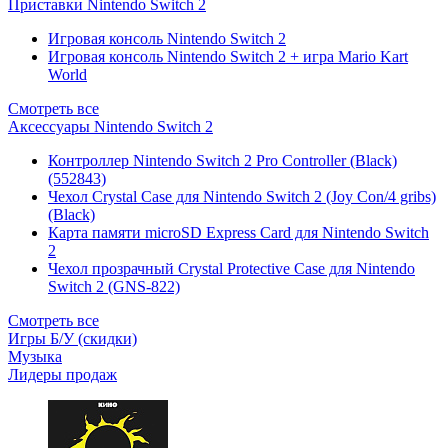
Приставки Nintendo Switch 2
Игровая консоль Nintendo Switch 2
Игровая консоль Nintendo Switch 2 + игра Mario Kart
World
Смотреть все
Аксессуары Nintendo Switch 2
Контроллер Nintendo Switch 2 Pro Controller (Black)
(552843)
Чехол Сrystal Сase для Nintendo Switch 2 (Joy Con/4 gribs)
(Black)
Карта памяти microSD Express Card для Nintendo Switch
2
Чехол прозрачный Crystal Protective Case для Nintendo
Switch 2 (GNS-822)
Смотреть все
Игры Б/У (скидки)
Музыка
Лидеры продаж