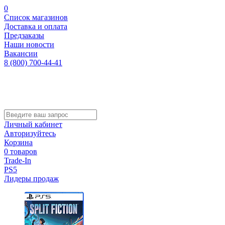
0
Список магазинов
Доставка и оплата
Предзаказы
Наши новости
Вакансии
8 (800) 700-44-41
Личный кабинет
Авторизуйтесь
Корзина
0 товаров
Trade-In
PS5
Лидеры продаж