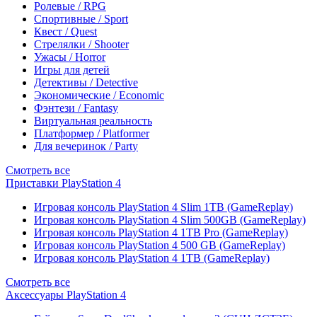
Ролевые / RPG
Спортивные / Sport
Квест / Quest
Стрелялки / Shooter
Ужасы / Horror
Игры для детей
Детективы / Detective
Экономические / Economic
Фэнтези / Fantasy
Виртуальная реальность
Платформер / Platformer
Для вечеринок / Party
Смотреть все
Приставки PlayStation 4
Игровая консоль PlayStation 4 Slim 1TB (GameReplay)
Игровая консоль PlayStation 4 Slim 500GB (GameReplay)
Игровая консоль PlayStation 4 1TB Pro (GameReplay)
Игровая консоль PlayStation 4 500 GB (GameReplay)
Игровая консоль PlayStation 4 1TB (GameReplay)
Смотреть все
Аксессуары PlayStation 4