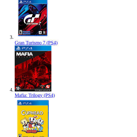
Gran Turismo 7 (PS4)
Mafia: Trilogy (PS4)