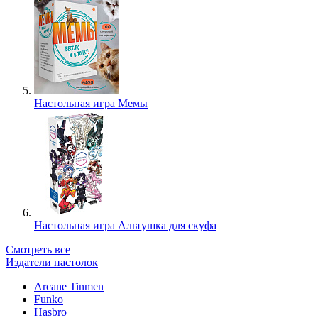
Настольная игра Мемы
Настольная игра Альтушка для скуфа
Смотреть все
Издатели настолок
Arcane Tinmen
Funko
Hasbro