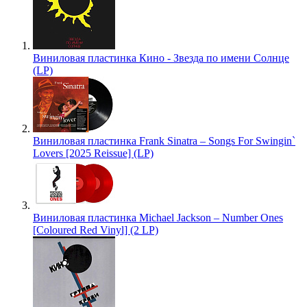
Виниловая пластинка Кино - Звезда по имени Солнце
(LP)
Виниловая пластинка Frank Sinatra – Songs For Swingin`
Lovers [2025 Reissue] (LP)
Виниловая пластинка Michael Jackson – Number Ones
[Coloured Red Vinyl] (2 LP)