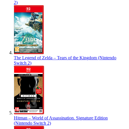
2)
The Legend of Zelda – Tears of the Kingdom (Nintendo
Switch 2)
Hitman – World of Assassination. Signature Edition
(Nintendo Switch 2)