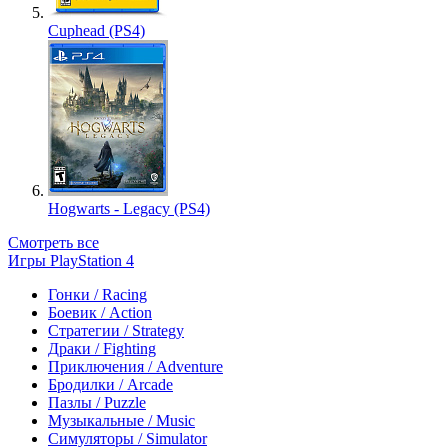
Cuphead (PS4)
Hogwarts - Legacy (PS4)
Смотреть все
Игры PlayStation 4
Гонки / Racing
Боевик / Action
Стратегии / Strategy
Драки / Fighting
Приключения / Adventure
Бродилки / Arcade
Пазлы / Puzzle
Музыкальные / Music
Симуляторы / Simulator