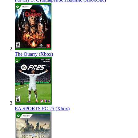
The Quarry (Xbox)
EA SPORTS FC 25 (Xbox)