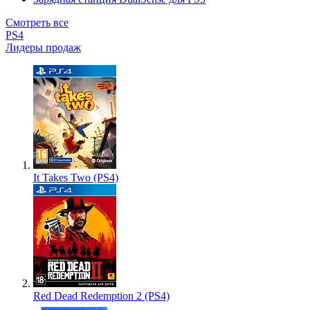
Смотреть все
PS4
Лидеры продаж
It Takes Two (PS4)
Red Dead Redemption 2 (PS4)