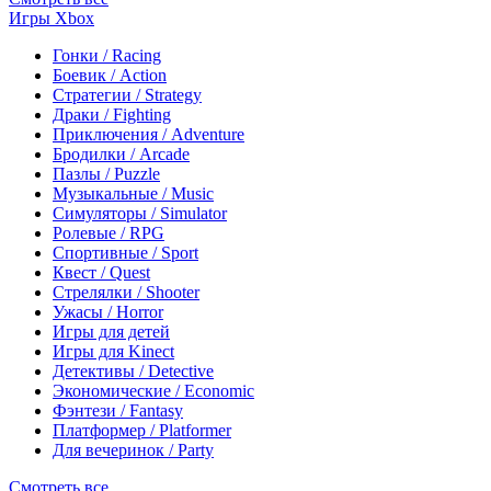
Игры Xbox
Гонки / Racing
Боевик / Action
Стратегии / Strategy
Драки / Fighting
Приключения / Adventure
Бродилки / Arcade
Пазлы / Puzzle
Музыкальные / Music
Симуляторы / Simulator
Ролевые / RPG
Спортивные / Sport
Квест / Quest
Стрелялки / Shooter
Ужасы / Horror
Игры для детей
Игры для Kinect
Детективы / Detective
Экономические / Economic
Фэнтези / Fantasy
Платформер / Platformer
Для вечеринок / Party
Смотреть все