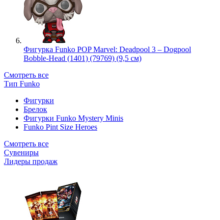
Фигурка Funko POP Marvel: Deadpool 3 – Dogpool
Bobble-Head (1401) (79769) (9,5 см)
Смотреть все
Тип Funko
Фигурки
Брелок
Фигурки Funko Mystery Minis
Funko Pint Size Heroes
Смотреть все
Сувениры
Лидеры продаж