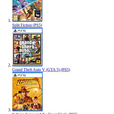
Split Fiction (PS5)
Grand Theft Auto V (GTA 5) (PS5)