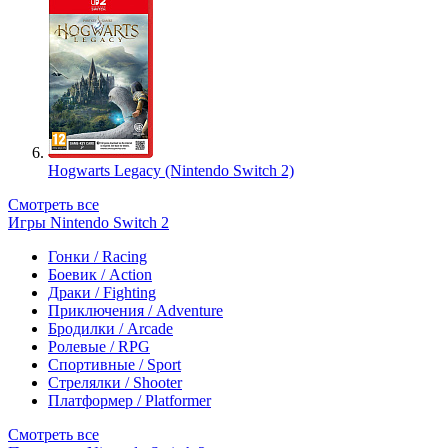
Hogwarts Legacy (Nintendo Switch 2)
Смотреть все
Игры Nintendo Switch 2
Гонки / Racing
Боевик / Action
Драки / Fighting
Приключения / Adventure
Бродилки / Arcade
Ролевые / RPG
Спортивные / Sport
Стрелялки / Shooter
Платформер / Platformer
Смотреть все