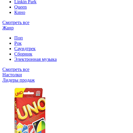
Linkin Park
Queen
Кино
Смотреть все
Жанр
Поп
Рок
Саундтрек
Сборник
Электронная музыка
Смотреть все
Настолки
Лидеры продаж