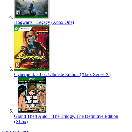
Hogwarts - Legacy (Xbox One)
Cyberpunk 2077. Ultimate Edition (Xbox Series X)
Grand Theft Auto – The Trilogy. The Definitive Edition
(Xbox)
Смотреть все