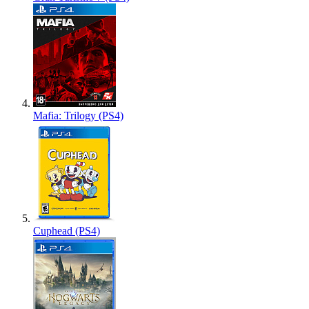
Mafia: Trilogy (PS4)
Cuphead (PS4)