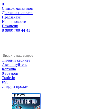
0
Список магазинов
Доставка и оплата
Предзаказы
Наши новости
Вакансии
8 (800) 700-44-41
Личный кабинет
Авторизуйтесь
Корзина
0 товаров
Trade-In
PS5
Лидеры продаж