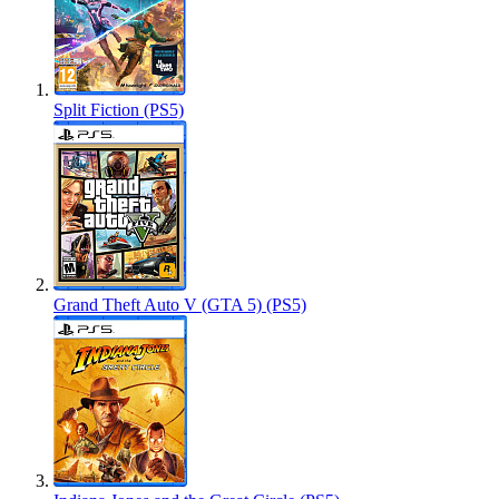
Split Fiction (PS5)
Grand Theft Auto V (GTA 5) (PS5)