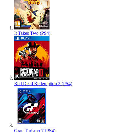
It Takes Two (PS4)
Red Dead Redemption 2 (PS4)
Gran Turismo 7 (PS4)