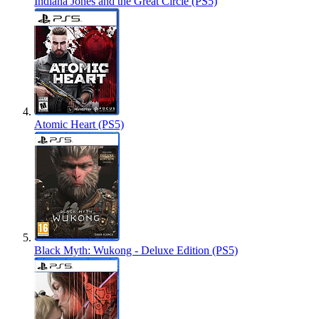
Indiana Jones and the Great Circle (PS5)
Atomic Heart (PS5)
Black Myth: Wukong - Deluxe Edition (PS5)