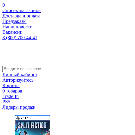
0
Список магазинов
Доставка и оплата
Предзаказы
Наши новости
Вакансии
8 (800) 700-44-41
Личный кабинет
Авторизуйтесь
Корзина
0 товаров
Trade-In
PS5
Лидеры продаж