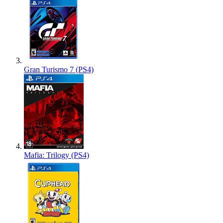
Gran Turismo 7 (PS4)
Mafia: Trilogy (PS4)