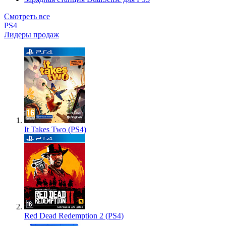
Смотреть все
PS4
Лидеры продаж
It Takes Two (PS4)
Red Dead Redemption 2 (PS4)