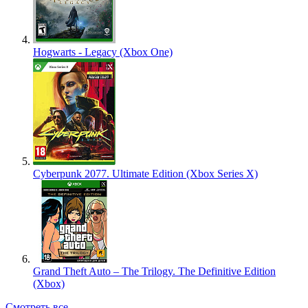
Hogwarts - Legacy (Xbox One)
Cyberpunk 2077. Ultimate Edition (Xbox Series X)
Grand Theft Auto – The Trilogy. The Definitive Edition
(Xbox)
Смотреть все