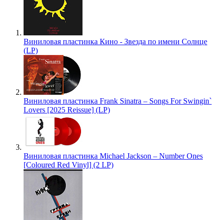
Виниловая пластинка Кино - Звезда по имени Солнце
(LP)
Виниловая пластинка Frank Sinatra – Songs For Swingin`
Lovers [2025 Reissue] (LP)
Виниловая пластинка Michael Jackson – Number Ones
[Coloured Red Vinyl] (2 LP)