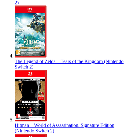
2)
The Legend of Zelda – Tears of the Kingdom (Nintendo
Switch 2)
Hitman – World of Assassination. Signature Edition
(Nintendo Switch 2)