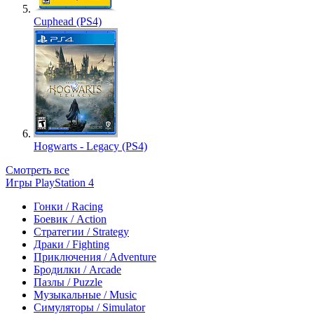
Cuphead (PS4)
Hogwarts - Legacy (PS4)
Смотреть все
Игры PlayStation 4
Гонки / Racing
Боевик / Action
Стратегии / Strategy
Драки / Fighting
Приключения / Adventure
Бродилки / Arcade
Пазлы / Puzzle
Музыкальные / Music
Симуляторы / Simulator