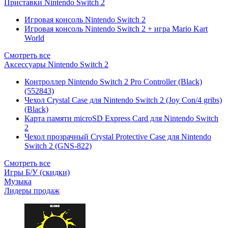
Приставки Nintendo Switch 2
Игровая консоль Nintendo Switch 2
Игровая консоль Nintendo Switch 2 + игра Mario Kart
World
Смотреть все
Аксессуары Nintendo Switch 2
Контроллер Nintendo Switch 2 Pro Controller (Black)
(552843)
Чехол Сrystal Сase для Nintendo Switch 2 (Joy Con/4 gribs)
(Black)
Карта памяти microSD Express Card для Nintendo Switch
2
Чехол прозрачный Crystal Protective Case для Nintendo
Switch 2 (GNS-822)
Смотреть все
Игры Б/У (скидки)
Музыка
Лидеры продаж