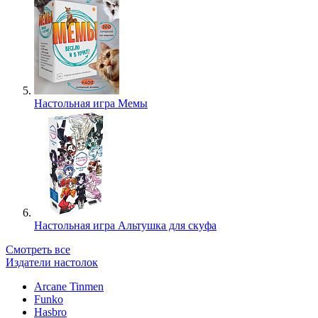
Настольная игра Мемы
Настольная игра Альтушка для скуфа
Смотреть все
Издатели настолок
Arcane Tinmen
Funko
Hasbro