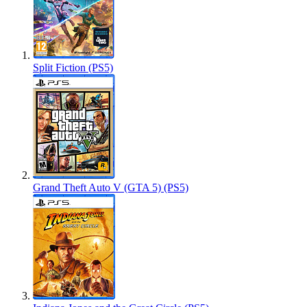
Split Fiction (PS5)
Grand Theft Auto V (GTA 5) (PS5)