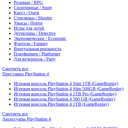
Ролевые / RPG
Спортивные / Sport
Квест / Quest
Стрелялки / Shooter
Ужасы / Horror
Игры для детей
Детективы / Detective
Экономические / Economic
Фэнтези / Fantasy
Виртуальная реальность
Платформер / Platformer
Для вечеринок / Party
Смотреть все
Приставки PlayStation 4
Игровая консоль PlayStation 4 Slim 1TB (GameReplay)
Игровая консоль PlayStation 4 Slim 500GB (GameReplay)
Игровая консоль PlayStation 4 1TB Pro (GameReplay)
Игровая консоль PlayStation 4 500 GB (GameReplay)
Игровая консоль PlayStation 4 1TB (GameReplay)
Смотреть все
Аксессуары PlayStation 4