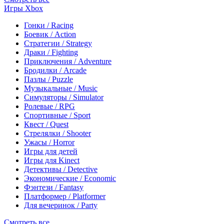
Игры Xbox
Гонки / Racing
Боевик / Action
Стратегии / Strategy
Драки / Fighting
Приключения / Adventure
Бродилки / Arcade
Пазлы / Puzzle
Музыкальные / Music
Симуляторы / Simulator
Ролевые / RPG
Спортивные / Sport
Квест / Quest
Стрелялки / Shooter
Ужасы / Horror
Игры для детей
Игры для Kinect
Детективы / Detective
Экономические / Economic
Фэнтези / Fantasy
Платформер / Platformer
Для вечеринок / Party
Смотреть все