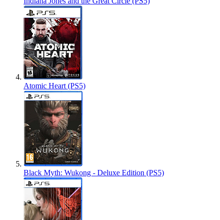
Indiana Jones and the Great Circle (PS5)
Atomic Heart (PS5)
Black Myth: Wukong - Deluxe Edition (PS5)