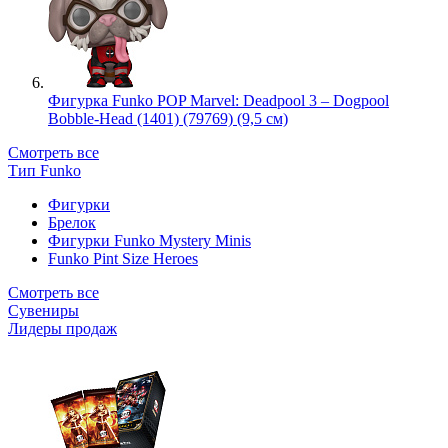
Фигурка Funko POP Marvel: Deadpool 3 – Dogpool
Bobble-Head (1401) (79769) (9,5 см)
Смотреть все
Тип Funko
Фигурки
Брелок
Фигурки Funko Mystery Minis
Funko Pint Size Heroes
Смотреть все
Сувениры
Лидеры продаж