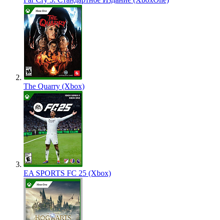
The Quarry (Xbox)
EA SPORTS FC 25 (Xbox)