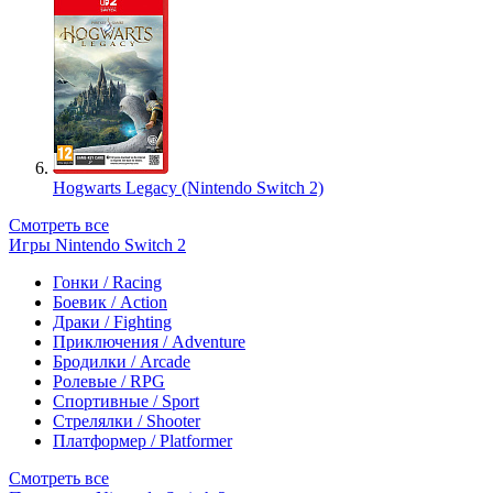
Hogwarts Legacy (Nintendo Switch 2)
Смотреть все
Игры Nintendo Switch 2
Гонки / Racing
Боевик / Action
Драки / Fighting
Приключения / Adventure
Бродилки / Arcade
Ролевые / RPG
Спортивные / Sport
Стрелялки / Shooter
Платформер / Platformer
Смотреть все