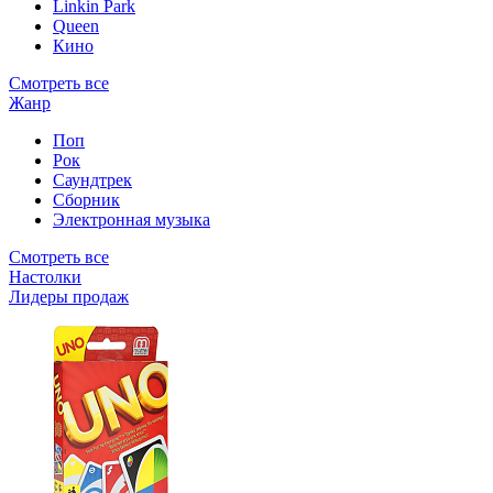
Linkin Park
Queen
Кино
Смотреть все
Жанр
Поп
Рок
Саундтрек
Сборник
Электронная музыка
Смотреть все
Настолки
Лидеры продаж