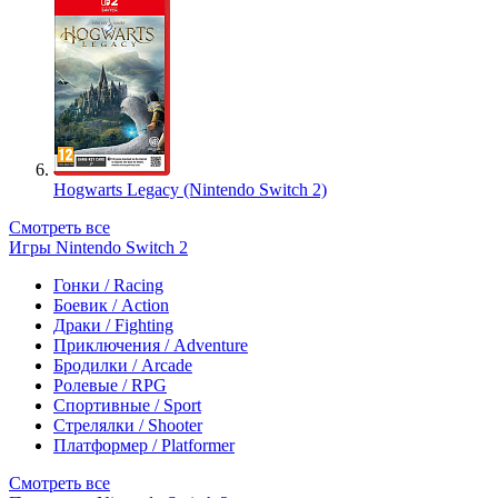
Hogwarts Legacy (Nintendo Switch 2)
Смотреть все
Игры Nintendo Switch 2
Гонки / Racing
Боевик / Action
Драки / Fighting
Приключения / Adventure
Бродилки / Arcade
Ролевые / RPG
Спортивные / Sport
Стрелялки / Shooter
Платформер / Platformer
Смотреть все