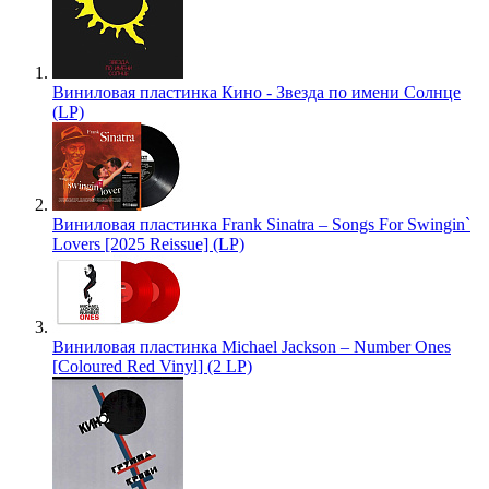
Виниловая пластинка Кино - Звезда по имени Солнце
(LP)
Виниловая пластинка Frank Sinatra – Songs For Swingin`
Lovers [2025 Reissue] (LP)
Виниловая пластинка Michael Jackson – Number Ones
[Coloured Red Vinyl] (2 LP)