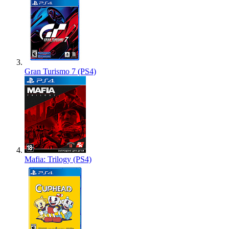
Gran Turismo 7 (PS4)
Mafia: Trilogy (PS4)