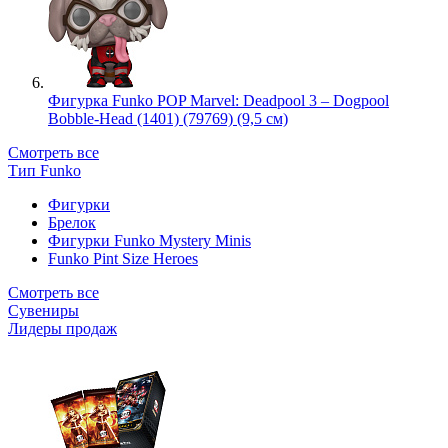
Фигурка Funko POP Marvel: Deadpool 3 – Dogpool
Bobble-Head (1401) (79769) (9,5 см)
Смотреть все
Тип Funko
Фигурки
Брелок
Фигурки Funko Mystery Minis
Funko Pint Size Heroes
Смотреть все
Сувениры
Лидеры продаж