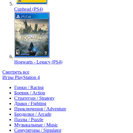
Cuphead (PS4)
Hogwarts - Legacy (PS4)
Смотреть все
Игры PlayStation 4
Гонки / Racing
Боевик / Action
Стратегии / Strategy
Драки / Fighting
Приключения / Adventure
Бродилки / Arcade
Пазлы / Puzzle
Музыкальные / Music
Симуляторы / Simulator