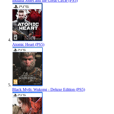
Indiana Jones and the Great Circle (PS5)
Atomic Heart (PS5)
Black Myth: Wukong - Deluxe Edition (PS5)