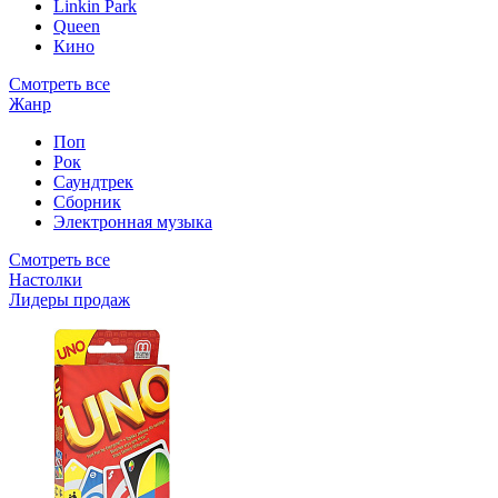
Linkin Park
Queen
Кино
Смотреть все
Жанр
Поп
Рок
Саундтрек
Сборник
Электронная музыка
Смотреть все
Настолки
Лидеры продаж