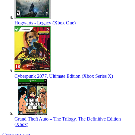
Hogwarts - Legacy (Xbox One)
Cyberpunk 2077. Ultimate Edition (Xbox Series X)
Grand Theft Auto – The Trilogy. The Definitive Edition
(Xbox)
Смотреть все