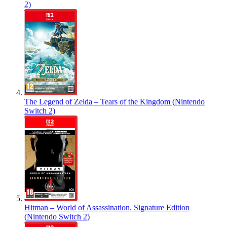
2)
The Legend of Zelda – Tears of the Kingdom (Nintendo
Switch 2)
Hitman – World of Assassination. Signature Edition
(Nintendo Switch 2)