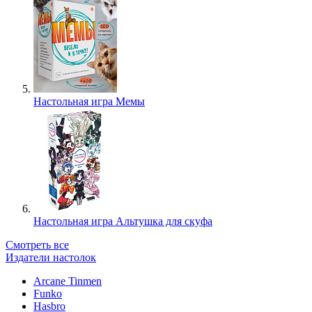
Настольная игра Мемы
Настольная игра Альтушка для скуфа
Смотреть все
Издатели настолок
Arcane Tinmen
Funko
Hasbro