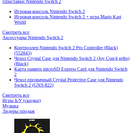
Приставки Nintendo Switch 2
Игровая консоль Nintendo Switch 2
Игровая консоль Nintendo Switch 2 + игра Mario Kart
World
Смотреть все
Аксессуары Nintendo Switch 2
Контроллер Nintendo Switch 2 Pro Controller (Black)
(552843)
Чехол Сrystal Сase для Nintendo Switch 2 (Joy Con/4 gribs)
(Black)
Карта памяти microSD Express Card для Nintendo Switch
2
Чехол прозрачный Crystal Protective Case для Nintendo
Switch 2 (GNS-822)
Смотреть все
Игры Б/У (скидки)
Музыка
Лидеры продаж