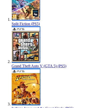
Split Fiction (PS5)
Grand Theft Auto V (GTA 5) (PS5)