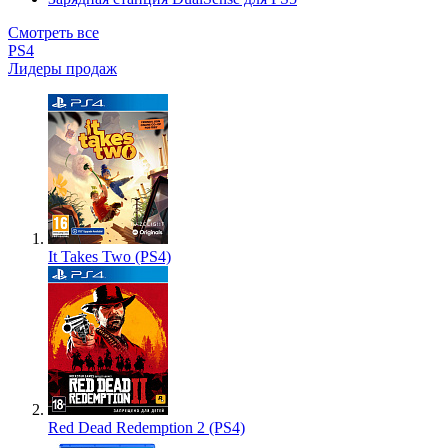
Смотреть все
PS4
Лидеры продаж
It Takes Two (PS4)
Red Dead Redemption 2 (PS4)