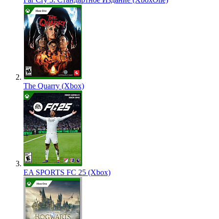
The Quarry (Xbox)
EA SPORTS FC 25 (Xbox)