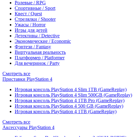
Ролевые / RPG
Спортивные / Sport
Квест / Quest
Стрелялки / Shooter
Ужасы / Horror
Игры для детей
Детективы / Detective
Экономические / Economic
Фэнтези / Fantasy
Виртуальная реальность
Платформер / Platformer
Для вечеринок / Party
Смотреть все
Приставки PlayStation 4
Игровая консоль PlayStation 4 Slim 1TB (GameReplay)
Игровая консоль PlayStation 4 Slim 500GB (GameReplay)
Игровая консоль PlayStation 4 1TB Pro (GameReplay)
Игровая консоль PlayStation 4 500 GB (GameReplay)
Игровая консоль PlayStation 4 1TB (GameReplay)
Смотреть все
Аксессуары PlayStation 4