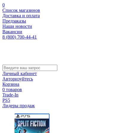
0
Список магазинов
Доставка и оплата
Предзаказы
Наши новости
Вакансии
8 (800) 700-44-41
Личный кабинет
Авторизуйтесь
Корзина
0 товаров
Trade-In
PS5
Лидеры продаж