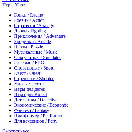
Игры Xbox
Гонки / Racing
Боевик / Action
Стратегии / Strategy
Драки / Fighting
Приключения / Adventure
Бродилки / Arcade
Пазлы / Puzzle
Музыкальные / Music
Симуляторы / Simulator
Ролевые / RPG
Спортивные / Sport
Квест / Quest
Стрелялки / Shooter
Ужасы / Horror
Игры для детей
Игры для Kinect
Детективы / Detective
Экономические / Economic
Фэнтези / Fantasy
Платформер / Platformer
Для вечеринок / Party
Смотреть все