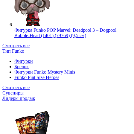
Фигурка Funko POP Marvel: Deadpool 3 – Dogpool
Bobble-Head (1401) (79769) (9,5 см)
Смотреть все
Тип Funko
Фигурки
Брелок
Фигурки Funko Mystery Minis
Funko Pint Size Heroes
Смотреть все
Сувениры
Лидеры продаж