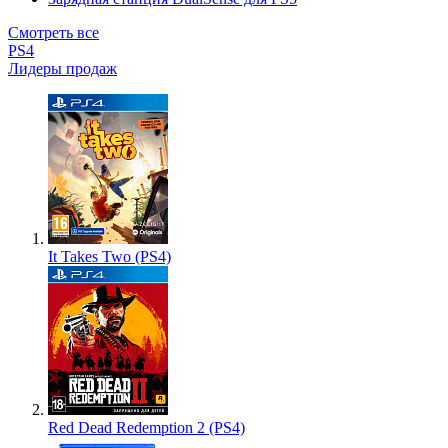
Смотреть все
PS4
Лидеры продаж
It Takes Two (PS4)
Red Dead Redemption 2 (PS4)