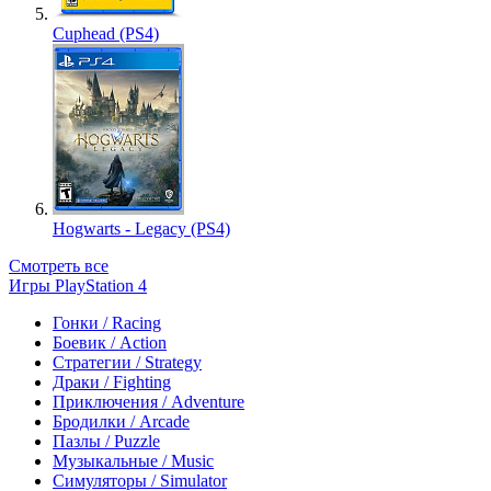
Cuphead (PS4)
Hogwarts - Legacy (PS4)
Смотреть все
Игры PlayStation 4
Гонки / Racing
Боевик / Action
Стратегии / Strategy
Драки / Fighting
Приключения / Adventure
Бродилки / Arcade
Пазлы / Puzzle
Музыкальные / Music
Симуляторы / Simulator