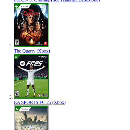
The Quarry (Xbox)
EA SPORTS FC 25 (Xbox)