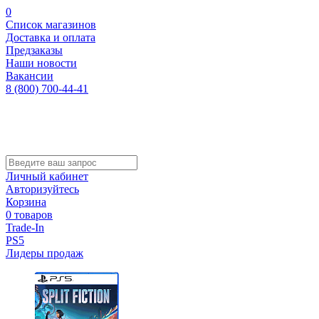
0
Список магазинов
Доставка и оплата
Предзаказы
Наши новости
Вакансии
8 (800) 700-44-41
Личный кабинет
Авторизуйтесь
Корзина
0 товаров
Trade-In
PS5
Лидеры продаж