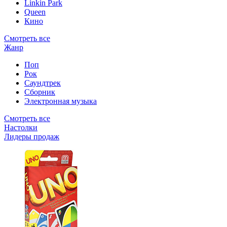
Linkin Park
Queen
Кино
Смотреть все
Жанр
Поп
Рок
Саундтрек
Сборник
Электронная музыка
Смотреть все
Настолки
Лидеры продаж