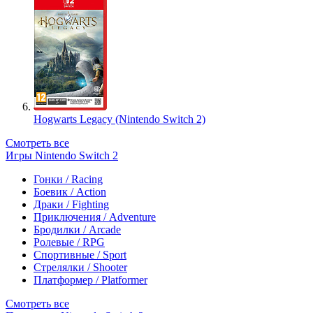
Hogwarts Legacy (Nintendo Switch 2)
Смотреть все
Игры Nintendo Switch 2
Гонки / Racing
Боевик / Action
Драки / Fighting
Приключения / Adventure
Бродилки / Arcade
Ролевые / RPG
Спортивные / Sport
Стрелялки / Shooter
Платформер / Platformer
Смотреть все