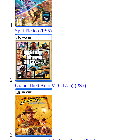
Split Fiction (PS5)
Grand Theft Auto V (GTA 5) (PS5)