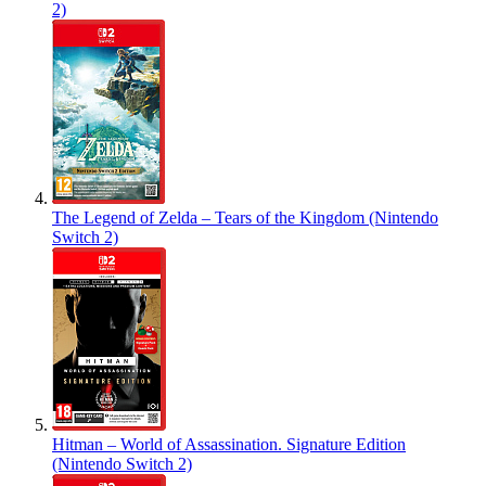
2)
The Legend of Zelda – Tears of the Kingdom (Nintendo
Switch 2)
Hitman – World of Assassination. Signature Edition
(Nintendo Switch 2)