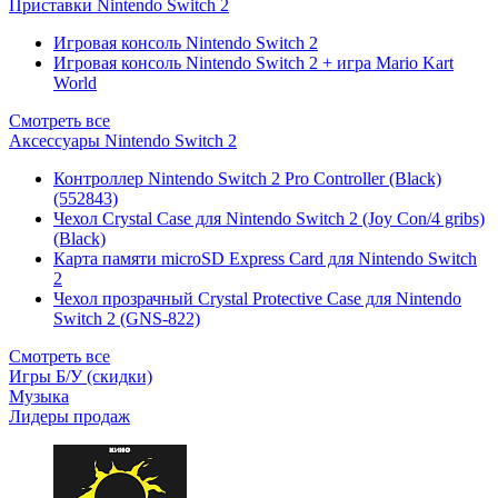
Приставки Nintendo Switch 2
Игровая консоль Nintendo Switch 2
Игровая консоль Nintendo Switch 2 + игра Mario Kart
World
Смотреть все
Аксессуары Nintendo Switch 2
Контроллер Nintendo Switch 2 Pro Controller (Black)
(552843)
Чехол Сrystal Сase для Nintendo Switch 2 (Joy Con/4 gribs)
(Black)
Карта памяти microSD Express Card для Nintendo Switch
2
Чехол прозрачный Crystal Protective Case для Nintendo
Switch 2 (GNS-822)
Смотреть все
Игры Б/У (скидки)
Музыка
Лидеры продаж