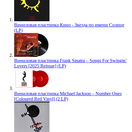
Виниловая пластинка Кино - Звезда по имени Солнце
(LP)
Виниловая пластинка Frank Sinatra – Songs For Swingin`
Lovers [2025 Reissue] (LP)
Виниловая пластинка Michael Jackson – Number Ones
[Coloured Red Vinyl] (2 LP)