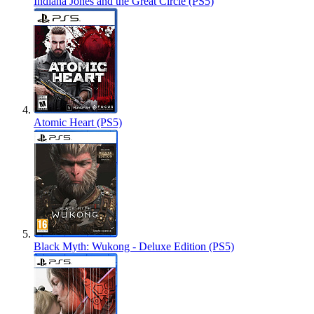
Indiana Jones and the Great Circle (PS5)
Atomic Heart (PS5)
Black Myth: Wukong - Deluxe Edition (PS5)