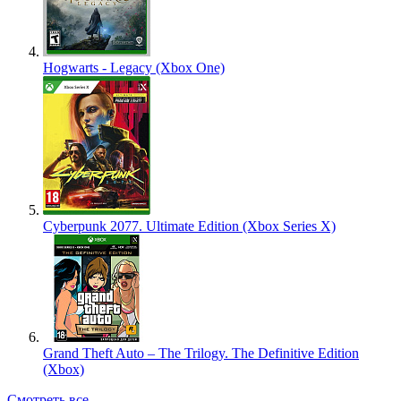
Hogwarts - Legacy (Xbox One)
Cyberpunk 2077. Ultimate Edition (Xbox Series X)
Grand Theft Auto – The Trilogy. The Definitive Edition
(Xbox)
Смотреть все