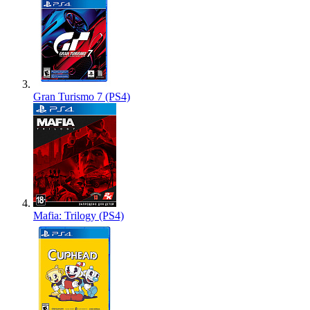
Gran Turismo 7 (PS4)
Mafia: Trilogy (PS4)