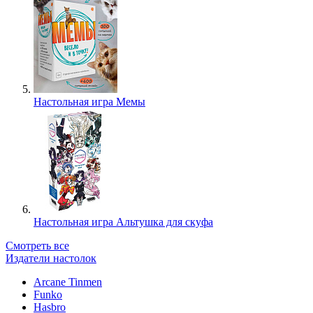
Настольная игра Мемы
Настольная игра Альтушка для скуфа
Смотреть все
Издатели настолок
Arcane Tinmen
Funko
Hasbro