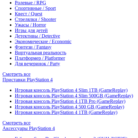
Ролевые / RPG
Спортивные / Sport
Квест / Quest
Стрелялки / Shooter
Ужасы / Horror
Игры для детей
Детективы / Detective
Экономические / Economic
Фэнтези / Fantasy
Виртуальная реальность
Платформер / Platformer
Для вечеринок / Party
Смотреть все
Приставки PlayStation 4
Игровая консоль PlayStation 4 Slim 1TB (GameReplay)
Игровая консоль PlayStation 4 Slim 500GB (GameReplay)
Игровая консоль PlayStation 4 1TB Pro (GameReplay)
Игровая консоль PlayStation 4 500 GB (GameReplay)
Игровая консоль PlayStation 4 1TB (GameReplay)
Смотреть все
Аксессуары PlayStation 4