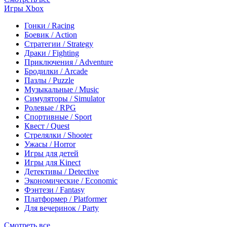
Игры Xbox
Гонки / Racing
Боевик / Action
Стратегии / Strategy
Драки / Fighting
Приключения / Adventure
Бродилки / Arcade
Пазлы / Puzzle
Музыкальные / Music
Симуляторы / Simulator
Ролевые / RPG
Спортивные / Sport
Квест / Quest
Стрелялки / Shooter
Ужасы / Horror
Игры для детей
Игры для Kinect
Детективы / Detective
Экономические / Economic
Фэнтези / Fantasy
Платформер / Platformer
Для вечеринок / Party
Смотреть все