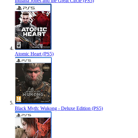
Indiana Jones and the Great Circle (PS5)
Atomic Heart (PS5)
Black Myth: Wukong - Deluxe Edition (PS5)