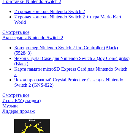
Приставки Nintendo Switch 2
Игровая консоль Nintendo Switch 2
Игровая консоль Nintendo Switch 2 + игра Mario Kart
World
Смотреть все
Аксессуары Nintendo Switch 2
Контроллер Nintendo Switch 2 Pro Controller (Black)
(552843)
Чехол Сrystal Сase для Nintendo Switch 2 (Joy Con/4 gribs)
(Black)
Карта памяти microSD Express Card для Nintendo Switch
2
Чехол прозрачный Crystal Protective Case для Nintendo
Switch 2 (GNS-822)
Смотреть все
Игры Б/У (скидки)
Музыка
Лидеры продаж