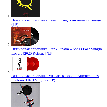
Виниловая пластинка Кино - Звезда по имени Солнце
(LP)
Виниловая пластинка Frank Sinatra – Songs For Swingin`
Lovers [2025 Reissue] (LP)
Виниловая пластинка Michael Jackson – Number Ones
[Coloured Red Vinyl] (2 LP)