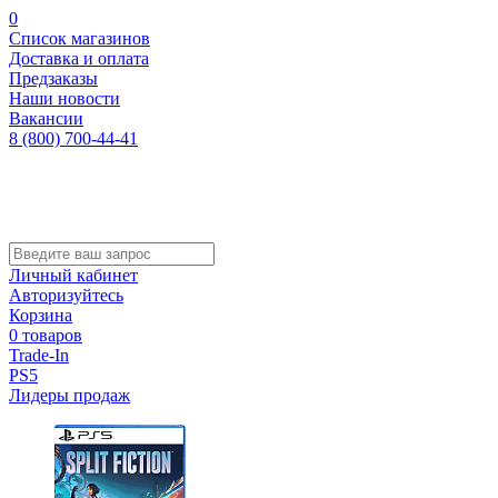
0
Список магазинов
Доставка и оплата
Предзаказы
Наши новости
Вакансии
8 (800) 700-44-41
Личный кабинет
Авторизуйтесь
Корзина
0 товаров
Trade-In
PS5
Лидеры продаж