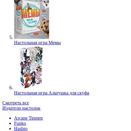
Настольная игра Мемы
Настольная игра Альтушка для скуфа
Смотреть все
Издатели настолок
Arcane Tinmen
Funko
Hasbro