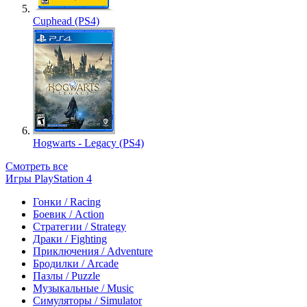
Cuphead (PS4)
Hogwarts - Legacy (PS4)
Смотреть все
Игры PlayStation 4
Гонки / Racing
Боевик / Action
Стратегии / Strategy
Драки / Fighting
Приключения / Adventure
Бродилки / Arcade
Пазлы / Puzzle
Музыкальные / Music
Симуляторы / Simulator