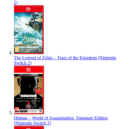
2)
The Legend of Zelda – Tears of the Kingdom (Nintendo
Switch 2)
Hitman – World of Assassination. Signature Edition
(Nintendo Switch 2)