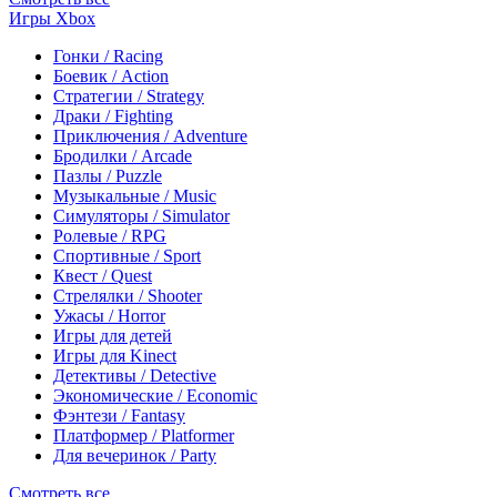
Игры Xbox
Гонки / Racing
Боевик / Action
Стратегии / Strategy
Драки / Fighting
Приключения / Adventure
Бродилки / Arcade
Пазлы / Puzzle
Музыкальные / Music
Симуляторы / Simulator
Ролевые / RPG
Спортивные / Sport
Квест / Quest
Стрелялки / Shooter
Ужасы / Horror
Игры для детей
Игры для Kinect
Детективы / Detective
Экономические / Economic
Фэнтези / Fantasy
Платформер / Platformer
Для вечеринок / Party
Смотреть все