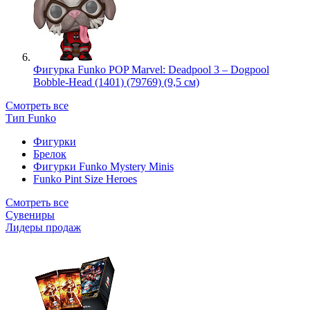
Фигурка Funko POP Marvel: Deadpool 3 – Dogpool
Bobble-Head (1401) (79769) (9,5 см)
Смотреть все
Тип Funko
Фигурки
Брелок
Фигурки Funko Mystery Minis
Funko Pint Size Heroes
Смотреть все
Сувениры
Лидеры продаж