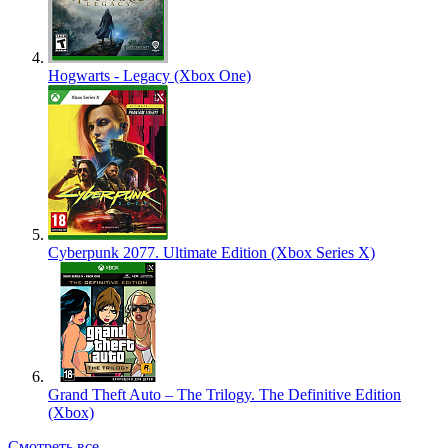
Hogwarts - Legacy (Xbox One)
Cyberpunk 2077. Ultimate Edition (Xbox Series X)
Grand Theft Auto – The Trilogy. The Definitive Edition
(Xbox)
Смотреть все