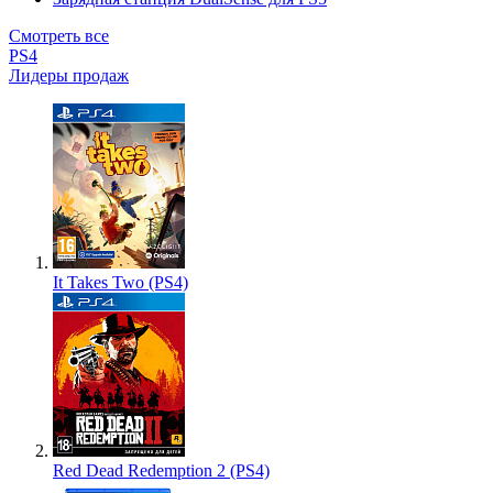
Смотреть все
PS4
Лидеры продаж
It Takes Two (PS4)
Red Dead Redemption 2 (PS4)