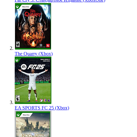
The Quarry (Xbox)
EA SPORTS FC 25 (Xbox)