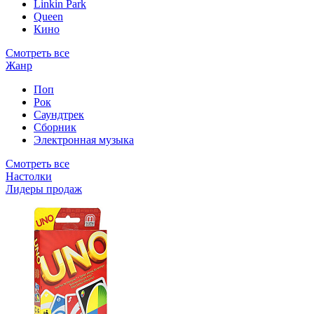
Linkin Park
Queen
Кино
Смотреть все
Жанр
Поп
Рок
Саундтрек
Сборник
Электронная музыка
Смотреть все
Настолки
Лидеры продаж