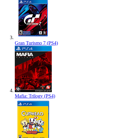
Gran Turismo 7 (PS4)
Mafia: Trilogy (PS4)