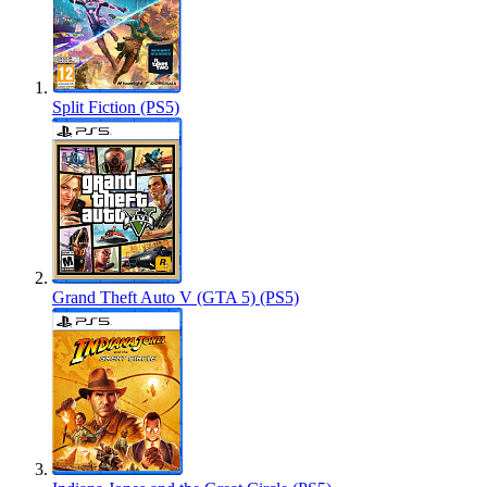
Split Fiction (PS5)
Grand Theft Auto V (GTA 5) (PS5)