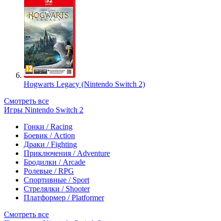
Hogwarts Legacy (Nintendo Switch 2)
Смотреть все
Игры Nintendo Switch 2
Гонки / Racing
Боевик / Action
Драки / Fighting
Приключения / Adventure
Бродилки / Arcade
Ролевые / RPG
Спортивные / Sport
Стрелялки / Shooter
Платформер / Platformer
Смотреть все