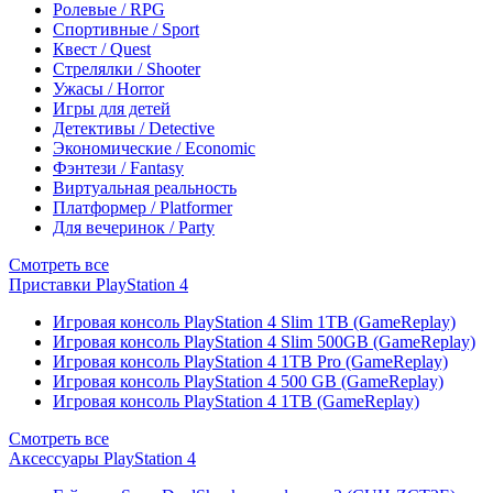
Ролевые / RPG
Спортивные / Sport
Квест / Quest
Стрелялки / Shooter
Ужасы / Horror
Игры для детей
Детективы / Detective
Экономические / Economic
Фэнтези / Fantasy
Виртуальная реальность
Платформер / Platformer
Для вечеринок / Party
Смотреть все
Приставки PlayStation 4
Игровая консоль PlayStation 4 Slim 1TB (GameReplay)
Игровая консоль PlayStation 4 Slim 500GB (GameReplay)
Игровая консоль PlayStation 4 1TB Pro (GameReplay)
Игровая консоль PlayStation 4 500 GB (GameReplay)
Игровая консоль PlayStation 4 1TB (GameReplay)
Смотреть все
Аксессуары PlayStation 4