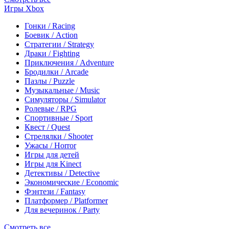
Игры Xbox
Гонки / Racing
Боевик / Action
Стратегии / Strategy
Драки / Fighting
Приключения / Adventure
Бродилки / Arcade
Пазлы / Puzzle
Музыкальные / Music
Симуляторы / Simulator
Ролевые / RPG
Спортивные / Sport
Квест / Quest
Стрелялки / Shooter
Ужасы / Horror
Игры для детей
Игры для Kinect
Детективы / Detective
Экономические / Economic
Фэнтези / Fantasy
Платформер / Platformer
Для вечеринок / Party
Смотреть все