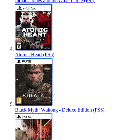
Indiana Jones and the Great Circle (PS5)
Atomic Heart (PS5)
Black Myth: Wukong - Deluxe Edition (PS5)