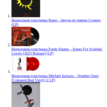
Виниловая пластинка Кино - Звезда по имени Солнце
(LP)
Виниловая пластинка Frank Sinatra – Songs For Swingin`
Lovers [2025 Reissue] (LP)
Виниловая пластинка Michael Jackson – Number Ones
[Coloured Red Vinyl] (2 LP)