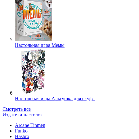
Настольная игра Мемы
Настольная игра Альтушка для скуфа
Смотреть все
Издатели настолок
Arcane Tinmen
Funko
Hasbro