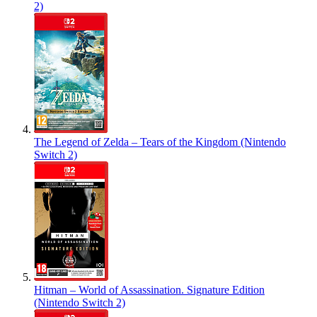
2)
The Legend of Zelda – Tears of the Kingdom (Nintendo
Switch 2)
Hitman – World of Assassination. Signature Edition
(Nintendo Switch 2)