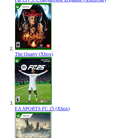
The Quarry (Xbox)
EA SPORTS FC 25 (Xbox)