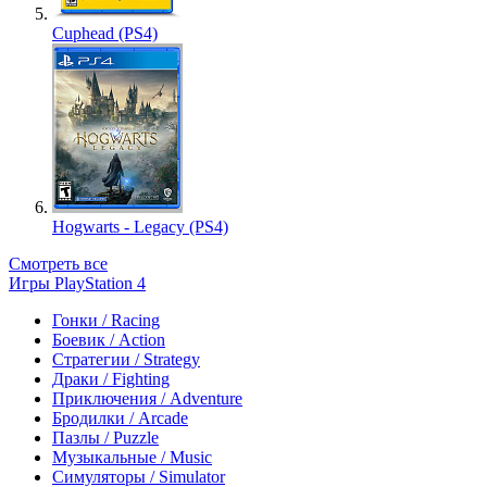
Cuphead (PS4)
Hogwarts - Legacy (PS4)
Смотреть все
Игры PlayStation 4
Гонки / Racing
Боевик / Action
Стратегии / Strategy
Драки / Fighting
Приключения / Adventure
Бродилки / Arcade
Пазлы / Puzzle
Музыкальные / Music
Симуляторы / Simulator