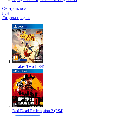
Смотреть все
PS4
Лидеры продаж
It Takes Two (PS4)
Red Dead Redemption 2 (PS4)