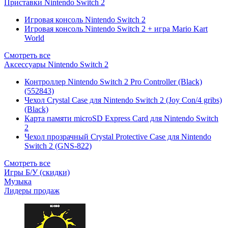
Приставки Nintendo Switch 2
Игровая консоль Nintendo Switch 2
Игровая консоль Nintendo Switch 2 + игра Mario Kart
World
Смотреть все
Аксессуары Nintendo Switch 2
Контроллер Nintendo Switch 2 Pro Controller (Black)
(552843)
Чехол Сrystal Сase для Nintendo Switch 2 (Joy Con/4 gribs)
(Black)
Карта памяти microSD Express Card для Nintendo Switch
2
Чехол прозрачный Crystal Protective Case для Nintendo
Switch 2 (GNS-822)
Смотреть все
Игры Б/У (скидки)
Музыка
Лидеры продаж