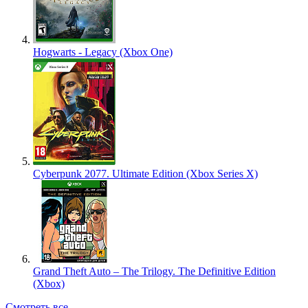
Hogwarts - Legacy (Xbox One)
Cyberpunk 2077. Ultimate Edition (Xbox Series X)
Grand Theft Auto – The Trilogy. The Definitive Edition
(Xbox)
Смотреть все