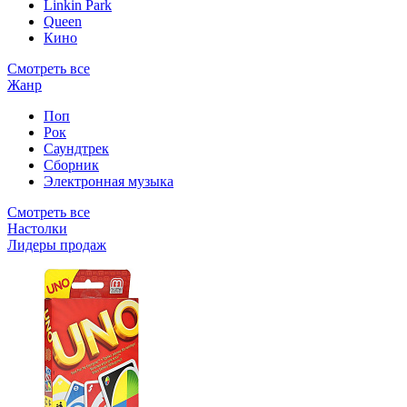
Linkin Park
Queen
Кино
Смотреть все
Жанр
Поп
Рок
Саундтрек
Сборник
Электронная музыка
Смотреть все
Настолки
Лидеры продаж