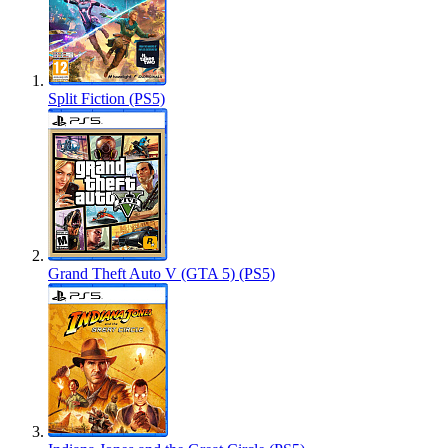
Split Fiction (PS5)
Grand Theft Auto V (GTA 5) (PS5)