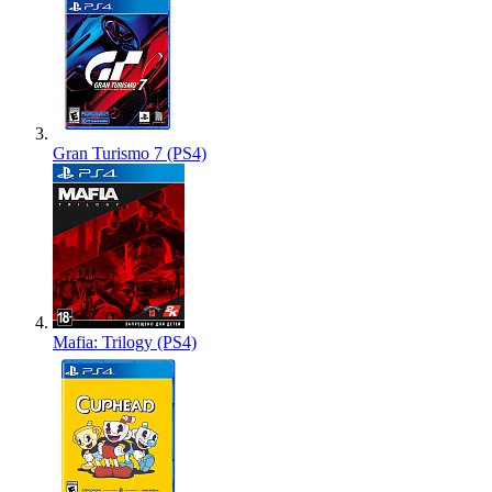
Gran Turismo 7 (PS4)
Mafia: Trilogy (PS4)