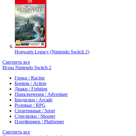
Hogwarts Legacy (Nintendo Switch 2)
Смотреть все
Игры Nintendo Switch 2
Гонки / Racing
Боевик / Action
Драки / Fighting
Приключения / Adventure
Бродилки / Arcade
Ролевые / RPG
Спортивные / Sport
Стрелялки / Shooter
Платформер / Platformer
Смотреть все