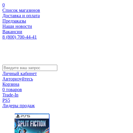
0
Список магазинов
Доставка и оплата
Предзаказы
Наши новости
Вакансии
8 (800) 700-44-41
Личный кабинет
Авторизуйтесь
Корзина
0 товаров
Trade-In
PS5
Лидеры продаж