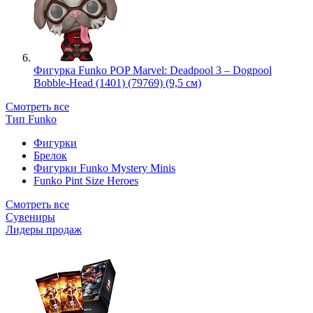
Фигурка Funko POP Marvel: Deadpool 3 – Dogpool
Bobble-Head (1401) (79769) (9,5 см)
Смотреть все
Тип Funko
Фигурки
Брелок
Фигурки Funko Mystery Minis
Funko Pint Size Heroes
Смотреть все
Сувениры
Лидеры продаж