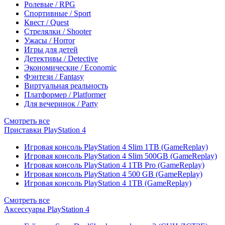
Ролевые / RPG
Спортивные / Sport
Квест / Quest
Стрелялки / Shooter
Ужасы / Horror
Игры для детей
Детективы / Detective
Экономические / Economic
Фэнтези / Fantasy
Виртуальная реальность
Платформер / Platformer
Для вечеринок / Party
Смотреть все
Приставки PlayStation 4
Игровая консоль PlayStation 4 Slim 1TB (GameReplay)
Игровая консоль PlayStation 4 Slim 500GB (GameReplay)
Игровая консоль PlayStation 4 1TB Pro (GameReplay)
Игровая консоль PlayStation 4 500 GB (GameReplay)
Игровая консоль PlayStation 4 1TB (GameReplay)
Смотреть все
Аксессуары PlayStation 4