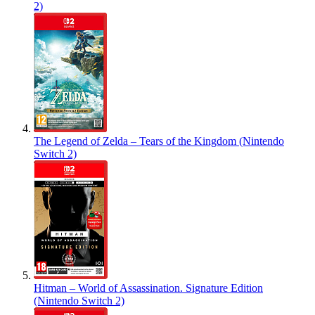
2)
The Legend of Zelda – Tears of the Kingdom (Nintendo
Switch 2)
Hitman – World of Assassination. Signature Edition
(Nintendo Switch 2)