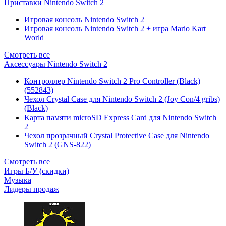
Приставки Nintendo Switch 2
Игровая консоль Nintendo Switch 2
Игровая консоль Nintendo Switch 2 + игра Mario Kart
World
Смотреть все
Аксессуары Nintendo Switch 2
Контроллер Nintendo Switch 2 Pro Controller (Black)
(552843)
Чехол Сrystal Сase для Nintendo Switch 2 (Joy Con/4 gribs)
(Black)
Карта памяти microSD Express Card для Nintendo Switch
2
Чехол прозрачный Crystal Protective Case для Nintendo
Switch 2 (GNS-822)
Смотреть все
Игры Б/У (скидки)
Музыка
Лидеры продаж