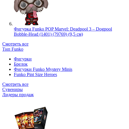
Фигурка Funko POP Marvel: Deadpool 3 – Dogpool
Bobble-Head (1401) (79769) (9,5 см)
Смотреть все
Тип Funko
Фигурки
Брелок
Фигурки Funko Mystery Minis
Funko Pint Size Heroes
Смотреть все
Сувениры
Лидеры продаж