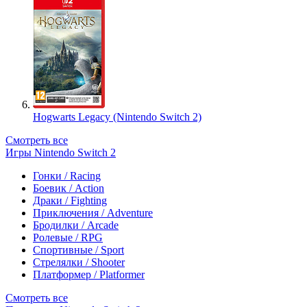
Hogwarts Legacy (Nintendo Switch 2)
Смотреть все
Игры Nintendo Switch 2
Гонки / Racing
Боевик / Action
Драки / Fighting
Приключения / Adventure
Бродилки / Arcade
Ролевые / RPG
Спортивные / Sport
Стрелялки / Shooter
Платформер / Platformer
Смотреть все