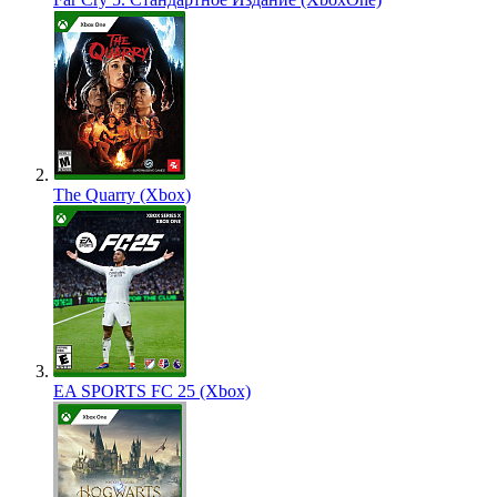
The Quarry (Xbox)
EA SPORTS FC 25 (Xbox)