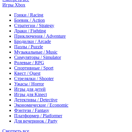
Игры Xbox
Гонки / Racing
Боевик / Action
Стратегии / Strategy
Драки / Fighting
Приключения / Adventure
Бродилки / Arcade
Пазлы / Puzzle
Музыкальные / Music
Симуляторы / Simulator
Ролевые / RPG
Спортивные / Sport
Квест / Quest
Стрелялки / Shooter
Ужасы / Horror
Игры для детей
Игры для Kinect
Детективы / Detective
Экономические / Economic
Фэнтези / Fantasy
Платформер / Platformer
Для вечеринок / Party
Смотреть все