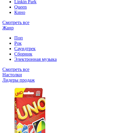
Linkin Park
Queen
Кино
Смотреть все
Жанр
Поп
Рок
Саундтрек
Сборник
Электронная музыка
Смотреть все
Настолки
Лидеры продаж