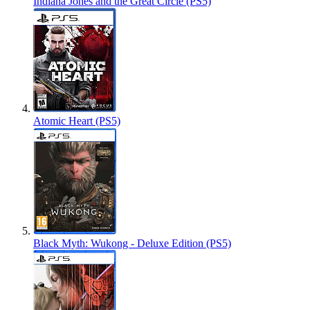
Indiana Jones and the Great Circle (PS5)
Atomic Heart (PS5)
Black Myth: Wukong - Deluxe Edition (PS5)