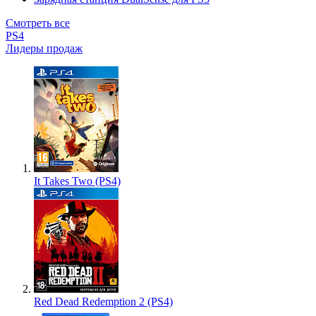
Смотреть все
PS4
Лидеры продаж
It Takes Two (PS4)
Red Dead Redemption 2 (PS4)