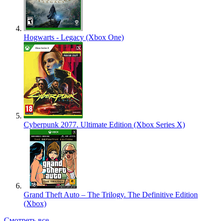
Hogwarts - Legacy (Xbox One)
Cyberpunk 2077. Ultimate Edition (Xbox Series X)
Grand Theft Auto – The Trilogy. The Definitive Edition
(Xbox)
Смотреть все