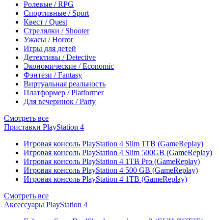
Ролевые / RPG
Спортивные / Sport
Квест / Quest
Стрелялки / Shooter
Ужасы / Horror
Игры для детей
Детективы / Detective
Экономические / Economic
Фэнтези / Fantasy
Виртуальная реальность
Платформер / Platformer
Для вечеринок / Party
Смотреть все
Приставки PlayStation 4
Игровая консоль PlayStation 4 Slim 1TB (GameReplay)
Игровая консоль PlayStation 4 Slim 500GB (GameReplay)
Игровая консоль PlayStation 4 1TB Pro (GameReplay)
Игровая консоль PlayStation 4 500 GB (GameReplay)
Игровая консоль PlayStation 4 1TB (GameReplay)
Смотреть все
Аксессуары PlayStation 4