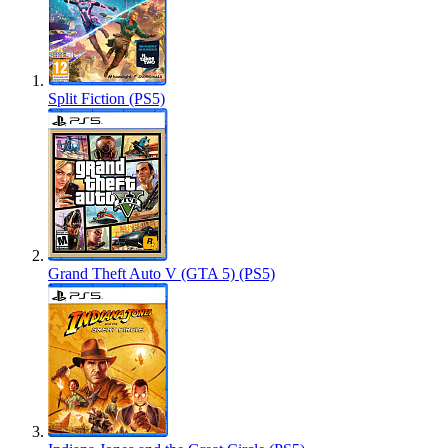
Split Fiction (PS5)
Grand Theft Auto V (GTA 5) (PS5)