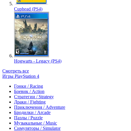
Cuphead (PS4)
Hogwarts - Legacy (PS4)
Смотреть все
Игры PlayStation 4
Гонки / Racing
Боевик / Action
Стратегии / Strategy
Драки / Fighting
Приключения / Adventure
Бродилки / Arcade
Пазлы / Puzzle
Музыкальные / Music
Симуляторы / Simulator