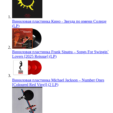
Виниловая пластинка Кино - Звезда по имени Солнце
(LP)
Виниловая пластинка Frank Sinatra – Songs For Swingin`
Lovers [2025 Reissue] (LP)
Виниловая пластинка Michael Jackson – Number Ones
[Coloured Red Vinyl] (2 LP)