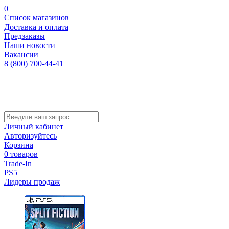
0
Список магазинов
Доставка и оплата
Предзаказы
Наши новости
Вакансии
8 (800) 700-44-41
Личный кабинет
Авторизуйтесь
Корзина
0 товаров
Trade-In
PS5
Лидеры продаж