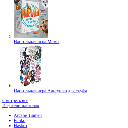
Настольная игра Мемы
Настольная игра Альтушка для скуфа
Смотреть все
Издатели настолок
Arcane Tinmen
Funko
Hasbro