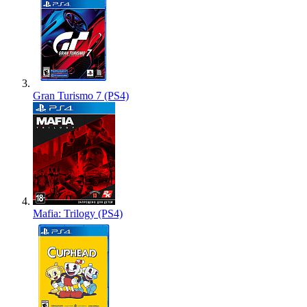
Gran Turismo 7 (PS4)
Mafia: Trilogy (PS4)