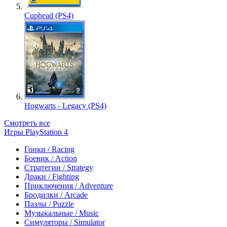
Cuphead (PS4)
Hogwarts - Legacy (PS4)
Смотреть все
Игры PlayStation 4
Гонки / Racing
Боевик / Action
Стратегии / Strategy
Драки / Fighting
Приключения / Adventure
Бродилки / Arcade
Пазлы / Puzzle
Музыкальные / Music
Симуляторы / Simulator