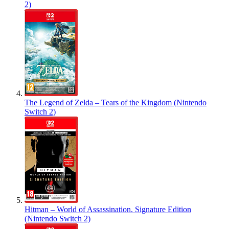
2)
The Legend of Zelda – Tears of the Kingdom (Nintendo
Switch 2)
Hitman – World of Assassination. Signature Edition
(Nintendo Switch 2)