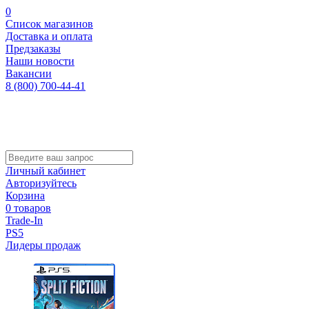
0
Список магазинов
Доставка и оплата
Предзаказы
Наши новости
Вакансии
8 (800) 700-44-41
Личный кабинет
Авторизуйтесь
Корзина
0 товаров
Trade-In
PS5
Лидеры продаж