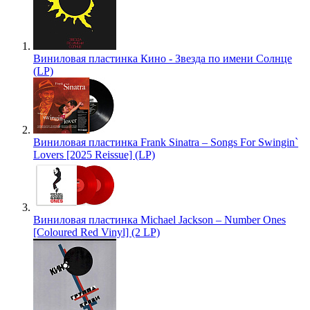
Виниловая пластинка Кино - Звезда по имени Солнце
(LP)
Виниловая пластинка Frank Sinatra – Songs For Swingin`
Lovers [2025 Reissue] (LP)
Виниловая пластинка Michael Jackson – Number Ones
[Coloured Red Vinyl] (2 LP)