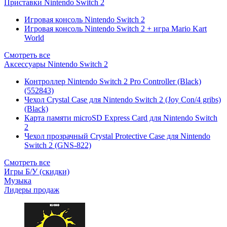
Приставки Nintendo Switch 2
Игровая консоль Nintendo Switch 2
Игровая консоль Nintendo Switch 2 + игра Mario Kart
World
Смотреть все
Аксессуары Nintendo Switch 2
Контроллер Nintendo Switch 2 Pro Controller (Black)
(552843)
Чехол Сrystal Сase для Nintendo Switch 2 (Joy Con/4 gribs)
(Black)
Карта памяти microSD Express Card для Nintendo Switch
2
Чехол прозрачный Crystal Protective Case для Nintendo
Switch 2 (GNS-822)
Смотреть все
Игры Б/У (скидки)
Музыка
Лидеры продаж