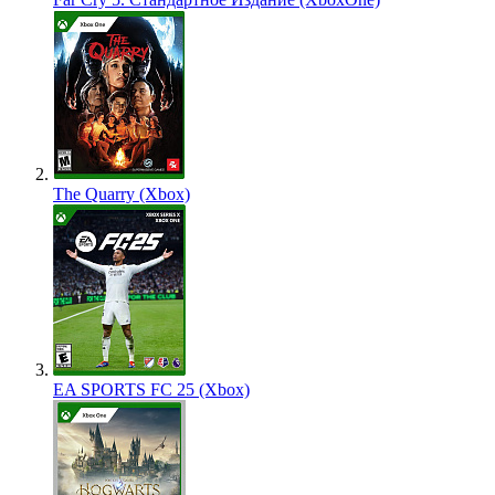
The Quarry (Xbox)
EA SPORTS FC 25 (Xbox)