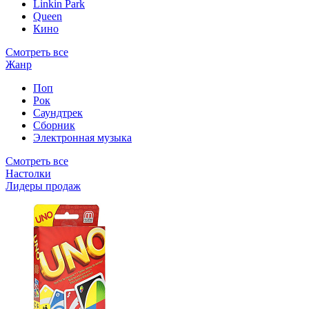
Linkin Park
Queen
Кино
Смотреть все
Жанр
Поп
Рок
Саундтрек
Сборник
Электронная музыка
Смотреть все
Настолки
Лидеры продаж