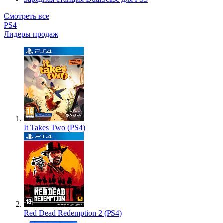
Смотреть все
PS4
Лидеры продаж
It Takes Two (PS4)
Red Dead Redemption 2 (PS4)