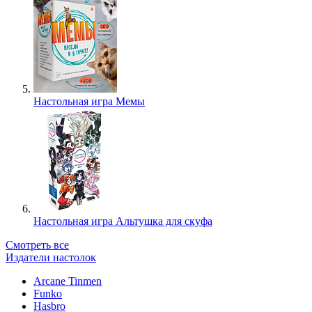
Настольная игра Мемы
Настольная игра Альтушка для скуфа
Смотреть все
Издатели настолок
Arcane Tinmen
Funko
Hasbro