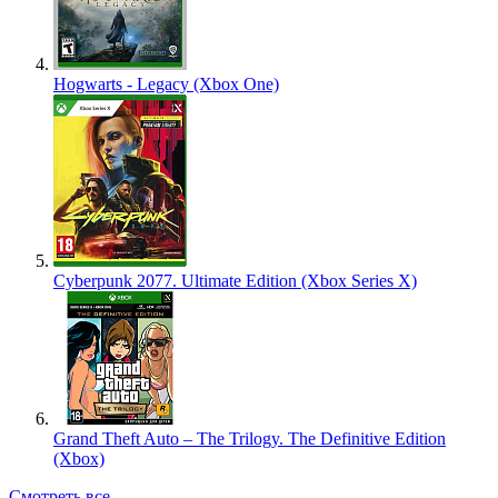
Hogwarts - Legacy (Xbox One)
Cyberpunk 2077. Ultimate Edition (Xbox Series X)
Grand Theft Auto – The Trilogy. The Definitive Edition
(Xbox)
Смотреть все