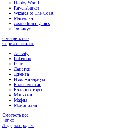
Hobby World
Ravensburger
Wizards of The Coast
Магеллан
сosmodrome games
Эврикус
Смотреть все
Серии настолок
Activity
Pokemon
Бэнг
Данетки
Дженга
Имаджинариум
Классические
Колонизаторы
Манчкин
Мафия
Монополия
Смотреть все
Funko
Лидеры продаж