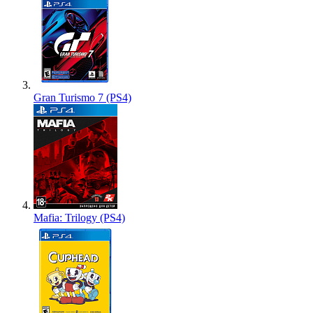
Gran Turismo 7 (PS4)
Mafia: Trilogy (PS4)