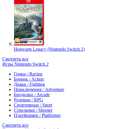
Hogwarts Legacy (Nintendo Switch 2)
Смотреть все
Игры Nintendo Switch 2
Гонки / Racing
Боевик / Action
Драки / Fighting
Приключения / Adventure
Бродилки / Arcade
Ролевые / RPG
Спортивные / Sport
Стрелялки / Shooter
Платформер / Platformer
Смотреть все