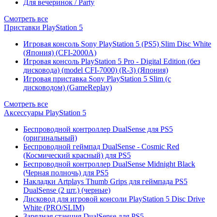
Для вечеринок / Party
Смотреть все
Приставки PlayStation 5
Игровая консоль Sony PlayStation 5 (PS5) Slim Disc White
(Япония) (CFI-2000A)
Игровая консоль PlayStation 5 Pro - Digital Edition (без
дисковода) (model CFI-7000) (R-3) (Япония)
Игровая приставка Sony PlayStation 5 Slim (с
дисководом) (GameReplay)
Смотреть все
Аксессуары PlayStation 5
Беспроводной контроллер DualSense для PS5
(оригинальный)
Беспроводной геймпад DualSense - Cosmic Red
(Космический красный) для PS5
Беспроводной контроллер DualSense Midnight Black
(Черная полночь) для PS5
Накладки Artplays Thumb Grips для геймпада PS5
DualSense (2 шт.) (черные)
Дисковод для игровой консоли PlayStation 5 Disc Drive
White (PRO/SLIM)
Зарядная станция DualSense для PS5