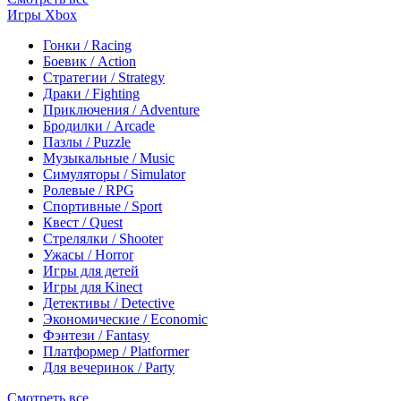
Игры Xbox
Гонки / Racing
Боевик / Action
Стратегии / Strategy
Драки / Fighting
Приключения / Adventure
Бродилки / Arcade
Пазлы / Puzzle
Музыкальные / Music
Симуляторы / Simulator
Ролевые / RPG
Спортивные / Sport
Квест / Quest
Стрелялки / Shooter
Ужасы / Horror
Игры для детей
Игры для Kinect
Детективы / Detective
Экономические / Economic
Фэнтези / Fantasy
Платформер / Platformer
Для вечеринок / Party
Смотреть все