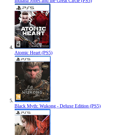
Indiana Jones and the Great Circle (PS5)
Atomic Heart (PS5)
Black Myth: Wukong - Deluxe Edition (PS5)