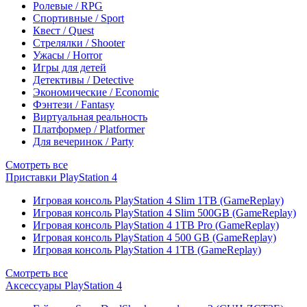
Ролевые / RPG
Спортивные / Sport
Квест / Quest
Стрелялки / Shooter
Ужасы / Horror
Игры для детей
Детективы / Detective
Экономические / Economic
Фэнтези / Fantasy
Виртуальная реальность
Платформер / Platformer
Для вечеринок / Party
Смотреть все
Приставки PlayStation 4
Игровая консоль PlayStation 4 Slim 1TB (GameReplay)
Игровая консоль PlayStation 4 Slim 500GB (GameReplay)
Игровая консоль PlayStation 4 1TB Pro (GameReplay)
Игровая консоль PlayStation 4 500 GB (GameReplay)
Игровая консоль PlayStation 4 1TB (GameReplay)
Смотреть все
Аксессуары PlayStation 4