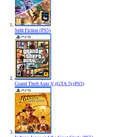
Split Fiction (PS5)
Grand Theft Auto V (GTA 5) (PS5)