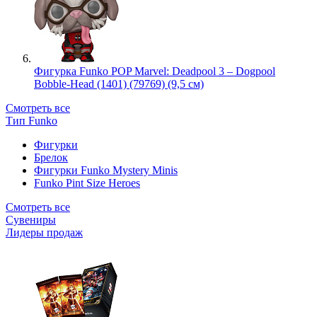
Фигурка Funko POP Marvel: Deadpool 3 – Dogpool
Bobble-Head (1401) (79769) (9,5 см)
Смотреть все
Тип Funko
Фигурки
Брелок
Фигурки Funko Mystery Minis
Funko Pint Size Heroes
Смотреть все
Сувениры
Лидеры продаж