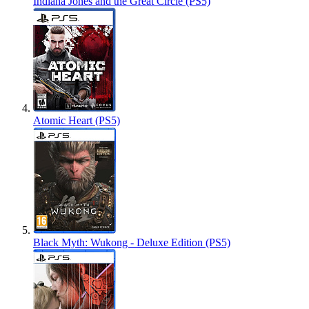
Indiana Jones and the Great Circle (PS5)
Atomic Heart (PS5)
Black Myth: Wukong - Deluxe Edition (PS5)