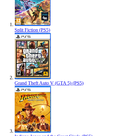
Split Fiction (PS5)
Grand Theft Auto V (GTA 5) (PS5)