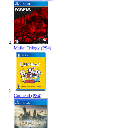
Mafia: Trilogy (PS4)
Cuphead (PS4)