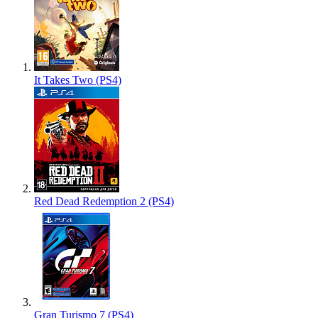
It Takes Two (PS4)
Red Dead Redemption 2 (PS4)
Gran Turismo 7 (PS4)