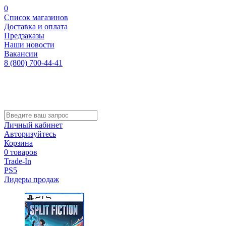
0
Список магазинов
Доставка и оплата
Предзаказы
Наши новости
Вакансии
8 (800) 700-44-41
Личный кабинет
Авторизуйтесь
Корзина
0 товаров
Trade-In
PS5
Лидеры продаж