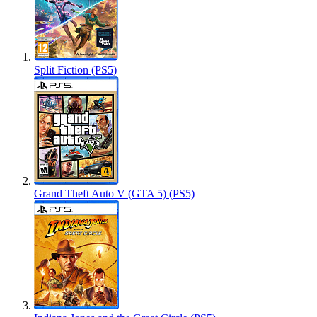
Split Fiction (PS5)
Grand Theft Auto V (GTA 5) (PS5)