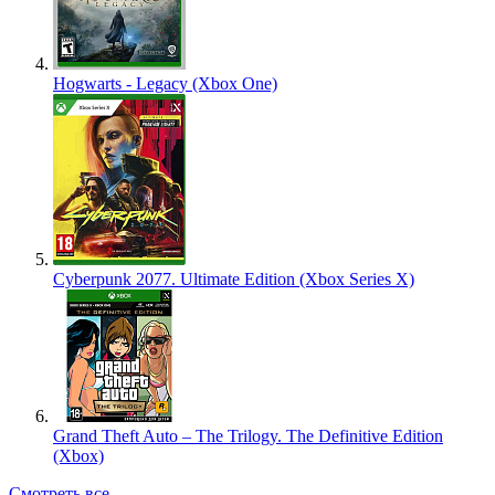
Hogwarts - Legacy (Xbox One)
Cyberpunk 2077. Ultimate Edition (Xbox Series X)
Grand Theft Auto – The Trilogy. The Definitive Edition
(Xbox)
Смотреть все