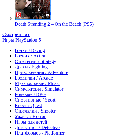
Death Stranding 2 – On the Beach (PS5)
Смотреть все
Игры PlayStation 5
Гонки / Racing
Боевик / Action
Стратегии / Strategy
Драки / Fighting
Приключения / Adventure
Бродилки / Arcade
Музыкальные / Music
Симуляторы / Simulator
Ролевые / RPG
Спортивные / Sport
Квест / Quest
Стрелялки / Shooter
Ужасы / Horror
Игры для детей
Детективы / Detective
Платформер / Platformer