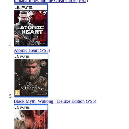
Indiana Jones and the Great Circle (PS5)
Atomic Heart (PS5)
Black Myth: Wukong - Deluxe Edition (PS5)