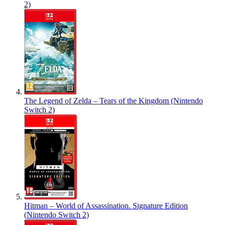
2)
The Legend of Zelda – Tears of the Kingdom (Nintendo
Switch 2)
Hitman – World of Assassination. Signature Edition
(Nintendo Switch 2)