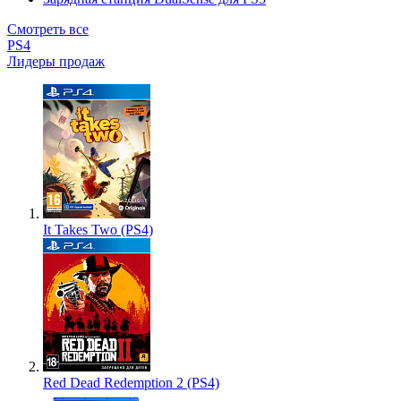
Смотреть все
PS4
Лидеры продаж
It Takes Two (PS4)
Red Dead Redemption 2 (PS4)