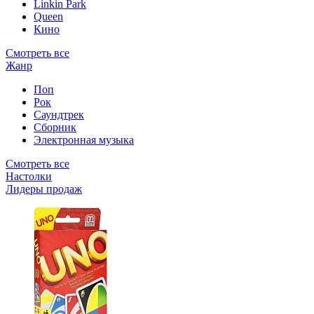
Linkin Park
Queen
Кино
Смотреть все
Жанр
Поп
Рок
Саундтрек
Сборник
Электронная музыка
Смотреть все
Настолки
Лидеры продаж