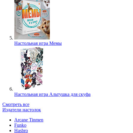
Настольная игра Мемы
Настольная игра Альтушка для скуфа
Смотреть все
Издатели настолок
Arcane Tinmen
Funko
Hasbro