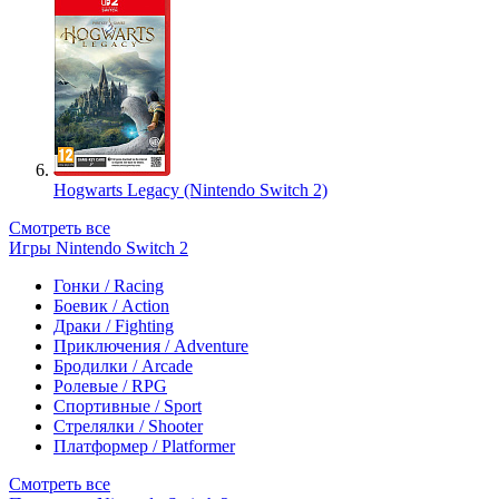
Hogwarts Legacy (Nintendo Switch 2)
Смотреть все
Игры Nintendo Switch 2
Гонки / Racing
Боевик / Action
Драки / Fighting
Приключения / Adventure
Бродилки / Arcade
Ролевые / RPG
Спортивные / Sport
Стрелялки / Shooter
Платформер / Platformer
Смотреть все