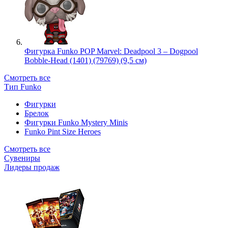
Фигурка Funko POP Marvel: Deadpool 3 – Dogpool
Bobble-Head (1401) (79769) (9,5 см)
Смотреть все
Тип Funko
Фигурки
Брелок
Фигурки Funko Mystery Minis
Funko Pint Size Heroes
Смотреть все
Сувениры
Лидеры продаж