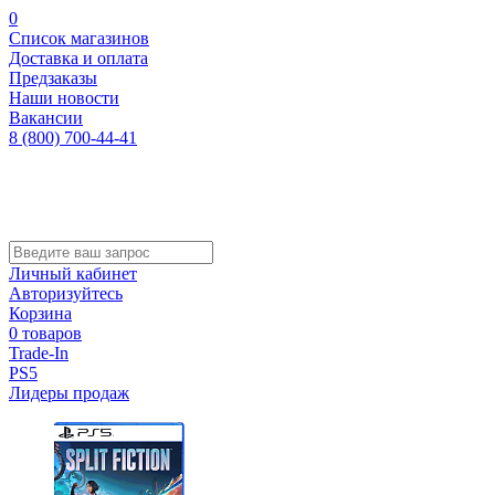
0
Список магазинов
Доставка и оплата
Предзаказы
Наши новости
Вакансии
8 (800) 700-44-41
Личный кабинет
Авторизуйтесь
Корзина
0 товаров
Trade-In
PS5
Лидеры продаж