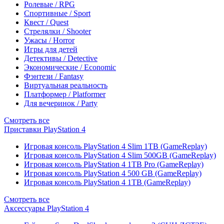
Ролевые / RPG
Спортивные / Sport
Квест / Quest
Стрелялки / Shooter
Ужасы / Horror
Игры для детей
Детективы / Detective
Экономические / Economic
Фэнтези / Fantasy
Виртуальная реальность
Платформер / Platformer
Для вечеринок / Party
Смотреть все
Приставки PlayStation 4
Игровая консоль PlayStation 4 Slim 1TB (GameReplay)
Игровая консоль PlayStation 4 Slim 500GB (GameReplay)
Игровая консоль PlayStation 4 1TB Pro (GameReplay)
Игровая консоль PlayStation 4 500 GB (GameReplay)
Игровая консоль PlayStation 4 1TB (GameReplay)
Смотреть все
Аксессуары PlayStation 4