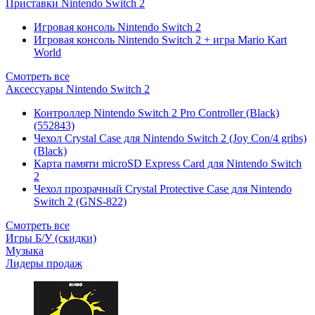
Приставки Nintendo Switch 2
Игровая консоль Nintendo Switch 2
Игровая консоль Nintendo Switch 2 + игра Mario Kart
World
Смотреть все
Аксессуары Nintendo Switch 2
Контроллер Nintendo Switch 2 Pro Controller (Black)
(552843)
Чехол Сrystal Сase для Nintendo Switch 2 (Joy Con/4 gribs)
(Black)
Карта памяти microSD Express Card для Nintendo Switch
2
Чехол прозрачный Crystal Protective Case для Nintendo
Switch 2 (GNS-822)
Смотреть все
Игры Б/У (скидки)
Музыка
Лидеры продаж