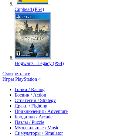
Cuphead (PS4)
Hogwarts - Legacy (PS4)
Смотреть все
Игры PlayStation 4
Гонки / Racing
Боевик / Action
Стратегии / Strategy
Драки / Fighting
Приключения / Adventure
Бродилки / Arcade
Пазлы / Puzzle
Музыкальные / Music
Симуляторы / Simulator