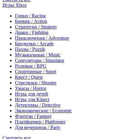
Игры Xbox
Гонки / Racing
Боевик / Action
Стратегии / Strategy
Драки / Fighting
Приключения / Adventure
Бродилки / Arcade
Пазлы / Puzzle
Музыкальные / Music
Симуляторы / Simulator
Ролевые / RPG
Спортивные / Sport
Квест / Quest
Стрелялки / Shooter
Ужасы / Horror
Игры для детей
Игры для Kinect
Детективы / Detective
Экономические / Economic
Фэнтези / Fantasy
Платформер / Platformer
Для вечеринок / Party
Смотреть все