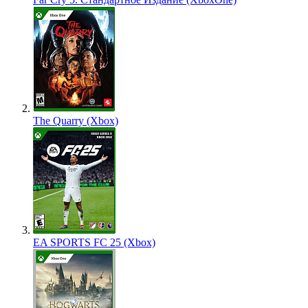
The Quarry (Xbox)
EA SPORTS FC 25 (Xbox)