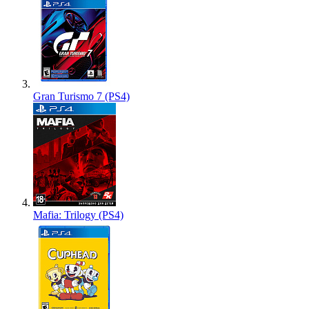
Gran Turismo 7 (PS4)
Mafia: Trilogy (PS4)