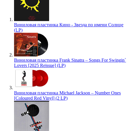
Виниловая пластинка Кино - Звезда по имени Солнце
(LP)
Виниловая пластинка Frank Sinatra – Songs For Swingin`
Lovers [2025 Reissue] (LP)
Виниловая пластинка Michael Jackson – Number Ones
[Coloured Red Vinyl] (2 LP)