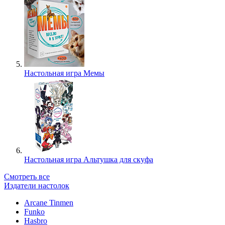
Настольная игра Мемы
Настольная игра Альтушка для скуфа
Смотреть все
Издатели настолок
Arcane Tinmen
Funko
Hasbro