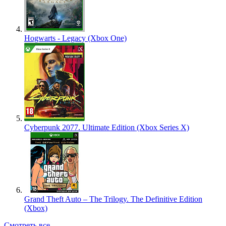
Hogwarts - Legacy (Xbox One)
Cyberpunk 2077. Ultimate Edition (Xbox Series X)
Grand Theft Auto – The Trilogy. The Definitive Edition
(Xbox)
Смотреть все