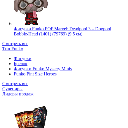
Фигурка Funko POP Marvel: Deadpool 3 – Dogpool
Bobble-Head (1401) (79769) (9,5 см)
Смотреть все
Тип Funko
Фигурки
Брелок
Фигурки Funko Mystery Minis
Funko Pint Size Heroes
Смотреть все
Сувениры
Лидеры продаж