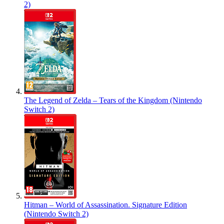
2)
The Legend of Zelda – Tears of the Kingdom (Nintendo
Switch 2)
Hitman – World of Assassination. Signature Edition
(Nintendo Switch 2)