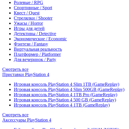
Ролевые / RPG
Спортивные / Sport
Квест / Quest
Стрелялки / Shooter
Ужасы / Horror
Игры для детей
Детективы / Detective
Экономические / Economic
Фэнтези / Fantasy
Виртуальная реальность
Платформер / Platformer
Для вечеринок / Party
Смотреть все
Приставки PlayStation 4
Игровая консоль PlayStation 4 Slim 1TB (GameReplay)
Игровая консоль PlayStation 4 Slim 500GB (GameReplay)
Игровая консоль PlayStation 4 1TB Pro (GameReplay)
Игровая консоль PlayStation 4 500 GB (GameReplay)
Игровая консоль PlayStation 4 1TB (GameReplay)
Смотреть все
Аксессуары PlayStation 4