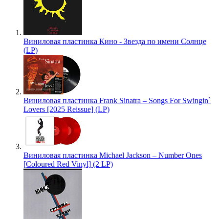
Виниловая пластинка Кино - Звезда по имени Солнце
(LP)
Виниловая пластинка Frank Sinatra – Songs For Swingin`
Lovers [2025 Reissue] (LP)
Виниловая пластинка Michael Jackson – Number Ones
[Coloured Red Vinyl] (2 LP)