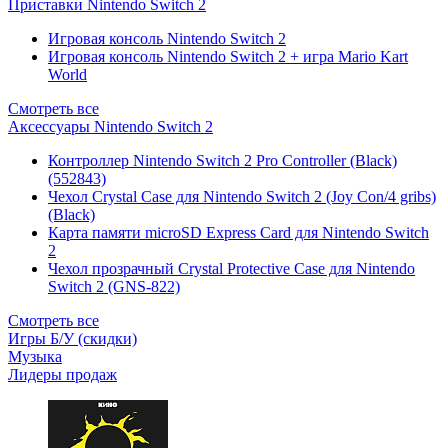
Приставки Nintendo Switch 2
Игровая консоль Nintendo Switch 2
Игровая консоль Nintendo Switch 2 + игра Mario Kart
World
Смотреть все
Аксессуары Nintendo Switch 2
Контроллер Nintendo Switch 2 Pro Controller (Black)
(552843)
Чехол Сrystal Сase для Nintendo Switch 2 (Joy Con/4 gribs)
(Black)
Карта памяти microSD Express Card для Nintendo Switch
2
Чехол прозрачный Crystal Protective Case для Nintendo
Switch 2 (GNS-822)
Смотреть все
Игры Б/У (скидки)
Музыка
Лидеры продаж