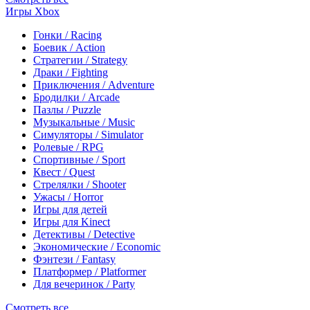
Игры Xbox
Гонки / Racing
Боевик / Action
Стратегии / Strategy
Драки / Fighting
Приключения / Adventure
Бродилки / Arcade
Пазлы / Puzzle
Музыкальные / Music
Симуляторы / Simulator
Ролевые / RPG
Спортивные / Sport
Квест / Quest
Стрелялки / Shooter
Ужасы / Horror
Игры для детей
Игры для Kinect
Детективы / Detective
Экономические / Economic
Фэнтези / Fantasy
Платформер / Platformer
Для вечеринок / Party
Смотреть все