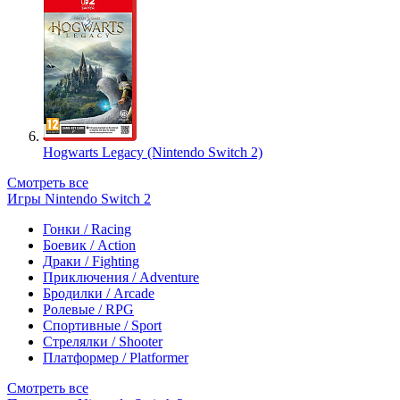
Hogwarts Legacy (Nintendo Switch 2)
Смотреть все
Игры Nintendo Switch 2
Гонки / Racing
Боевик / Action
Драки / Fighting
Приключения / Adventure
Бродилки / Arcade
Ролевые / RPG
Спортивные / Sport
Стрелялки / Shooter
Платформер / Platformer
Смотреть все