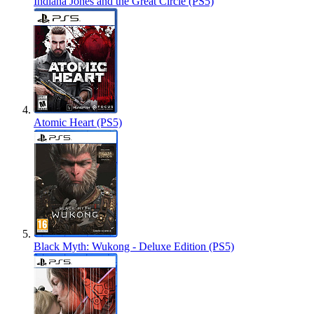
Indiana Jones and the Great Circle (PS5)
Atomic Heart (PS5)
Black Myth: Wukong - Deluxe Edition (PS5)