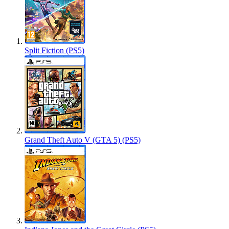
Split Fiction (PS5)
Grand Theft Auto V (GTA 5) (PS5)