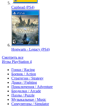
Cuphead (PS4)
Hogwarts - Legacy (PS4)
Смотреть все
Игры PlayStation 4
Гонки / Racing
Боевик / Action
Стратегии / Strategy
Драки / Fighting
Приключения / Adventure
Бродилки / Arcade
Пазлы / Puzzle
Музыкальные / Music
Симуляторы / Simulator