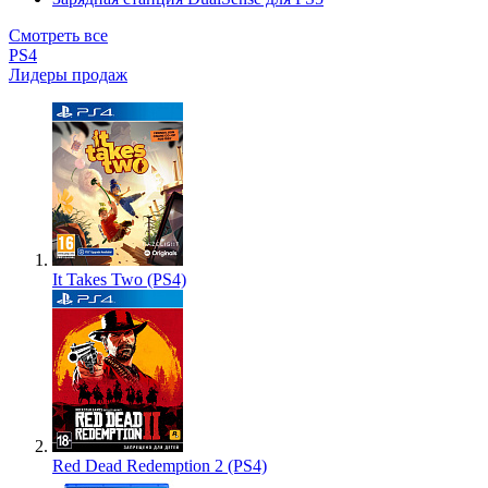
Смотреть все
PS4
Лидеры продаж
It Takes Two (PS4)
Red Dead Redemption 2 (PS4)