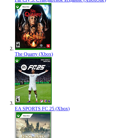
The Quarry (Xbox)
EA SPORTS FC 25 (Xbox)