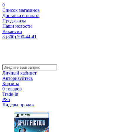
0
Список магазинов
Доставка и оплата
Предзаказы
Наши новости
Вакансии
8 (800) 700-44-41
Личный кабинет
Авторизуйтесь
Корзина
0 товаров
Trade-In
PS5
Лидеры продаж