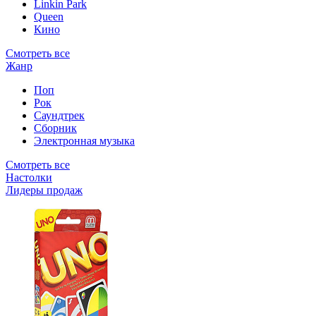
Linkin Park
Queen
Кино
Смотреть все
Жанр
Поп
Рок
Саундтрек
Сборник
Электронная музыка
Смотреть все
Настолки
Лидеры продаж