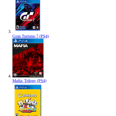
Gran Turismo 7 (PS4)
Mafia: Trilogy (PS4)