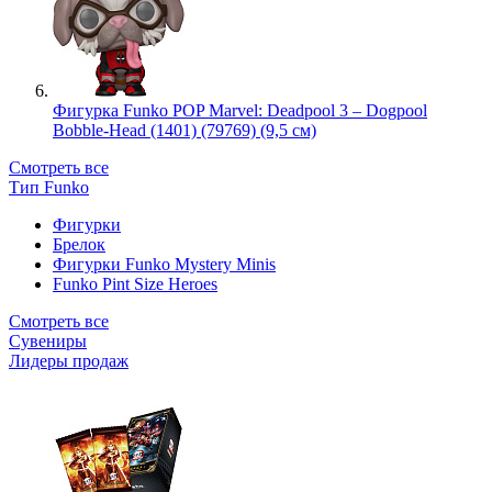
Фигурка Funko POP Marvel: Deadpool 3 – Dogpool
Bobble-Head (1401) (79769) (9,5 см)
Смотреть все
Тип Funko
Фигурки
Брелок
Фигурки Funko Mystery Minis
Funko Pint Size Heroes
Смотреть все
Сувениры
Лидеры продаж