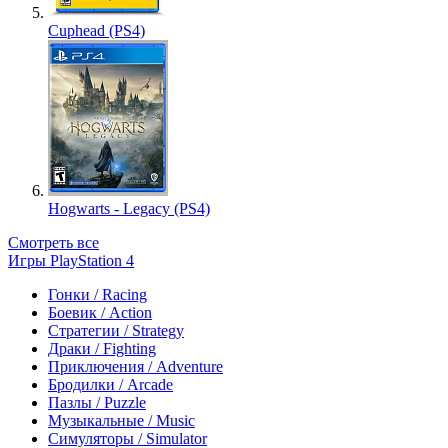
Cuphead (PS4)
Hogwarts - Legacy (PS4)
Смотреть все
Игры PlayStation 4
Гонки / Racing
Боевик / Action
Стратегии / Strategy
Драки / Fighting
Приключения / Adventure
Бродилки / Arcade
Пазлы / Puzzle
Музыкальные / Music
Симуляторы / Simulator