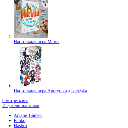
Настольная игра Мемы
Настольная игра Альтушка для скуфа
Смотреть все
Издатели настолок
Arcane Tinmen
Funko
Hasbro