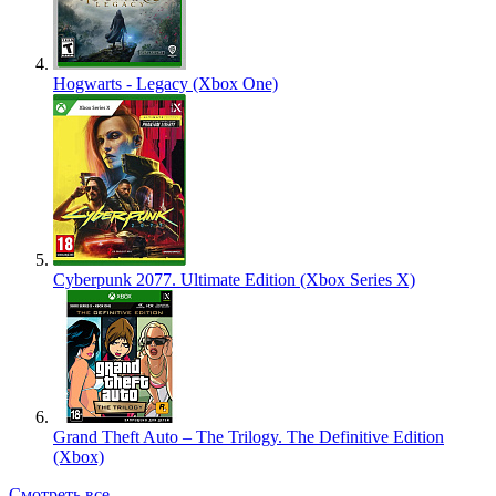
Hogwarts - Legacy (Xbox One)
Cyberpunk 2077. Ultimate Edition (Xbox Series X)
Grand Theft Auto – The Trilogy. The Definitive Edition
(Xbox)
Смотреть все