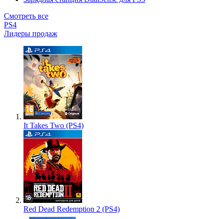
Смотреть все
PS4
Лидеры продаж
It Takes Two (PS4)
Red Dead Redemption 2 (PS4)