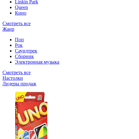
Linkin Park
Queen
Кино
Смотреть все
Жанр
Поп
Рок
Саундтрек
Сборник
Электронная музыка
Смотреть все
Настолки
Лидеры продаж