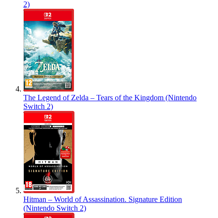
2)
The Legend of Zelda – Tears of the Kingdom (Nintendo
Switch 2)
Hitman – World of Assassination. Signature Edition
(Nintendo Switch 2)