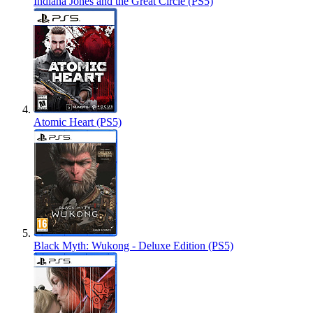
Indiana Jones and the Great Circle (PS5)
Atomic Heart (PS5)
Black Myth: Wukong - Deluxe Edition (PS5)