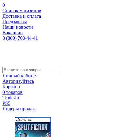
0
Список магазинов
Доставка и оплата
Предзаказы
Наши новости
Вакансии
8 (800) 700-44-41
Личный кабинет
Авторизуйтесь
Корзина
0 товаров
Trade-In
PS5
Лидеры продаж