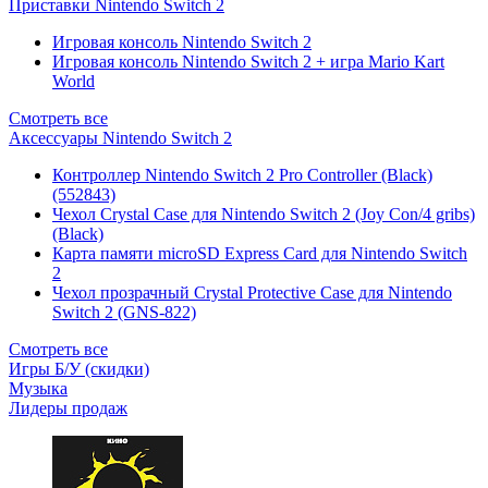
Приставки Nintendo Switch 2
Игровая консоль Nintendo Switch 2
Игровая консоль Nintendo Switch 2 + игра Mario Kart
World
Смотреть все
Аксессуары Nintendo Switch 2
Контроллер Nintendo Switch 2 Pro Controller (Black)
(552843)
Чехол Сrystal Сase для Nintendo Switch 2 (Joy Con/4 gribs)
(Black)
Карта памяти microSD Express Card для Nintendo Switch
2
Чехол прозрачный Crystal Protective Case для Nintendo
Switch 2 (GNS-822)
Смотреть все
Игры Б/У (скидки)
Музыка
Лидеры продаж