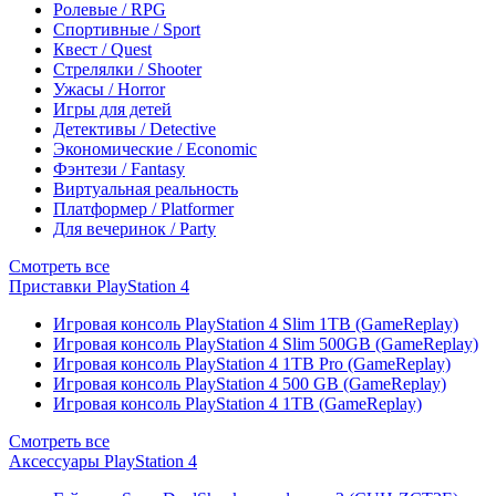
Ролевые / RPG
Спортивные / Sport
Квест / Quest
Стрелялки / Shooter
Ужасы / Horror
Игры для детей
Детективы / Detective
Экономические / Economic
Фэнтези / Fantasy
Виртуальная реальность
Платформер / Platformer
Для вечеринок / Party
Смотреть все
Приставки PlayStation 4
Игровая консоль PlayStation 4 Slim 1TB (GameReplay)
Игровая консоль PlayStation 4 Slim 500GB (GameReplay)
Игровая консоль PlayStation 4 1TB Pro (GameReplay)
Игровая консоль PlayStation 4 500 GB (GameReplay)
Игровая консоль PlayStation 4 1TB (GameReplay)
Смотреть все
Аксессуары PlayStation 4