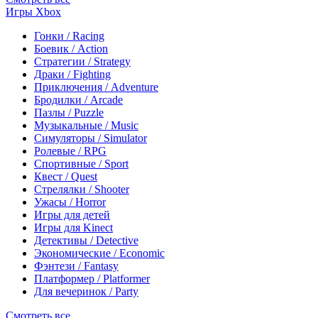
Игры Xbox
Гонки / Racing
Боевик / Action
Стратегии / Strategy
Драки / Fighting
Приключения / Adventure
Бродилки / Arcade
Пазлы / Puzzle
Музыкальные / Music
Симуляторы / Simulator
Ролевые / RPG
Спортивные / Sport
Квест / Quest
Стрелялки / Shooter
Ужасы / Horror
Игры для детей
Игры для Kinect
Детективы / Detective
Экономические / Economic
Фэнтези / Fantasy
Платформер / Platformer
Для вечеринок / Party
Смотреть все