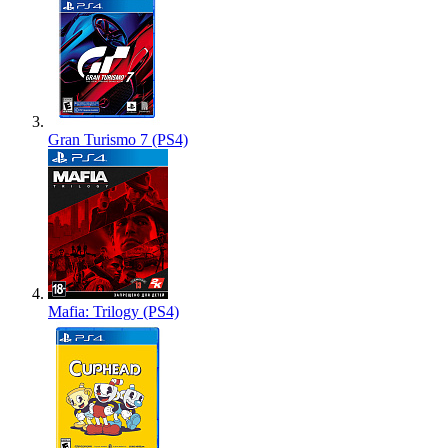
Gran Turismo 7 (PS4)
Mafia: Trilogy (PS4)