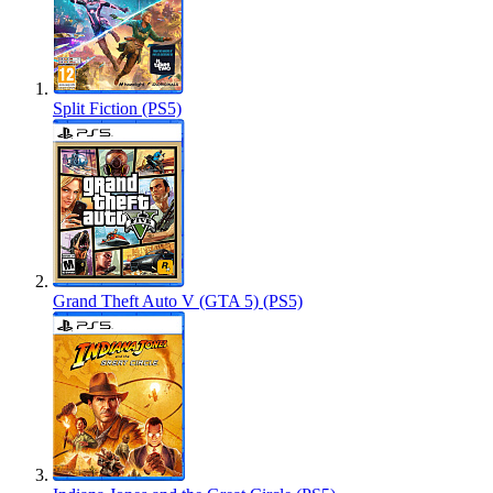
Split Fiction (PS5)
Grand Theft Auto V (GTA 5) (PS5)