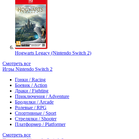
Hogwarts Legacy (Nintendo Switch 2)
Смотреть все
Игры Nintendo Switch 2
Гонки / Racing
Боевик / Action
Драки / Fighting
Приключения / Adventure
Бродилки / Arcade
Ролевые / RPG
Спортивные / Sport
Стрелялки / Shooter
Платформер / Platformer
Смотреть все