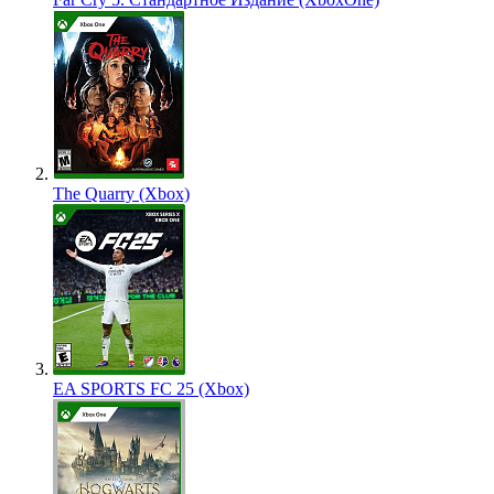
The Quarry (Xbox)
EA SPORTS FC 25 (Xbox)