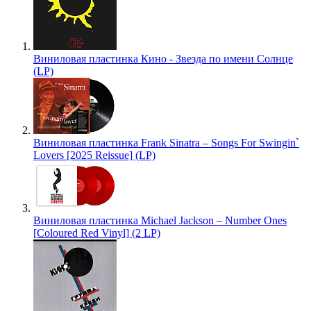
Виниловая пластинка Кино - Звезда по имени Солнце
(LP)
Виниловая пластинка Frank Sinatra – Songs For Swingin`
Lovers [2025 Reissue] (LP)
Виниловая пластинка Michael Jackson – Number Ones
[Coloured Red Vinyl] (2 LP)