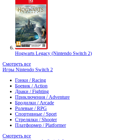
Hogwarts Legacy (Nintendo Switch 2)
Смотреть все
Игры Nintendo Switch 2
Гонки / Racing
Боевик / Action
Драки / Fighting
Приключения / Adventure
Бродилки / Arcade
Ролевые / RPG
Спортивные / Sport
Стрелялки / Shooter
Платформер / Platformer
Смотреть все