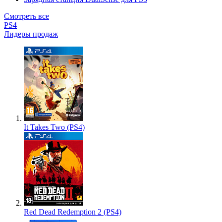
Смотреть все
PS4
Лидеры продаж
It Takes Two (PS4)
Red Dead Redemption 2 (PS4)