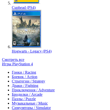
Cuphead (PS4)
Hogwarts - Legacy (PS4)
Смотреть все
Игры PlayStation 4
Гонки / Racing
Боевик / Action
Стратегии / Strategy
Драки / Fighting
Приключения / Adventure
Бродилки / Arcade
Пазлы / Puzzle
Музыкальные / Music
Симуляторы / Simulator