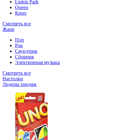
Linkin Park
Queen
Кино
Смотреть все
Жанр
Поп
Рок
Саундтрек
Сборник
Электронная музыка
Смотреть все
Настолки
Лидеры продаж