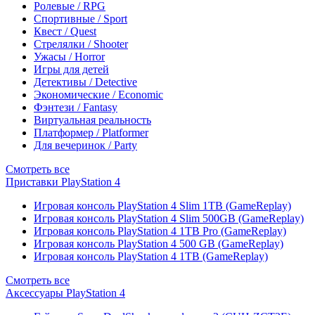
Ролевые / RPG
Спортивные / Sport
Квест / Quest
Стрелялки / Shooter
Ужасы / Horror
Игры для детей
Детективы / Detective
Экономические / Economic
Фэнтези / Fantasy
Виртуальная реальность
Платформер / Platformer
Для вечеринок / Party
Смотреть все
Приставки PlayStation 4
Игровая консоль PlayStation 4 Slim 1TB (GameReplay)
Игровая консоль PlayStation 4 Slim 500GB (GameReplay)
Игровая консоль PlayStation 4 1TB Pro (GameReplay)
Игровая консоль PlayStation 4 500 GB (GameReplay)
Игровая консоль PlayStation 4 1TB (GameReplay)
Смотреть все
Аксессуары PlayStation 4