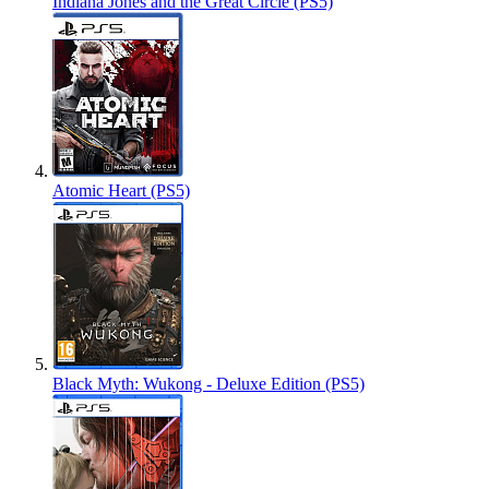
Indiana Jones and the Great Circle (PS5)
Atomic Heart (PS5)
Black Myth: Wukong - Deluxe Edition (PS5)