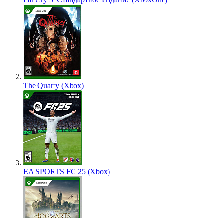
The Quarry (Xbox)
EA SPORTS FC 25 (Xbox)