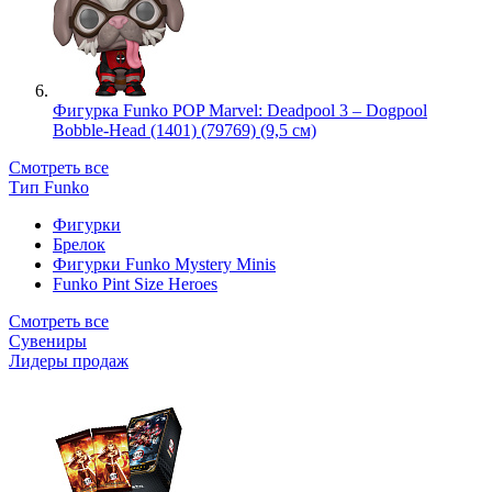
Фигурка Funko POP Marvel: Deadpool 3 – Dogpool
Bobble-Head (1401) (79769) (9,5 см)
Смотреть все
Тип Funko
Фигурки
Брелок
Фигурки Funko Mystery Minis
Funko Pint Size Heroes
Смотреть все
Сувениры
Лидеры продаж