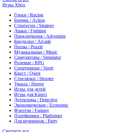
Игры Xbox
Гонки / Racing
Боевик / Action
Стратегии / Strategy
Драки / Fighting
Приключения / Adventure
Бродилки / Arcade
Пазлы / Puzzle
Музыкальные / Music
Симуляторы / Simulator
Ролевые / RPG
Спортивные / Sport
Квест / Quest
Стрелялки / Shooter
Ужасы / Horror
Игры для детей
Игры для Kinect
Детективы / Detective
Экономические / Economic
Фэнтези / Fantasy
Платформер / Platformer
Для вечеринок / Party
Смотреть все