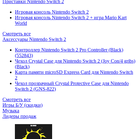
Приставки Nintendo Switch 2
Игровая консоль Nintendo Switch 2
Игровая консоль Nintendo Switch 2 + игра Mario Kart
World
Смотреть все
Аксессуары Nintendo Switch 2
Контроллер Nintendo Switch 2 Pro Controller (Black)
(552843)
Чехол Сrystal Сase для Nintendo Switch 2 (Joy Con/4 gribs)
(Black)
Карта памяти microSD Express Card для Nintendo Switch
2
Чехол прозрачный Crystal Protective Case для Nintendo
Switch 2 (GNS-822)
Смотреть все
Игры Б/У (скидки)
Музыка
Лидеры продаж