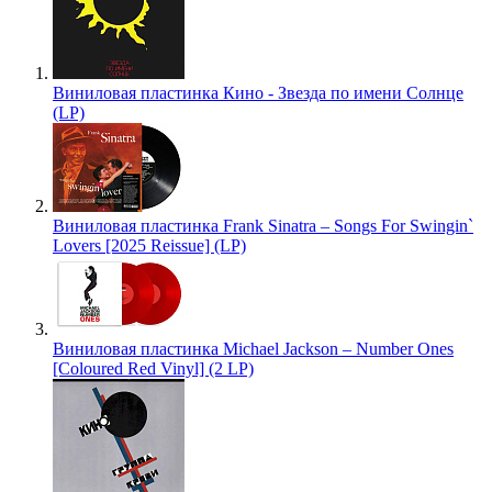
Виниловая пластинка Кино - Звезда по имени Солнце
(LP)
Виниловая пластинка Frank Sinatra – Songs For Swingin`
Lovers [2025 Reissue] (LP)
Виниловая пластинка Michael Jackson – Number Ones
[Coloured Red Vinyl] (2 LP)