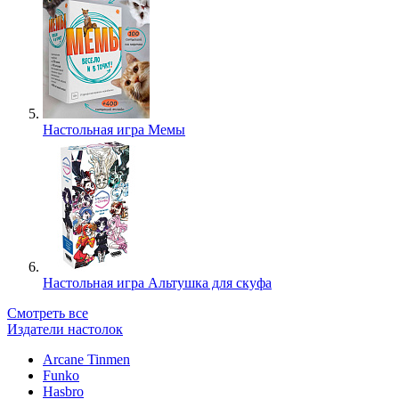
Настольная игра Мемы
Настольная игра Альтушка для скуфа
Смотреть все
Издатели настолок
Arcane Tinmen
Funko
Hasbro