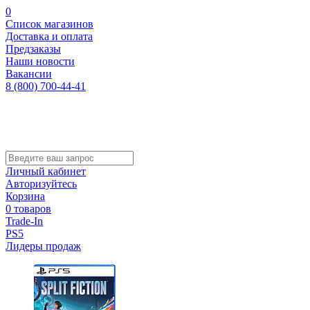
0
Список магазинов
Доставка и оплата
Предзаказы
Наши новости
Вакансии
8 (800) 700-44-41
Личный кабинет
Авторизуйтесь
Корзина
0 товаров
Trade-In
PS5
Лидеры продаж