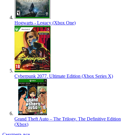
Hogwarts - Legacy (Xbox One)
Cyberpunk 2077. Ultimate Edition (Xbox Series X)
Grand Theft Auto – The Trilogy. The Definitive Edition
(Xbox)
Смотреть все