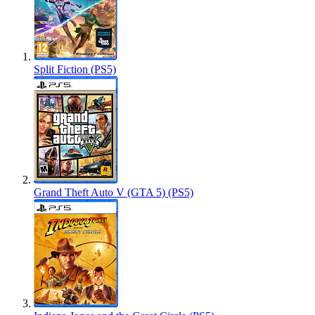
Split Fiction (PS5)
Grand Theft Auto V (GTA 5) (PS5)