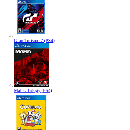
Gran Turismo 7 (PS4)
Mafia: Trilogy (PS4)