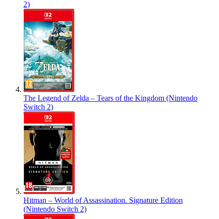
2)
The Legend of Zelda – Tears of the Kingdom (Nintendo
Switch 2)
Hitman – World of Assassination. Signature Edition
(Nintendo Switch 2)