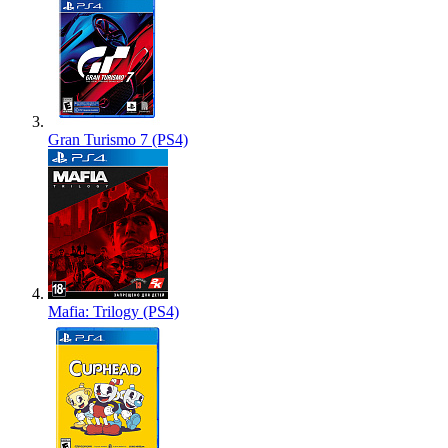
Gran Turismo 7 (PS4)
Mafia: Trilogy (PS4)