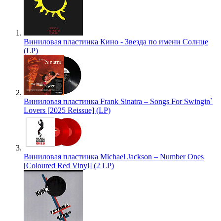
Виниловая пластинка Кино - Звезда по имени Солнце
(LP)
Виниловая пластинка Frank Sinatra – Songs For Swingin`
Lovers [2025 Reissue] (LP)
Виниловая пластинка Michael Jackson – Number Ones
[Coloured Red Vinyl] (2 LP)