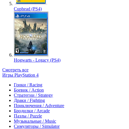
Cuphead (PS4)
Hogwarts - Legacy (PS4)
Смотреть все
Игры PlayStation 4
Гонки / Racing
Боевик / Action
Стратегии / Strategy
Драки / Fighting
Приключения / Adventure
Бродилки / Arcade
Пазлы / Puzzle
Музыкальные / Music
Симуляторы / Simulator