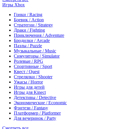
Игры Xbox
Гонки / Racing
Боевик / Action
Стратегии / Strategy
Драки / Fighting
Приключения / Adventure
Бродилки / Arcade
Пазлы / Puzzle
Музыкальные / Music
Симуляторы / Simulator
Ролевые / RPG
Спортивные / Sport
Квест / Quest
Стрелялки / Shooter
Ужасы / Horror
Игры для детей
Игры для Kinect
Детективы / Detective
Экономические / Economic
Фэнтези / Fantasy
Платформер / Platformer
Для вечеринок / Party
Смотреть все