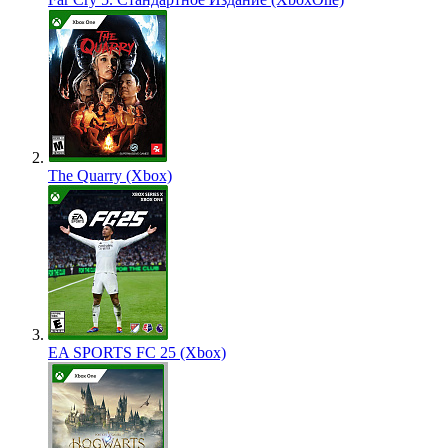
The Quarry (Xbox)
EA SPORTS FC 25 (Xbox)