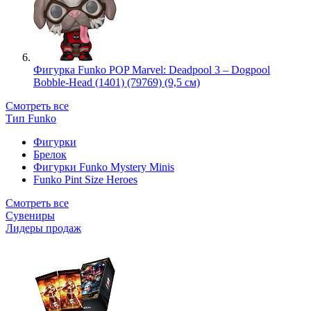
Фигурка Funko POP Marvel: Deadpool 3 – Dogpool
Bobble-Head (1401) (79769) (9,5 см)
Смотреть все
Тип Funko
Фигурки
Брелок
Фигурки Funko Mystery Minis
Funko Pint Size Heroes
Смотреть все
Сувениры
Лидеры продаж