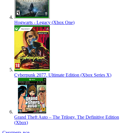
Hogwarts - Legacy (Xbox One)
Cyberpunk 2077. Ultimate Edition (Xbox Series X)
Grand Theft Auto – The Trilogy. The Definitive Edition
(Xbox)
Смотреть все