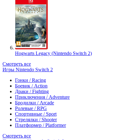
Hogwarts Legacy (Nintendo Switch 2)
Смотреть все
Игры Nintendo Switch 2
Гонки / Racing
Боевик / Action
Драки / Fighting
Приключения / Adventure
Бродилки / Arcade
Ролевые / RPG
Спортивные / Sport
Стрелялки / Shooter
Платформер / Platformer
Смотреть все