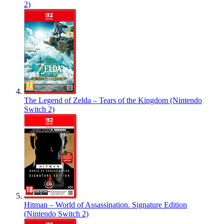
2)
The Legend of Zelda – Tears of the Kingdom (Nintendo
Switch 2)
Hitman – World of Assassination. Signature Edition
(Nintendo Switch 2)