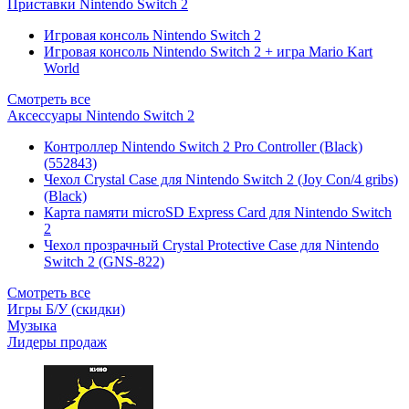
Приставки Nintendo Switch 2
Игровая консоль Nintendo Switch 2
Игровая консоль Nintendo Switch 2 + игра Mario Kart
World
Смотреть все
Аксессуары Nintendo Switch 2
Контроллер Nintendo Switch 2 Pro Controller (Black)
(552843)
Чехол Сrystal Сase для Nintendo Switch 2 (Joy Con/4 gribs)
(Black)
Карта памяти microSD Express Card для Nintendo Switch
2
Чехол прозрачный Crystal Protective Case для Nintendo
Switch 2 (GNS-822)
Смотреть все
Игры Б/У (скидки)
Музыка
Лидеры продаж