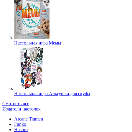
Настольная игра Мемы
Настольная игра Альтушка для скуфа
Смотреть все
Издатели настолок
Arcane Tinmen
Funko
Hasbro