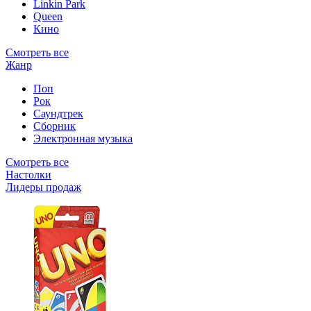
Linkin Park
Queen
Кино
Смотреть все
Жанр
Поп
Рок
Саундтрек
Сборник
Электронная музыка
Смотреть все
Настолки
Лидеры продаж