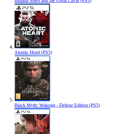
Indiana Jones and the Great Circle (PS5)
Atomic Heart (PS5)
Black Myth: Wukong - Deluxe Edition (PS5)