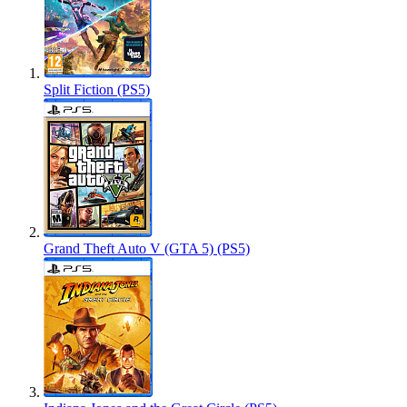
Split Fiction (PS5)
Grand Theft Auto V (GTA 5) (PS5)