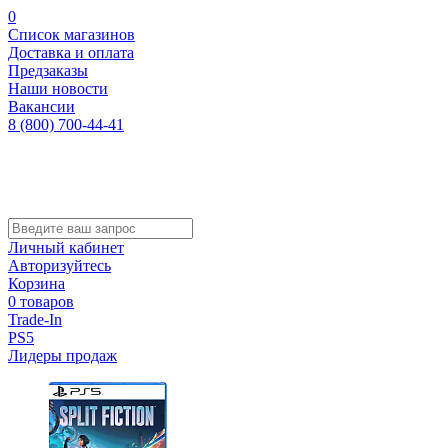
0
Список магазинов
Доставка и оплата
Предзаказы
Наши новости
Вакансии
8 (800) 700-44-41
Личный кабинет
Авторизуйтесь
Корзина
0 товаров
Trade-In
PS5
Лидеры продаж