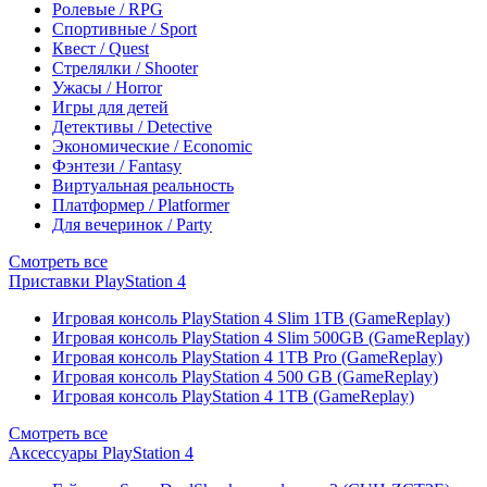
Ролевые / RPG
Спортивные / Sport
Квест / Quest
Стрелялки / Shooter
Ужасы / Horror
Игры для детей
Детективы / Detective
Экономические / Economic
Фэнтези / Fantasy
Виртуальная реальность
Платформер / Platformer
Для вечеринок / Party
Смотреть все
Приставки PlayStation 4
Игровая консоль PlayStation 4 Slim 1TB (GameReplay)
Игровая консоль PlayStation 4 Slim 500GB (GameReplay)
Игровая консоль PlayStation 4 1TB Pro (GameReplay)
Игровая консоль PlayStation 4 500 GB (GameReplay)
Игровая консоль PlayStation 4 1TB (GameReplay)
Смотреть все
Аксессуары PlayStation 4