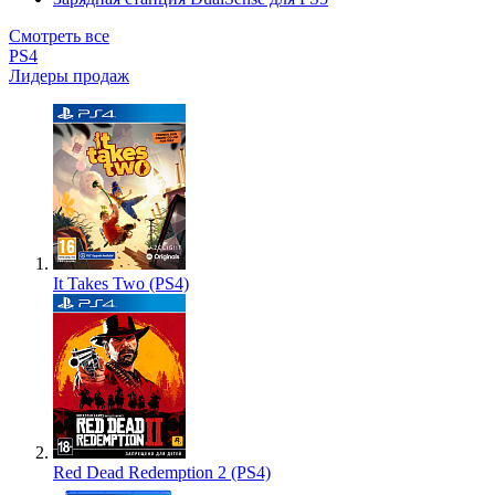
Смотреть все
PS4
Лидеры продаж
It Takes Two (PS4)
Red Dead Redemption 2 (PS4)