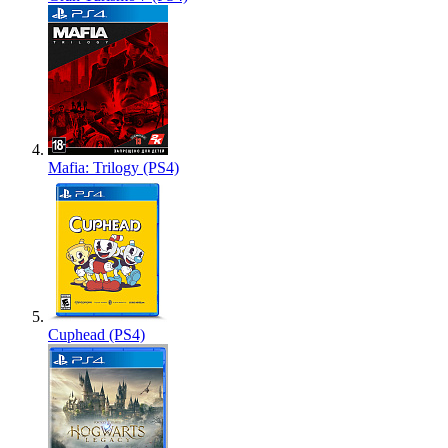
Mafia: Trilogy (PS4)
Cuphead (PS4)