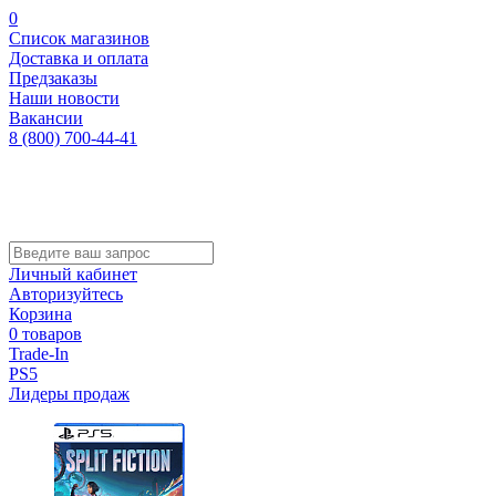
0
Список магазинов
Доставка и оплата
Предзаказы
Наши новости
Вакансии
8 (800) 700-44-41
Личный кабинет
Авторизуйтесь
Корзина
0 товаров
Trade-In
PS5
Лидеры продаж