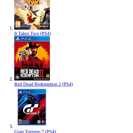
It Takes Two (PS4)
Red Dead Redemption 2 (PS4)
Gran Turismo 7 (PS4)