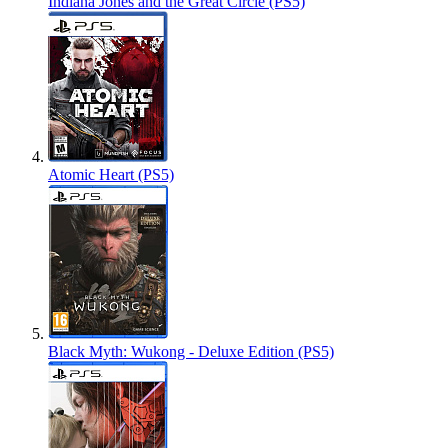
Indiana Jones and the Great Circle (PS5)
Atomic Heart (PS5)
Black Myth: Wukong - Deluxe Edition (PS5)