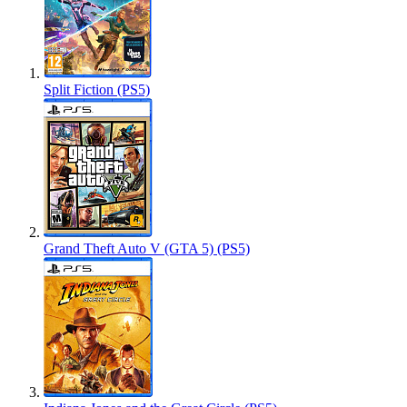
Split Fiction (PS5)
Grand Theft Auto V (GTA 5) (PS5)