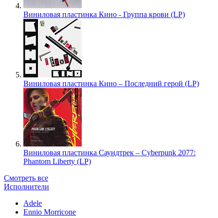
Виниловая пластинка Кино - Группа крови (LP)
Виниловая пластинка Кино – Последний герой (LP)
Виниловая пластинка Саундтрек – Cyberpunk 2077:
Phantom Liberty (LP)
Смотреть все
Исполнители
Adele
Ennio Morricone