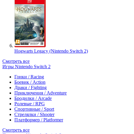
Hogwarts Legacy (Nintendo Switch 2)
Смотреть все
Игры Nintendo Switch 2
Гонки / Racing
Боевик / Action
Драки / Fighting
Приключения / Adventure
Бродилки / Arcade
Ролевые / RPG
Спортивные / Sport
Стрелялки / Shooter
Платформер / Platformer
Смотреть все