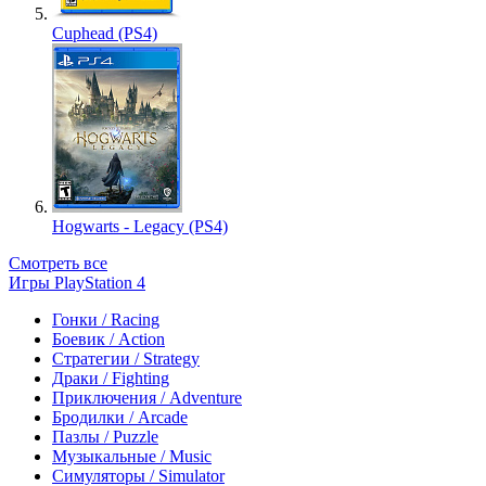
Cuphead (PS4)
Hogwarts - Legacy (PS4)
Смотреть все
Игры PlayStation 4
Гонки / Racing
Боевик / Action
Стратегии / Strategy
Драки / Fighting
Приключения / Adventure
Бродилки / Arcade
Пазлы / Puzzle
Музыкальные / Music
Симуляторы / Simulator