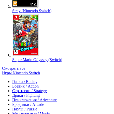
Stray (Nintendo Switch)
Super Mario Odyssey (Switch)
Смотреть все
Игры Nintendo Switch
Гонки / Racing
Боевик / Action
Стратегии / Strategy
Драки / Fighting
Приключения / Adventure
Бродилки / Arcade
Пазлы / Puzzle
Музыкальные / Music