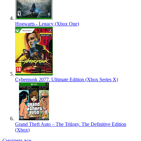
Hogwarts - Legacy (Xbox One)
Cyberpunk 2077. Ultimate Edition (Xbox Series X)
Grand Theft Auto – The Trilogy. The Definitive Edition
(Xbox)
Смотреть все