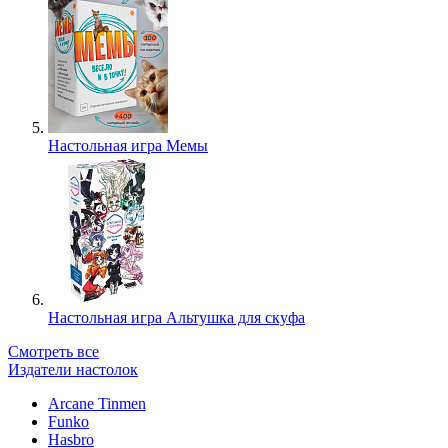
Настольная игра Мемы
Настольная игра Альтушка для скуфа
Смотреть все
Издатели настолок
Arcane Tinmen
Funko
Hasbro