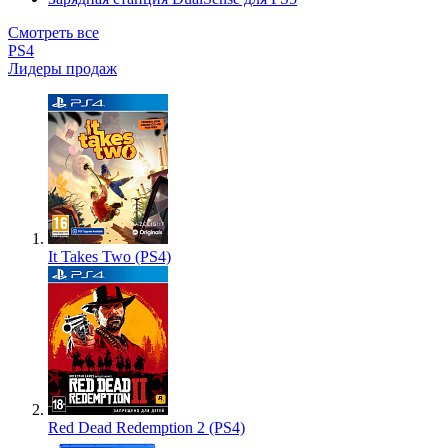
Смотреть все
PS4
Лидеры продаж
It Takes Two (PS4)
Red Dead Redemption 2 (PS4)