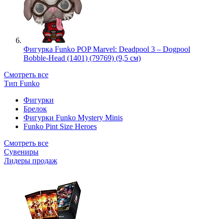
Фигурка Funko POP Marvel: Deadpool 3 – Dogpool
Bobble-Head (1401) (79769) (9,5 см)
Смотреть все
Тип Funko
Фигурки
Брелок
Фигурки Funko Mystery Minis
Funko Pint Size Heroes
Смотреть все
Сувениры
Лидеры продаж