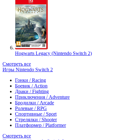
Hogwarts Legacy (Nintendo Switch 2)
Смотреть все
Игры Nintendo Switch 2
Гонки / Racing
Боевик / Action
Драки / Fighting
Приключения / Adventure
Бродилки / Arcade
Ролевые / RPG
Спортивные / Sport
Стрелялки / Shooter
Платформер / Platformer
Смотреть все