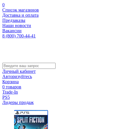
0
Список магазинов
Доставка и оплата
Предзаказы
Наши новости
Вакансии
8 (800) 700-44-41
Личный кабинет
Авторизуйтесь
Корзина
0 товаров
Trade-In
PS5
Лидеры продаж