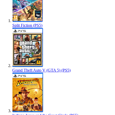
Split Fiction (PS5)
Grand Theft Auto V (GTA 5) (PS5)