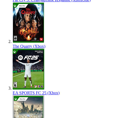
The Quarry (Xbox)
EA SPORTS FC 25 (Xbox)