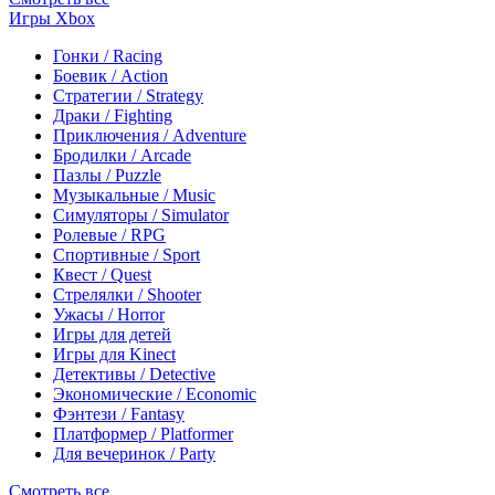
Игры Xbox
Гонки / Racing
Боевик / Action
Стратегии / Strategy
Драки / Fighting
Приключения / Adventure
Бродилки / Arcade
Пазлы / Puzzle
Музыкальные / Music
Симуляторы / Simulator
Ролевые / RPG
Спортивные / Sport
Квест / Quest
Стрелялки / Shooter
Ужасы / Horror
Игры для детей
Игры для Kinect
Детективы / Detective
Экономические / Economic
Фэнтези / Fantasy
Платформер / Platformer
Для вечеринок / Party
Смотреть все