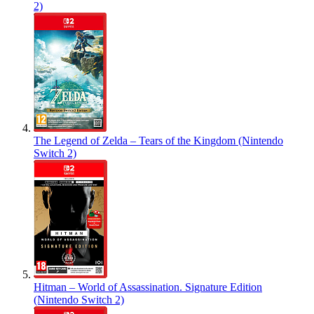
2)
The Legend of Zelda – Tears of the Kingdom (Nintendo
Switch 2)
Hitman – World of Assassination. Signature Edition
(Nintendo Switch 2)