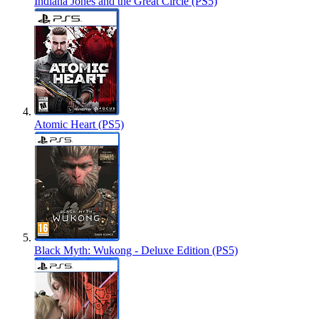
Indiana Jones and the Great Circle (PS5)
Atomic Heart (PS5)
Black Myth: Wukong - Deluxe Edition (PS5)