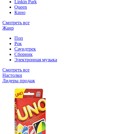
Linkin Park
Queen
Кино
Смотреть все
Жанр
Поп
Рок
Саундтрек
Сборник
Электронная музыка
Смотреть все
Настолки
Лидеры продаж