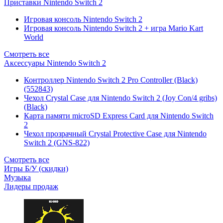
Приставки Nintendo Switch 2
Игровая консоль Nintendo Switch 2
Игровая консоль Nintendo Switch 2 + игра Mario Kart
World
Смотреть все
Аксессуары Nintendo Switch 2
Контроллер Nintendo Switch 2 Pro Controller (Black)
(552843)
Чехол Сrystal Сase для Nintendo Switch 2 (Joy Con/4 gribs)
(Black)
Карта памяти microSD Express Card для Nintendo Switch
2
Чехол прозрачный Crystal Protective Case для Nintendo
Switch 2 (GNS-822)
Смотреть все
Игры Б/У (скидки)
Музыка
Лидеры продаж