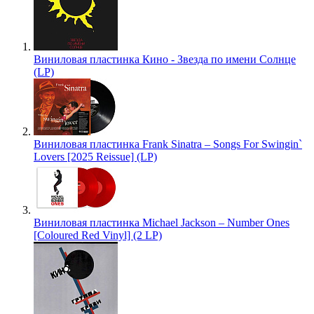
Виниловая пластинка Кино - Звезда по имени Солнце
(LP)
Виниловая пластинка Frank Sinatra – Songs For Swingin`
Lovers [2025 Reissue] (LP)
Виниловая пластинка Michael Jackson – Number Ones
[Coloured Red Vinyl] (2 LP)