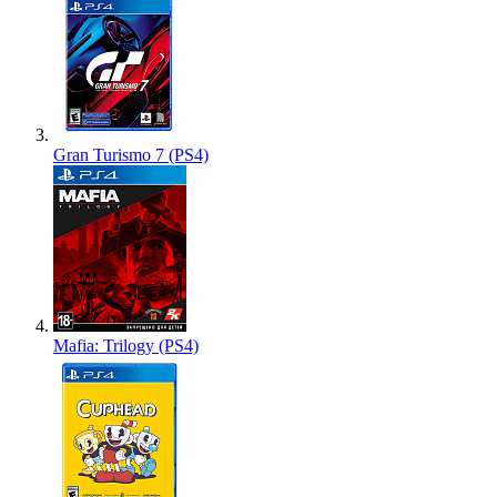
Gran Turismo 7 (PS4)
Mafia: Trilogy (PS4)