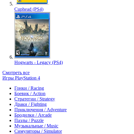
Cuphead (PS4)
Hogwarts - Legacy (PS4)
Смотреть все
Игры PlayStation 4
Гонки / Racing
Боевик / Action
Стратегии / Strategy
Драки / Fighting
Приключения / Adventure
Бродилки / Arcade
Пазлы / Puzzle
Музыкальные / Music
Симуляторы / Simulator