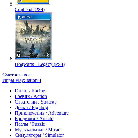
Cuphead (PS4)
Hogwarts - Legacy (PS4)
Смотреть все
Игры PlayStation 4
Гонки / Racing
Боевик / Action
Стратегии / Strategy
Драки / Fighting
Приключения / Adventure
Бродилки / Arcade
Пазлы / Puzzle
Музыкальные / Music
Симуляторы / Simulator