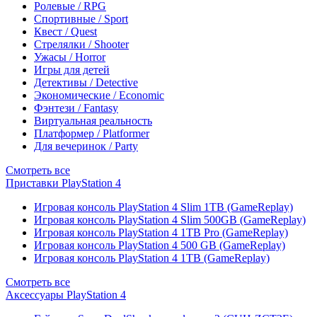
Ролевые / RPG
Спортивные / Sport
Квест / Quest
Стрелялки / Shooter
Ужасы / Horror
Игры для детей
Детективы / Detective
Экономические / Economic
Фэнтези / Fantasy
Виртуальная реальность
Платформер / Platformer
Для вечеринок / Party
Смотреть все
Приставки PlayStation 4
Игровая консоль PlayStation 4 Slim 1TB (GameReplay)
Игровая консоль PlayStation 4 Slim 500GB (GameReplay)
Игровая консоль PlayStation 4 1TB Pro (GameReplay)
Игровая консоль PlayStation 4 500 GB (GameReplay)
Игровая консоль PlayStation 4 1TB (GameReplay)
Смотреть все
Аксессуары PlayStation 4