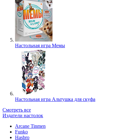
Настольная игра Мемы
Настольная игра Альтушка для скуфа
Смотреть все
Издатели настолок
Arcane Tinmen
Funko
Hasbro