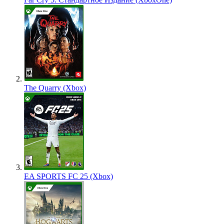
The Quarry (Xbox)
EA SPORTS FC 25 (Xbox)