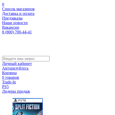
0
Список магазинов
Доставка и оплата
Предзаказы
Наши новости
Вакансии
8 (800) 700-44-41
Личный кабинет
Авторизуйтесь
Корзина
0 товаров
Trade-In
PS5
Лидеры продаж