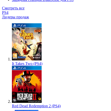
Смотреть все
PS4
Лидеры продаж
It Takes Two (PS4)
Red Dead Redemption 2 (PS4)