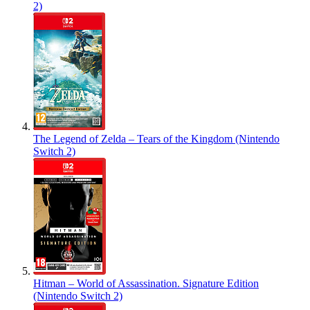
2)
The Legend of Zelda – Tears of the Kingdom (Nintendo
Switch 2)
Hitman – World of Assassination. Signature Edition
(Nintendo Switch 2)