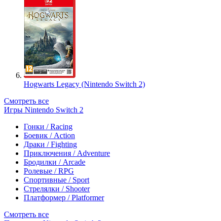
Hogwarts Legacy (Nintendo Switch 2)
Смотреть все
Игры Nintendo Switch 2
Гонки / Racing
Боевик / Action
Драки / Fighting
Приключения / Adventure
Бродилки / Arcade
Ролевые / RPG
Спортивные / Sport
Стрелялки / Shooter
Платформер / Platformer
Смотреть все