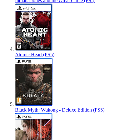
Indiana Jones and the Great Circle (PS5)
Atomic Heart (PS5)
Black Myth: Wukong - Deluxe Edition (PS5)