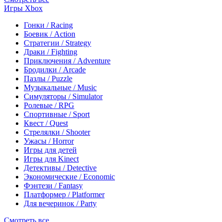
Игры Xbox
Гонки / Racing
Боевик / Action
Стратегии / Strategy
Драки / Fighting
Приключения / Adventure
Бродилки / Arcade
Пазлы / Puzzle
Музыкальные / Music
Симуляторы / Simulator
Ролевые / RPG
Спортивные / Sport
Квест / Quest
Стрелялки / Shooter
Ужасы / Horror
Игры для детей
Игры для Kinect
Детективы / Detective
Экономические / Economic
Фэнтези / Fantasy
Платформер / Platformer
Для вечеринок / Party
Смотреть все