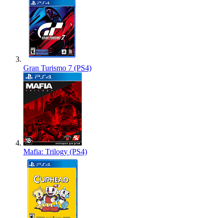
Gran Turismo 7 (PS4)
Mafia: Trilogy (PS4)