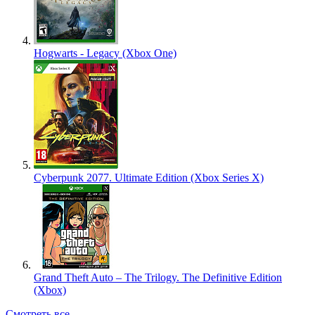
Hogwarts - Legacy (Xbox One)
Cyberpunk 2077. Ultimate Edition (Xbox Series X)
Grand Theft Auto – The Trilogy. The Definitive Edition
(Xbox)
Смотреть все