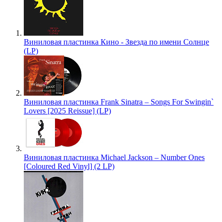
Виниловая пластинка Кино - Звезда по имени Солнце
(LP)
Виниловая пластинка Frank Sinatra – Songs For Swingin`
Lovers [2025 Reissue] (LP)
Виниловая пластинка Michael Jackson – Number Ones
[Coloured Red Vinyl] (2 LP)