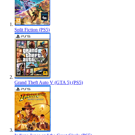
Split Fiction (PS5)
Grand Theft Auto V (GTA 5) (PS5)