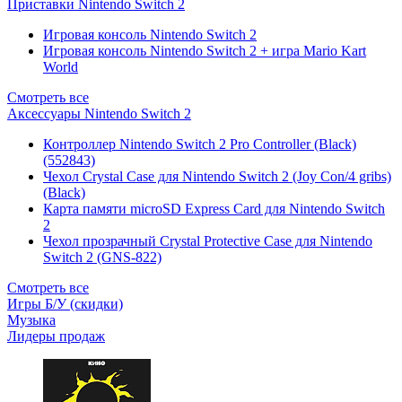
Приставки Nintendo Switch 2
Игровая консоль Nintendo Switch 2
Игровая консоль Nintendo Switch 2 + игра Mario Kart
World
Смотреть все
Аксессуары Nintendo Switch 2
Контроллер Nintendo Switch 2 Pro Controller (Black)
(552843)
Чехол Сrystal Сase для Nintendo Switch 2 (Joy Con/4 gribs)
(Black)
Карта памяти microSD Express Card для Nintendo Switch
2
Чехол прозрачный Crystal Protective Case для Nintendo
Switch 2 (GNS-822)
Смотреть все
Игры Б/У (скидки)
Музыка
Лидеры продаж