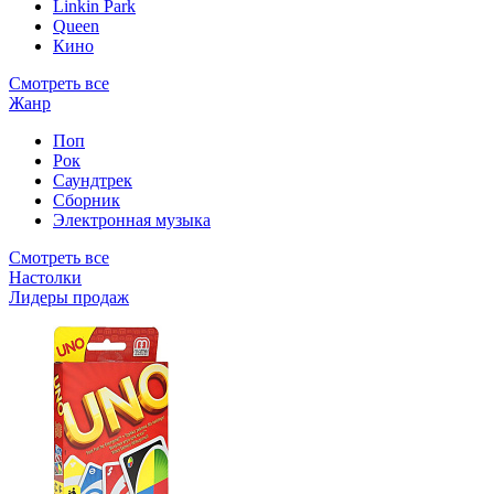
Linkin Park
Queen
Кино
Смотреть все
Жанр
Поп
Рок
Саундтрек
Сборник
Электронная музыка
Смотреть все
Настолки
Лидеры продаж