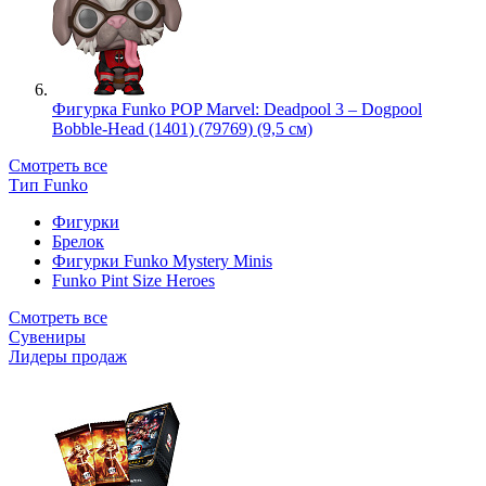
Фигурка Funko POP Marvel: Deadpool 3 – Dogpool
Bobble-Head (1401) (79769) (9,5 см)
Смотреть все
Тип Funko
Фигурки
Брелок
Фигурки Funko Mystery Minis
Funko Pint Size Heroes
Смотреть все
Сувениры
Лидеры продаж