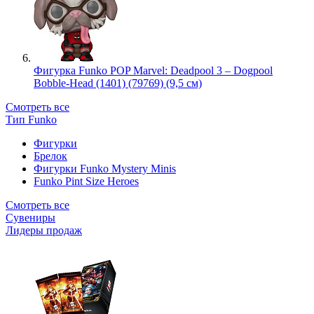
Фигурка Funko POP Marvel: Deadpool 3 – Dogpool
Bobble-Head (1401) (79769) (9,5 см)
Смотреть все
Тип Funko
Фигурки
Брелок
Фигурки Funko Mystery Minis
Funko Pint Size Heroes
Смотреть все
Сувениры
Лидеры продаж