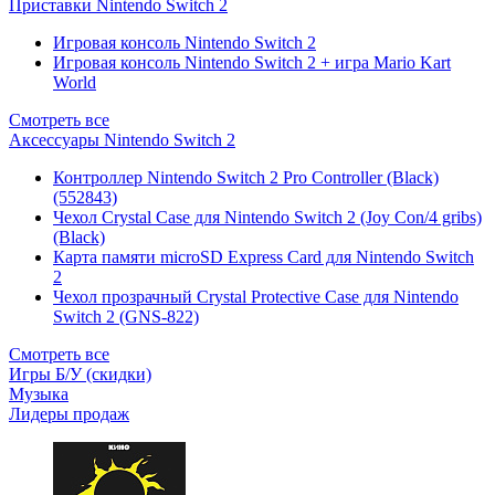
Приставки Nintendo Switch 2
Игровая консоль Nintendo Switch 2
Игровая консоль Nintendo Switch 2 + игра Mario Kart
World
Смотреть все
Аксессуары Nintendo Switch 2
Контроллер Nintendo Switch 2 Pro Controller (Black)
(552843)
Чехол Сrystal Сase для Nintendo Switch 2 (Joy Con/4 gribs)
(Black)
Карта памяти microSD Express Card для Nintendo Switch
2
Чехол прозрачный Crystal Protective Case для Nintendo
Switch 2 (GNS-822)
Смотреть все
Игры Б/У (скидки)
Музыка
Лидеры продаж