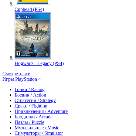
Cuphead (PS4)
Hogwarts - Legacy (PS4)
Смотреть все
Игры PlayStation 4
Гонки / Racing
Боевик / Action
Стратегии / Strategy
Драки / Fighting
Приключения / Adventure
Бродилки / Arcade
Пазлы / Puzzle
Музыкальные / Music
Симуляторы / Simulator