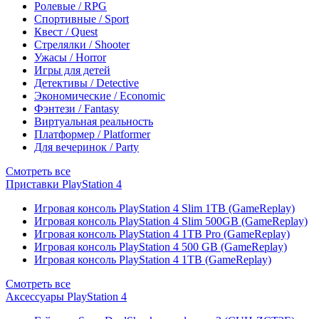
Ролевые / RPG
Спортивные / Sport
Квест / Quest
Стрелялки / Shooter
Ужасы / Horror
Игры для детей
Детективы / Detective
Экономические / Economic
Фэнтези / Fantasy
Виртуальная реальность
Платформер / Platformer
Для вечеринок / Party
Смотреть все
Приставки PlayStation 4
Игровая консоль PlayStation 4 Slim 1TB (GameReplay)
Игровая консоль PlayStation 4 Slim 500GB (GameReplay)
Игровая консоль PlayStation 4 1TB Pro (GameReplay)
Игровая консоль PlayStation 4 500 GB (GameReplay)
Игровая консоль PlayStation 4 1TB (GameReplay)
Смотреть все
Аксессуары PlayStation 4