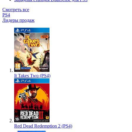
Смотреть все
PS4
Лидеры продаж
It Takes Two (PS4)
Red Dead Redemption 2 (PS4)