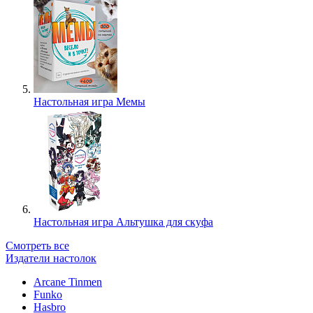
Настольная игра Мемы
Настольная игра Альтушка для скуфа
Смотреть все
Издатели настолок
Arcane Tinmen
Funko
Hasbro