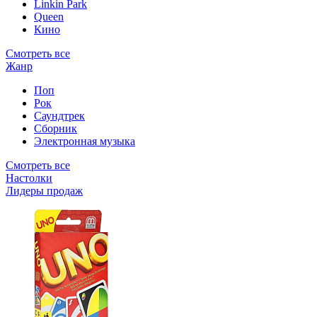
Linkin Park
Queen
Кино
Смотреть все
Жанр
Поп
Рок
Саундтрек
Сборник
Электронная музыка
Смотреть все
Настолки
Лидеры продаж