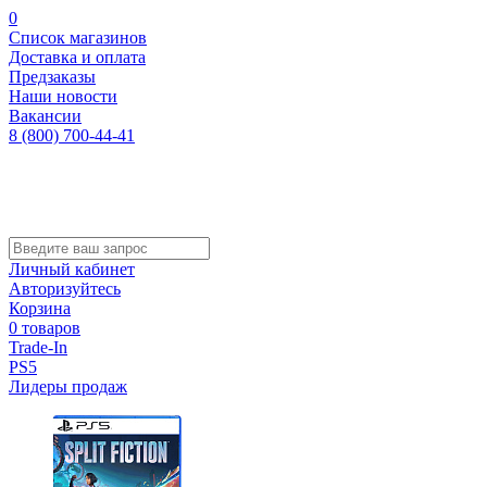
0
Список магазинов
Доставка и оплата
Предзаказы
Наши новости
Вакансии
8 (800) 700-44-41
Личный кабинет
Авторизуйтесь
Корзина
0 товаров
Trade-In
PS5
Лидеры продаж