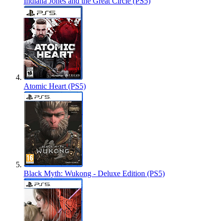
Indiana Jones and the Great Circle (PS5)
Atomic Heart (PS5)
Black Myth: Wukong - Deluxe Edition (PS5)