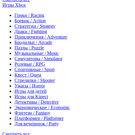
Игры Xbox
Гонки / Racing
Боевик / Action
Стратегии / Strategy
Драки / Fighting
Приключения / Adventure
Бродилки / Arcade
Пазлы / Puzzle
Музыкальные / Music
Симуляторы / Simulator
Ролевые / RPG
Спортивные / Sport
Квест / Quest
Стрелялки / Shooter
Ужасы / Horror
Игры для детей
Игры для Kinect
Детективы / Detective
Экономические / Economic
Фэнтези / Fantasy
Платформер / Platformer
Для вечеринок / Party
Смотреть все