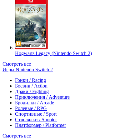
Hogwarts Legacy (Nintendo Switch 2)
Смотреть все
Игры Nintendo Switch 2
Гонки / Racing
Боевик / Action
Драки / Fighting
Приключения / Adventure
Бродилки / Arcade
Ролевые / RPG
Спортивные / Sport
Стрелялки / Shooter
Платформер / Platformer
Смотреть все