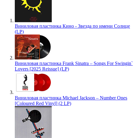
Виниловая пластинка Кино - Звезда по имени Солнце
(LP)
Виниловая пластинка Frank Sinatra – Songs For Swingin`
Lovers [2025 Reissue] (LP)
Виниловая пластинка Michael Jackson – Number Ones
[Coloured Red Vinyl] (2 LP)