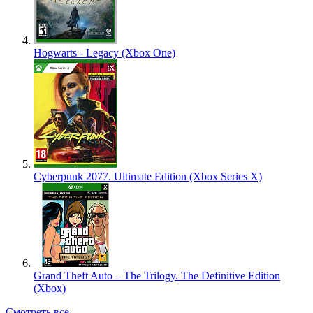
Hogwarts - Legacy (Xbox One)
Cyberpunk 2077. Ultimate Edition (Xbox Series X)
Grand Theft Auto – The Trilogy. The Definitive Edition
(Xbox)
Смотреть все