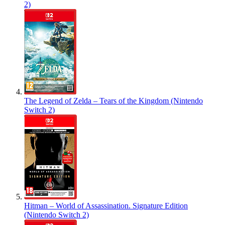
2)
The Legend of Zelda – Tears of the Kingdom (Nintendo
Switch 2)
Hitman – World of Assassination. Signature Edition
(Nintendo Switch 2)