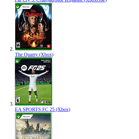
The Quarry (Xbox)
EA SPORTS FC 25 (Xbox)