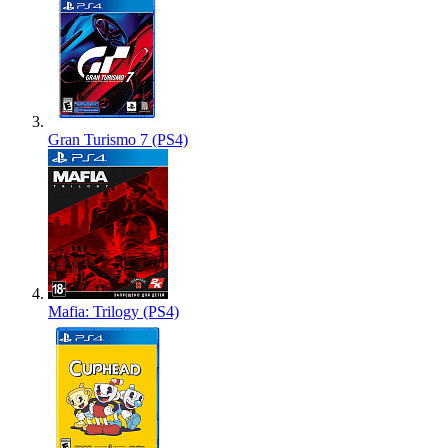
Gran Turismo 7 (PS4)
Mafia: Trilogy (PS4)