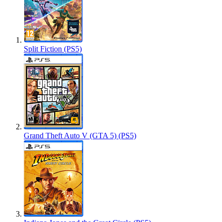
Split Fiction (PS5)
Grand Theft Auto V (GTA 5) (PS5)