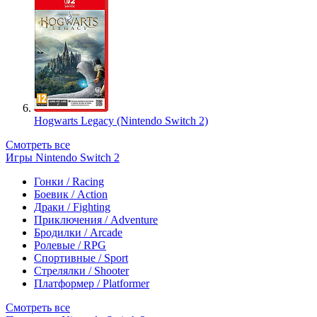
Hogwarts Legacy (Nintendo Switch 2)
Смотреть все
Игры Nintendo Switch 2
Гонки / Racing
Боевик / Action
Драки / Fighting
Приключения / Adventure
Бродилки / Arcade
Ролевые / RPG
Спортивные / Sport
Стрелялки / Shooter
Платформер / Platformer
Смотреть все