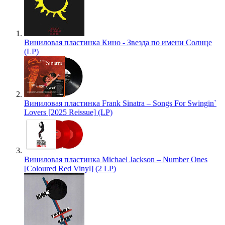
Виниловая пластинка Кино - Звезда по имени Солнце
(LP)
Виниловая пластинка Frank Sinatra – Songs For Swingin`
Lovers [2025 Reissue] (LP)
Виниловая пластинка Michael Jackson – Number Ones
[Coloured Red Vinyl] (2 LP)