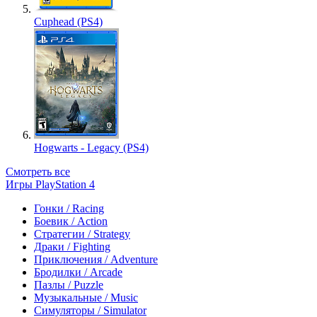
Cuphead (PS4)
Hogwarts - Legacy (PS4)
Смотреть все
Игры PlayStation 4
Гонки / Racing
Боевик / Action
Стратегии / Strategy
Драки / Fighting
Приключения / Adventure
Бродилки / Arcade
Пазлы / Puzzle
Музыкальные / Music
Симуляторы / Simulator