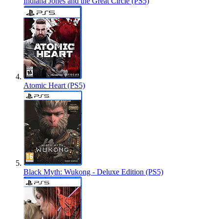
Indiana Jones and the Great Circle (PS5)
Atomic Heart (PS5)
Black Myth: Wukong - Deluxe Edition (PS5)