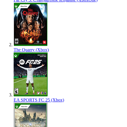
The Quarry (Xbox)
EA SPORTS FC 25 (Xbox)