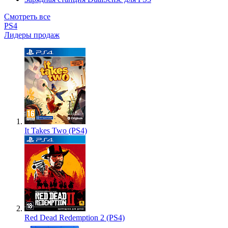
Смотреть все
PS4
Лидеры продаж
It Takes Two (PS4)
Red Dead Redemption 2 (PS4)