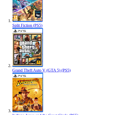
Split Fiction (PS5)
Grand Theft Auto V (GTA 5) (PS5)