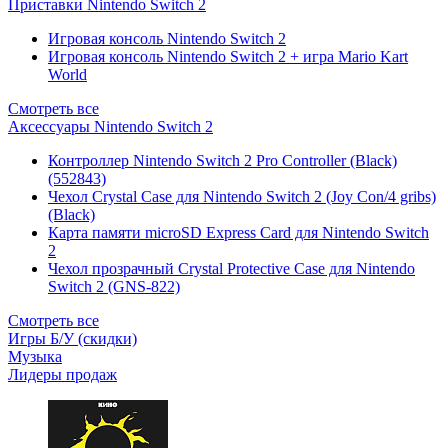
Приставки Nintendo Switch 2
Игровая консоль Nintendo Switch 2
Игровая консоль Nintendo Switch 2 + игра Mario Kart
World
Смотреть все
Аксессуары Nintendo Switch 2
Контроллер Nintendo Switch 2 Pro Controller (Black)
(552843)
Чехол Сrystal Сase для Nintendo Switch 2 (Joy Con/4 gribs)
(Black)
Карта памяти microSD Express Card для Nintendo Switch
2
Чехол прозрачный Crystal Protective Case для Nintendo
Switch 2 (GNS-822)
Смотреть все
Игры Б/У (скидки)
Музыка
Лидеры продаж