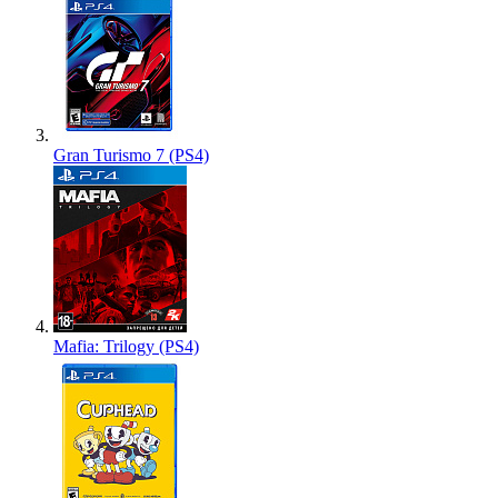
Gran Turismo 7 (PS4)
Mafia: Trilogy (PS4)