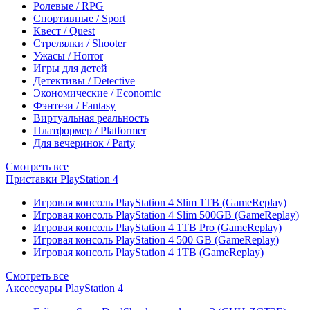
Ролевые / RPG
Спортивные / Sport
Квест / Quest
Стрелялки / Shooter
Ужасы / Horror
Игры для детей
Детективы / Detective
Экономические / Economic
Фэнтези / Fantasy
Виртуальная реальность
Платформер / Platformer
Для вечеринок / Party
Смотреть все
Приставки PlayStation 4
Игровая консоль PlayStation 4 Slim 1TB (GameReplay)
Игровая консоль PlayStation 4 Slim 500GB (GameReplay)
Игровая консоль PlayStation 4 1TB Pro (GameReplay)
Игровая консоль PlayStation 4 500 GB (GameReplay)
Игровая консоль PlayStation 4 1TB (GameReplay)
Смотреть все
Аксессуары PlayStation 4