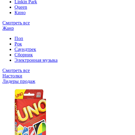
Linkin Park
Queen
Кино
Смотреть все
Жанр
Поп
Рок
Саундтрек
Сборник
Электронная музыка
Смотреть все
Настолки
Лидеры продаж