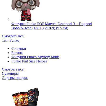
Фигурка Funko POP Marvel: Deadpool 3 – Dogpool
Bobble-Head (1401) (79769) (9,5 см)
Смотреть все
Тип Funko
Фигурки
Брелок
Фигурки Funko Mystery Minis
Funko Pint Size Heroes
Смотреть все
Сувениры
Лидеры продаж