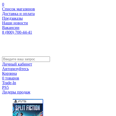
0
Список магазинов
Доставка и оплата
Предзаказы
Наши новости
Вакансии
8 (800) 700-44-41
Личный кабинет
Авторизуйтесь
Корзина
0 товаров
Trade-In
PS5
Лидеры продаж