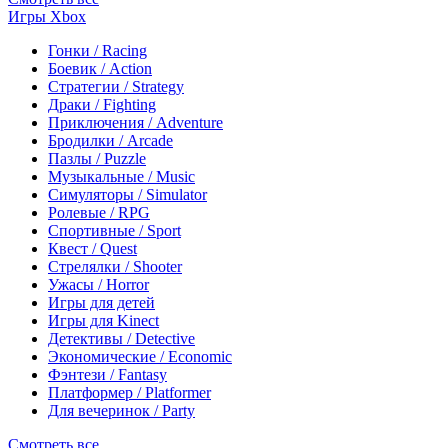
Игры Xbox
Гонки / Racing
Боевик / Action
Стратегии / Strategy
Драки / Fighting
Приключения / Adventure
Бродилки / Arcade
Пазлы / Puzzle
Музыкальные / Music
Симуляторы / Simulator
Ролевые / RPG
Спортивные / Sport
Квест / Quest
Стрелялки / Shooter
Ужасы / Horror
Игры для детей
Игры для Kinect
Детективы / Detective
Экономические / Economic
Фэнтези / Fantasy
Платформер / Platformer
Для вечеринок / Party
Смотреть все