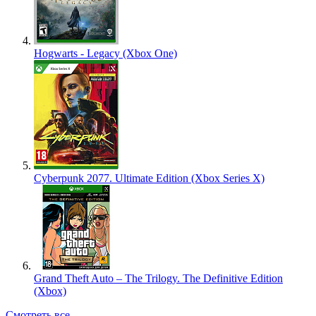
Hogwarts - Legacy (Xbox One)
Cyberpunk 2077. Ultimate Edition (Xbox Series X)
Grand Theft Auto – The Trilogy. The Definitive Edition
(Xbox)
Смотреть все