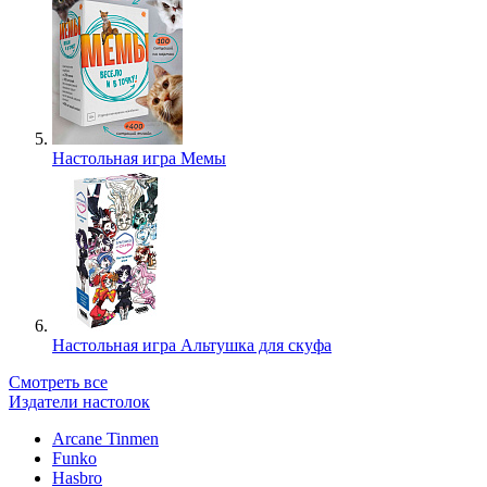
Настольная игра Мемы
Настольная игра Альтушка для скуфа
Смотреть все
Издатели настолок
Arcane Tinmen
Funko
Hasbro