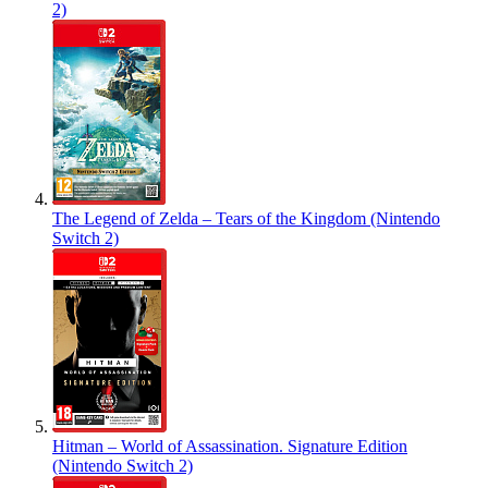
2)
The Legend of Zelda – Tears of the Kingdom (Nintendo
Switch 2)
Hitman – World of Assassination. Signature Edition
(Nintendo Switch 2)