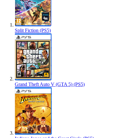
Split Fiction (PS5)
Grand Theft Auto V (GTA 5) (PS5)