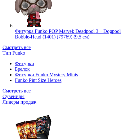
Фигурка Funko POP Marvel: Deadpool 3 – Dogpool
Bobble-Head (1401) (79769) (9,5 см)
Смотреть все
Тип Funko
Фигурки
Брелок
Фигурки Funko Mystery Minis
Funko Pint Size Heroes
Смотреть все
Сувениры
Лидеры продаж