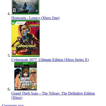
Hogwarts - Legacy (Xbox One)
Cyberpunk 2077. Ultimate Edition (Xbox Series X)
Grand Theft Auto – The Trilogy. The Definitive Edition
(Xbox)
Смотреть все