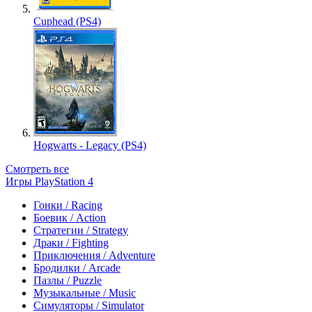
Cuphead (PS4)
Hogwarts - Legacy (PS4)
Смотреть все
Игры PlayStation 4
Гонки / Racing
Боевик / Action
Стратегии / Strategy
Драки / Fighting
Приключения / Adventure
Бродилки / Arcade
Пазлы / Puzzle
Музыкальные / Music
Симуляторы / Simulator