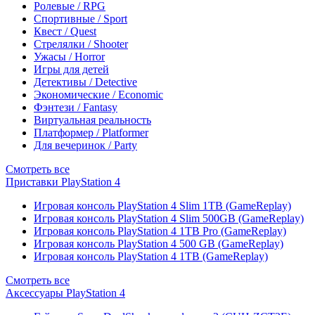
Ролевые / RPG
Спортивные / Sport
Квест / Quest
Стрелялки / Shooter
Ужасы / Horror
Игры для детей
Детективы / Detective
Экономические / Economic
Фэнтези / Fantasy
Виртуальная реальность
Платформер / Platformer
Для вечеринок / Party
Смотреть все
Приставки PlayStation 4
Игровая консоль PlayStation 4 Slim 1TB (GameReplay)
Игровая консоль PlayStation 4 Slim 500GB (GameReplay)
Игровая консоль PlayStation 4 1TB Pro (GameReplay)
Игровая консоль PlayStation 4 500 GB (GameReplay)
Игровая консоль PlayStation 4 1TB (GameReplay)
Смотреть все
Аксессуары PlayStation 4