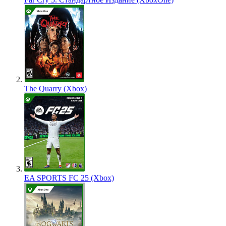
The Quarry (Xbox)
EA SPORTS FC 25 (Xbox)