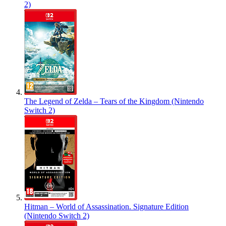
2)
The Legend of Zelda – Tears of the Kingdom (Nintendo
Switch 2)
Hitman – World of Assassination. Signature Edition
(Nintendo Switch 2)