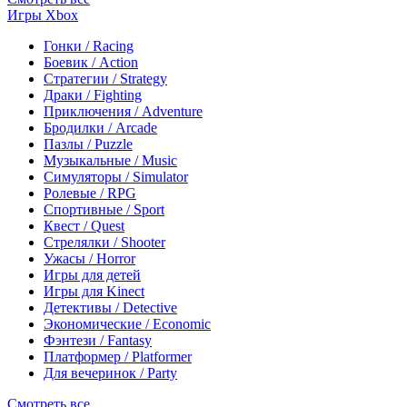
Игры Xbox
Гонки / Racing
Боевик / Action
Стратегии / Strategy
Драки / Fighting
Приключения / Adventure
Бродилки / Arcade
Пазлы / Puzzle
Музыкальные / Music
Симуляторы / Simulator
Ролевые / RPG
Спортивные / Sport
Квест / Quest
Стрелялки / Shooter
Ужасы / Horror
Игры для детей
Игры для Kinect
Детективы / Detective
Экономические / Economic
Фэнтези / Fantasy
Платформер / Platformer
Для вечеринок / Party
Смотреть все