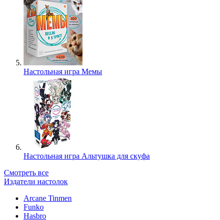
Настольная игра Мемы
Настольная игра Альтушка для скуфа
Смотреть все
Издатели настолок
Arcane Tinmen
Funko
Hasbro