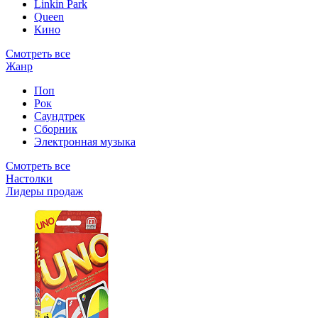
Linkin Park
Queen
Кино
Смотреть все
Жанр
Поп
Рок
Саундтрек
Сборник
Электронная музыка
Смотреть все
Настолки
Лидеры продаж