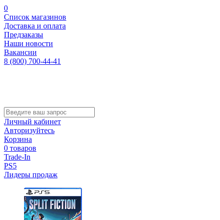
0
Список магазинов
Доставка и оплата
Предзаказы
Наши новости
Вакансии
8 (800) 700-44-41
Личный кабинет
Авторизуйтесь
Корзина
0 товаров
Trade-In
PS5
Лидеры продаж