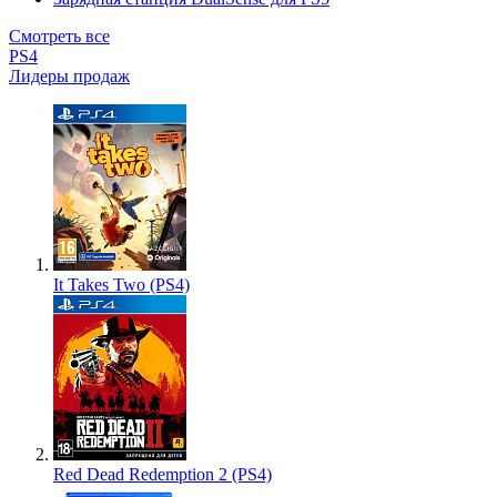
Смотреть все
PS4
Лидеры продаж
It Takes Two (PS4)
Red Dead Redemption 2 (PS4)