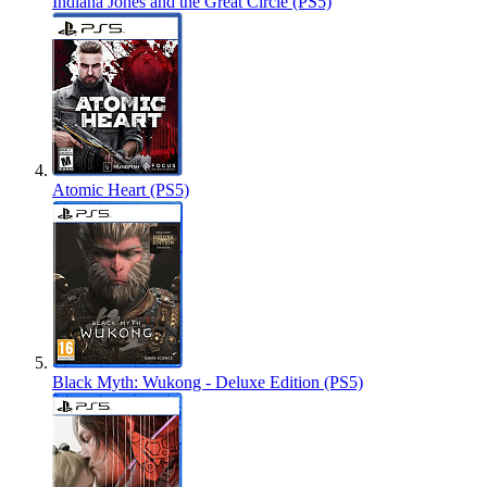
Indiana Jones and the Great Circle (PS5)
Atomic Heart (PS5)
Black Myth: Wukong - Deluxe Edition (PS5)