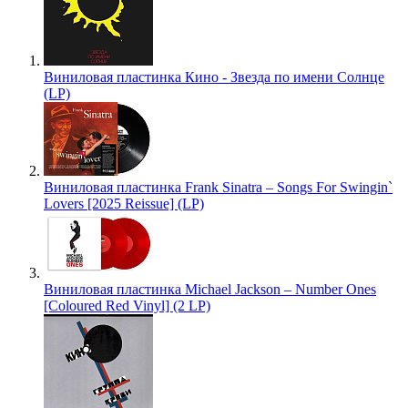
Виниловая пластинка Кино - Звезда по имени Солнце
(LP)
Виниловая пластинка Frank Sinatra – Songs For Swingin`
Lovers [2025 Reissue] (LP)
Виниловая пластинка Michael Jackson – Number Ones
[Coloured Red Vinyl] (2 LP)