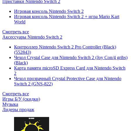
Приставки Nintendo Switch 2
Игровая консоль Nintendo Switch 2
Игровая консоль Nintendo Switch 2 + игра Mario Kart
World
Смотреть все
Аксессуары Nintendo Switch 2
Контроллер Nintendo Switch 2 Pro Controller (Black)
(552843)
Чехол Сrystal Сase для Nintendo Switch 2 (Joy Con/4 gribs)
(Black)
Карта памяти microSD Express Card для Nintendo Switch
2
Чехол прозрачный Crystal Protective Case для Nintendo
Switch 2 (GNS-822)
Смотреть все
Игры Б/У (скидки)
Музыка
Лидеры продаж