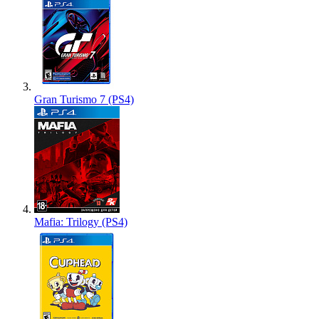
Gran Turismo 7 (PS4)
Mafia: Trilogy (PS4)