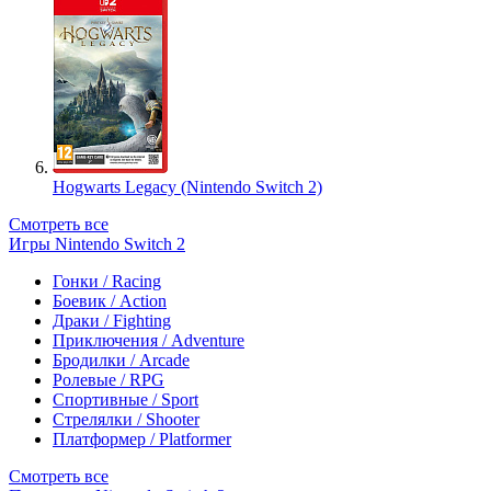
Hogwarts Legacy (Nintendo Switch 2)
Смотреть все
Игры Nintendo Switch 2
Гонки / Racing
Боевик / Action
Драки / Fighting
Приключения / Adventure
Бродилки / Arcade
Ролевые / RPG
Спортивные / Sport
Стрелялки / Shooter
Платформер / Platformer
Смотреть все