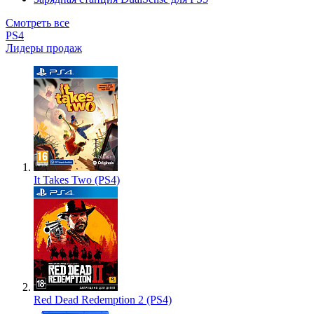
Смотреть все
PS4
Лидеры продаж
It Takes Two (PS4)
Red Dead Redemption 2 (PS4)