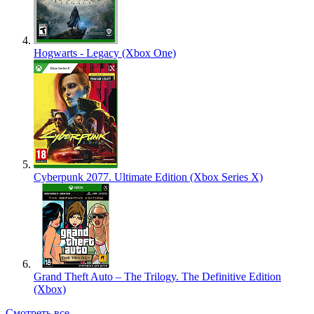
Hogwarts - Legacy (Xbox One)
Cyberpunk 2077. Ultimate Edition (Xbox Series X)
Grand Theft Auto – The Trilogy. The Definitive Edition
(Xbox)
Смотреть все