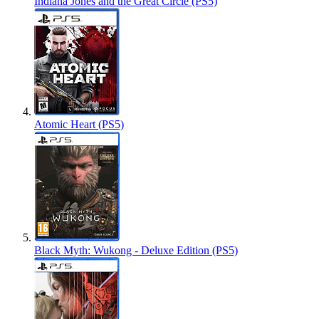
Indiana Jones and the Great Circle (PS5)
Atomic Heart (PS5)
Black Myth: Wukong - Deluxe Edition (PS5)