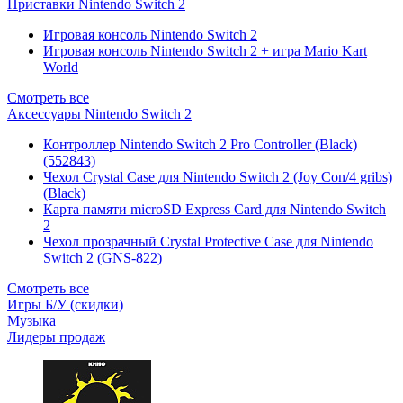
Приставки Nintendo Switch 2
Игровая консоль Nintendo Switch 2
Игровая консоль Nintendo Switch 2 + игра Mario Kart
World
Смотреть все
Аксессуары Nintendo Switch 2
Контроллер Nintendo Switch 2 Pro Controller (Black)
(552843)
Чехол Сrystal Сase для Nintendo Switch 2 (Joy Con/4 gribs)
(Black)
Карта памяти microSD Express Card для Nintendo Switch
2
Чехол прозрачный Crystal Protective Case для Nintendo
Switch 2 (GNS-822)
Смотреть все
Игры Б/У (скидки)
Музыка
Лидеры продаж