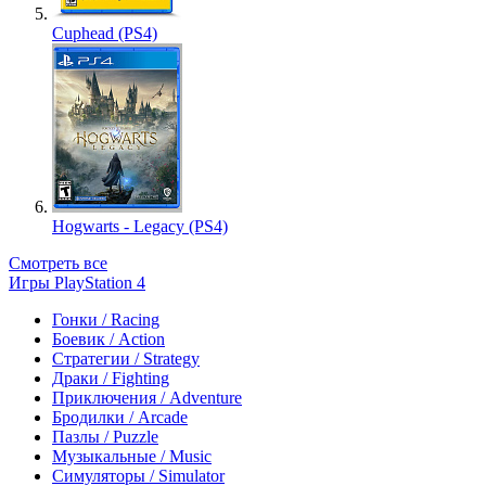
Cuphead (PS4)
Hogwarts - Legacy (PS4)
Смотреть все
Игры PlayStation 4
Гонки / Racing
Боевик / Action
Стратегии / Strategy
Драки / Fighting
Приключения / Adventure
Бродилки / Arcade
Пазлы / Puzzle
Музыкальные / Music
Симуляторы / Simulator