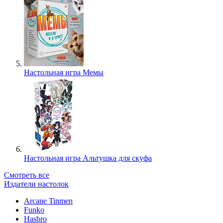
Настольная игра Мемы
Настольная игра Альтушка для скуфа
Смотреть все
Издатели настолок
Arcane Tinmen
Funko
Hasbro