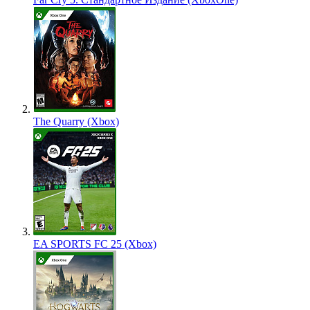
The Quarry (Xbox)
EA SPORTS FC 25 (Xbox)