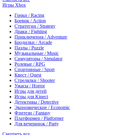
Игры Xbox
Гонки / Racing
Боевик / Action
Стратегии / Strategy
Драки / Fighting
Приключения / Adventure
Бродилки / Arcade
Пазлы / Puzzle
Музыкальные / Music
Симуляторы / Simulator
Ролевые / RPG
Спортивные / Sport
Квест / Quest
Стрелялки / Shooter
Ужасы / Horror
Игры для детей
Игры для Kinect
Детективы / Detective
Экономические / Economic
Фэнтези / Fantasy
Платформер / Platformer
Для вечеринок / Party
Смотреть все