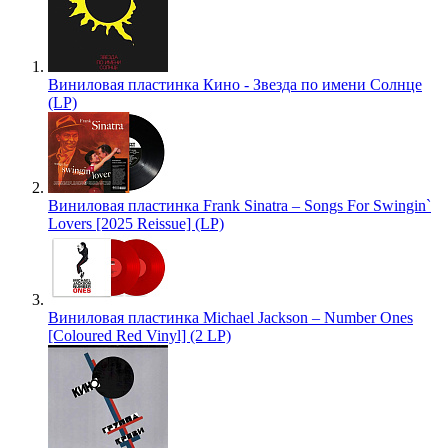
Виниловая пластинка Кино - Звезда по имени Солнце
(LP)
Виниловая пластинка Frank Sinatra – Songs For Swingin`
Lovers [2025 Reissue] (LP)
Виниловая пластинка Michael Jackson – Number Ones
[Coloured Red Vinyl] (2 LP)