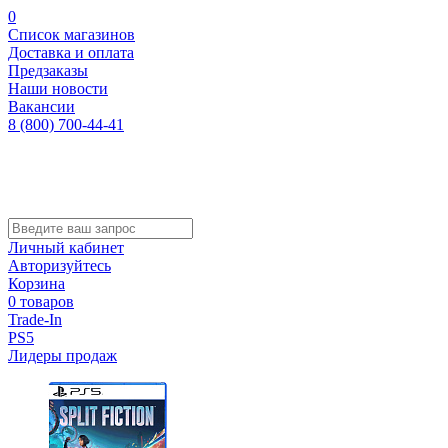
0
Список магазинов
Доставка и оплата
Предзаказы
Наши новости
Вакансии
8 (800) 700-44-41
Личный кабинет
Авторизуйтесь
Корзина
0 товаров
Trade-In
PS5
Лидеры продаж