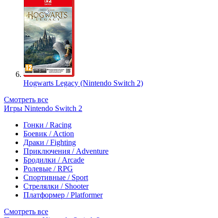
Hogwarts Legacy (Nintendo Switch 2)
Смотреть все
Игры Nintendo Switch 2
Гонки / Racing
Боевик / Action
Драки / Fighting
Приключения / Adventure
Бродилки / Arcade
Ролевые / RPG
Спортивные / Sport
Стрелялки / Shooter
Платформер / Platformer
Смотреть все