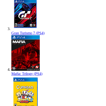
Gran Turismo 7 (PS4)
Mafia: Trilogy (PS4)