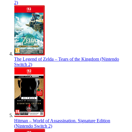
2)
The Legend of Zelda – Tears of the Kingdom (Nintendo
Switch 2)
Hitman – World of Assassination. Signature Edition
(Nintendo Switch 2)