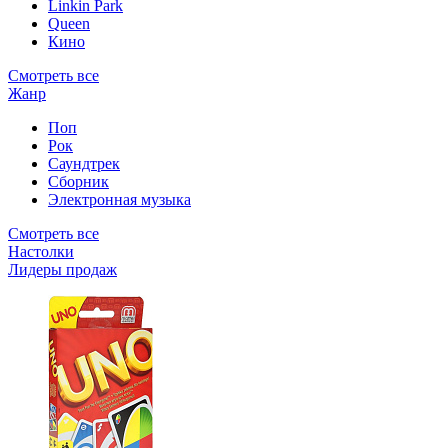
Linkin Park
Queen
Кино
Смотреть все
Жанр
Поп
Рок
Саундтрек
Сборник
Электронная музыка
Смотреть все
Настолки
Лидеры продаж