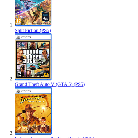
Split Fiction (PS5)
Grand Theft Auto V (GTA 5) (PS5)