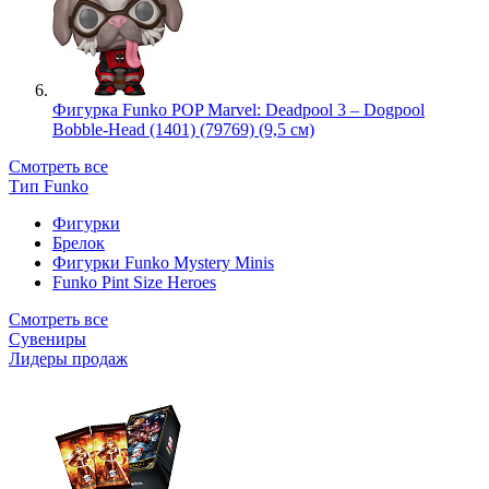
Фигурка Funko POP Marvel: Deadpool 3 – Dogpool
Bobble-Head (1401) (79769) (9,5 см)
Смотреть все
Тип Funko
Фигурки
Брелок
Фигурки Funko Mystery Minis
Funko Pint Size Heroes
Смотреть все
Сувениры
Лидеры продаж