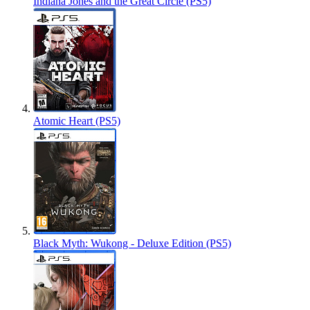
Indiana Jones and the Great Circle (PS5)
Atomic Heart (PS5)
Black Myth: Wukong - Deluxe Edition (PS5)