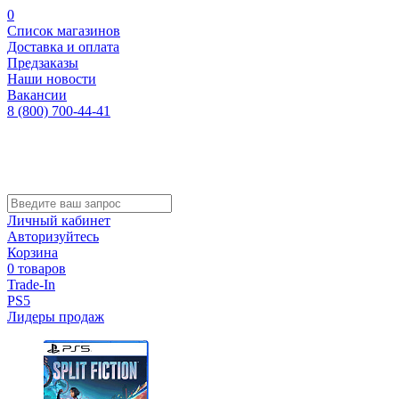
0
Список магазинов
Доставка и оплата
Предзаказы
Наши новости
Вакансии
8 (800) 700-44-41
Личный кабинет
Авторизуйтесь
Корзина
0 товаров
Trade-In
PS5
Лидеры продаж