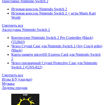
Приставки Nintendo Switch 2
Игровая консоль Nintendo Switch 2
Игровая консоль Nintendo Switch 2 + игра Mario Kart
World
Смотреть все
Аксессуары Nintendo Switch 2
Контроллер Nintendo Switch 2 Pro Controller (Black)
(552843)
Чехол Сrystal Сase для Nintendo Switch 2 (Joy Con/4 gribs)
(Black)
Карта памяти microSD Express Card для Nintendo Switch
2
Чехол прозрачный Crystal Protective Case для Nintendo
Switch 2 (GNS-822)
Смотреть все
Игры Б/У (скидки)
Музыка
Лидеры продаж