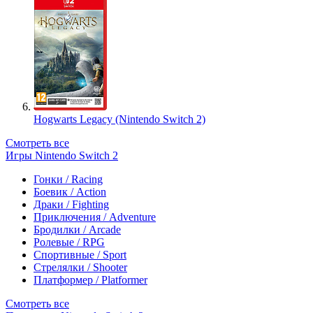
Hogwarts Legacy (Nintendo Switch 2)
Смотреть все
Игры Nintendo Switch 2
Гонки / Racing
Боевик / Action
Драки / Fighting
Приключения / Adventure
Бродилки / Arcade
Ролевые / RPG
Спортивные / Sport
Стрелялки / Shooter
Платформер / Platformer
Смотреть все