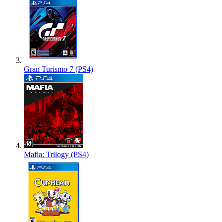
Gran Turismo 7 (PS4)
Mafia: Trilogy (PS4)