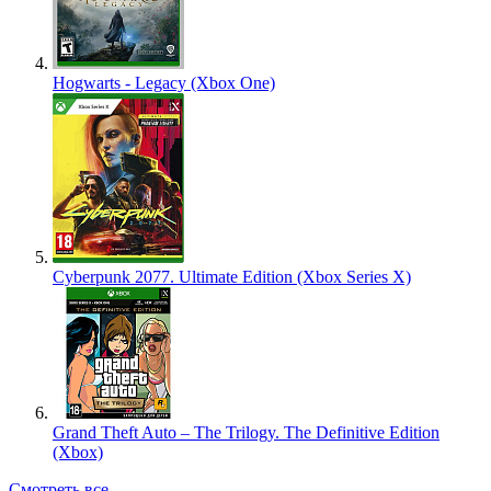
Hogwarts - Legacy (Xbox One)
Cyberpunk 2077. Ultimate Edition (Xbox Series X)
Grand Theft Auto – The Trilogy. The Definitive Edition
(Xbox)
Смотреть все