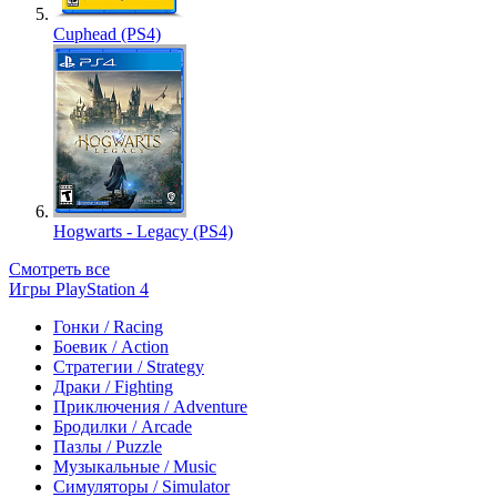
Cuphead (PS4)
Hogwarts - Legacy (PS4)
Смотреть все
Игры PlayStation 4
Гонки / Racing
Боевик / Action
Стратегии / Strategy
Драки / Fighting
Приключения / Adventure
Бродилки / Arcade
Пазлы / Puzzle
Музыкальные / Music
Симуляторы / Simulator