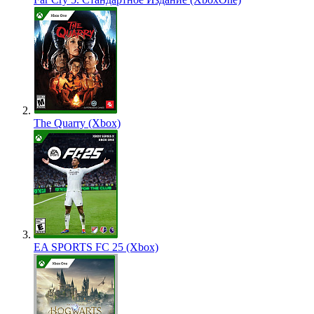
The Quarry (Xbox)
EA SPORTS FC 25 (Xbox)