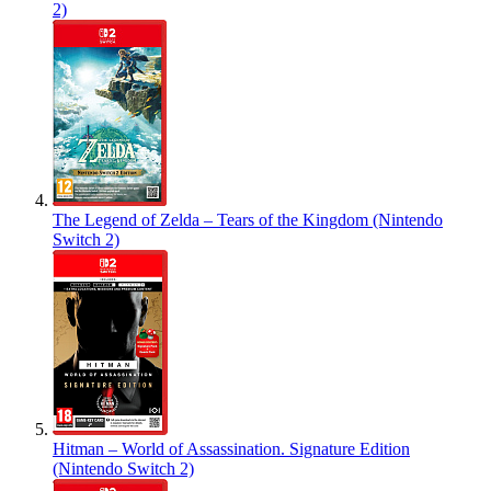
2)
The Legend of Zelda – Tears of the Kingdom (Nintendo
Switch 2)
Hitman – World of Assassination. Signature Edition
(Nintendo Switch 2)