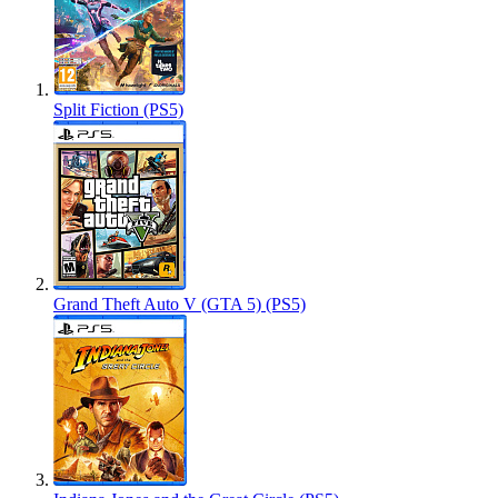
Split Fiction (PS5)
Grand Theft Auto V (GTA 5) (PS5)