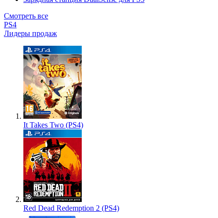
Смотреть все
PS4
Лидеры продаж
It Takes Two (PS4)
Red Dead Redemption 2 (PS4)