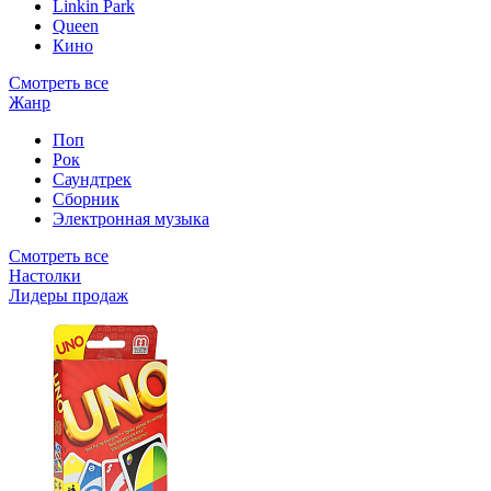
Linkin Park
Queen
Кино
Смотреть все
Жанр
Поп
Рок
Саундтрек
Сборник
Электронная музыка
Смотреть все
Настолки
Лидеры продаж