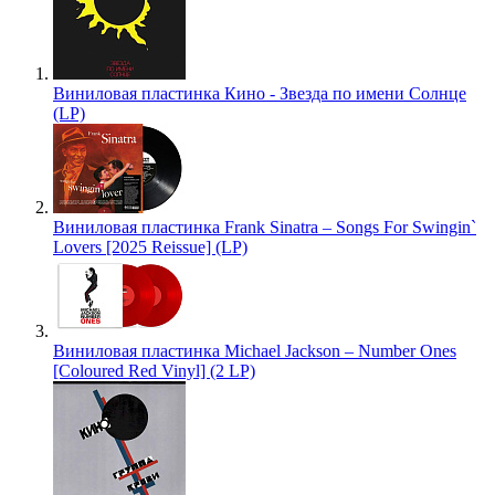
Виниловая пластинка Кино - Звезда по имени Солнце
(LP)
Виниловая пластинка Frank Sinatra – Songs For Swingin`
Lovers [2025 Reissue] (LP)
Виниловая пластинка Michael Jackson – Number Ones
[Coloured Red Vinyl] (2 LP)