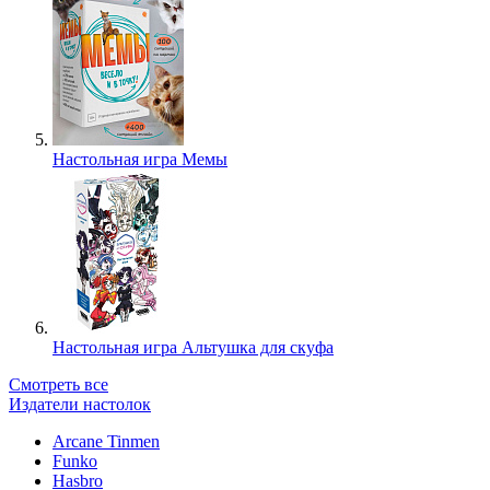
Настольная игра Мемы
Настольная игра Альтушка для скуфа
Смотреть все
Издатели настолок
Arcane Tinmen
Funko
Hasbro