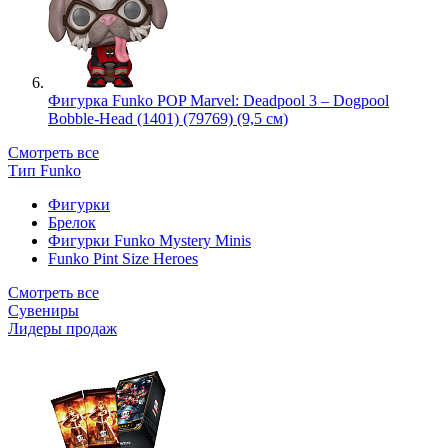
Фигурка Funko POP Marvel: Deadpool 3 – Dogpool
Bobble-Head (1401) (79769) (9,5 см)
Смотреть все
Тип Funko
Фигурки
Брелок
Фигурки Funko Mystery Minis
Funko Pint Size Heroes
Смотреть все
Сувениры
Лидеры продаж