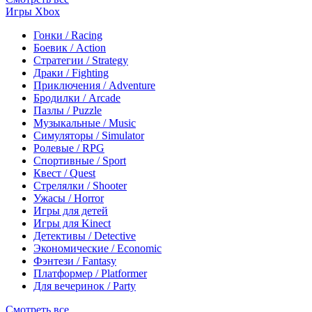
Игры Xbox
Гонки / Racing
Боевик / Action
Стратегии / Strategy
Драки / Fighting
Приключения / Adventure
Бродилки / Arcade
Пазлы / Puzzle
Музыкальные / Music
Симуляторы / Simulator
Ролевые / RPG
Спортивные / Sport
Квест / Quest
Стрелялки / Shooter
Ужасы / Horror
Игры для детей
Игры для Kinect
Детективы / Detective
Экономические / Economic
Фэнтези / Fantasy
Платформер / Platformer
Для вечеринок / Party
Смотреть все