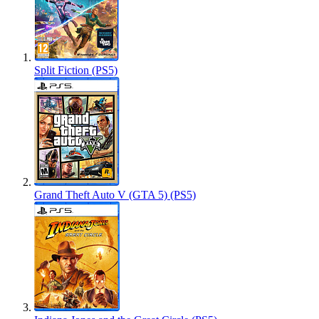
Split Fiction (PS5)
Grand Theft Auto V (GTA 5) (PS5)