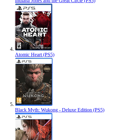
Indiana Jones and the Great Circle (PS5)
Atomic Heart (PS5)
Black Myth: Wukong - Deluxe Edition (PS5)