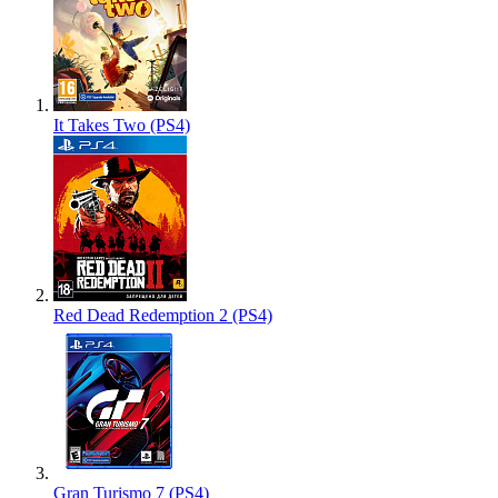
It Takes Two (PS4)
Red Dead Redemption 2 (PS4)
Gran Turismo 7 (PS4)