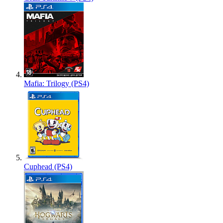
Mafia: Trilogy (PS4)
Cuphead (PS4)