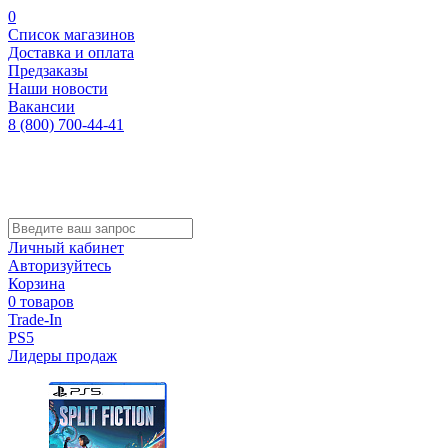
0
Список магазинов
Доставка и оплата
Предзаказы
Наши новости
Вакансии
8 (800) 700-44-41
Личный кабинет
Авторизуйтесь
Корзина
0 товаров
Trade-In
PS5
Лидеры продаж