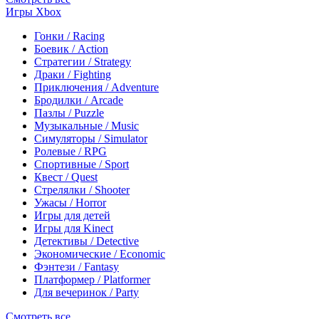
Игры Xbox
Гонки / Racing
Боевик / Action
Стратегии / Strategy
Драки / Fighting
Приключения / Adventure
Бродилки / Arcade
Пазлы / Puzzle
Музыкальные / Music
Симуляторы / Simulator
Ролевые / RPG
Спортивные / Sport
Квест / Quest
Стрелялки / Shooter
Ужасы / Horror
Игры для детей
Игры для Kinect
Детективы / Detective
Экономические / Economic
Фэнтези / Fantasy
Платформер / Platformer
Для вечеринок / Party
Смотреть все