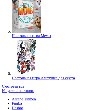
Настольная игра Мемы
Настольная игра Альтушка для скуфа
Смотреть все
Издатели настолок
Arcane Tinmen
Funko
Hasbro