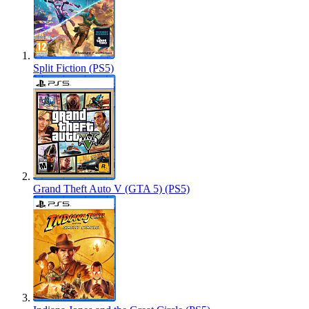
Split Fiction (PS5)
Grand Theft Auto V (GTA 5) (PS5)