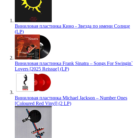
Виниловая пластинка Кино - Звезда по имени Солнце
(LP)
Виниловая пластинка Frank Sinatra – Songs For Swingin`
Lovers [2025 Reissue] (LP)
Виниловая пластинка Michael Jackson – Number Ones
[Coloured Red Vinyl] (2 LP)