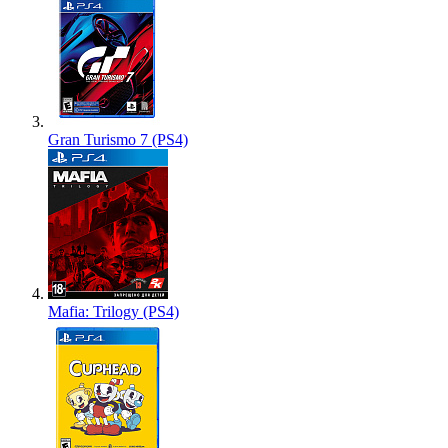
Gran Turismo 7 (PS4)
Mafia: Trilogy (PS4)