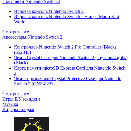
Приставки Nintendo Switch 2
Игровая консоль Nintendo Switch 2
Игровая консоль Nintendo Switch 2 + игра Mario Kart
World
Смотреть все
Аксессуары Nintendo Switch 2
Контроллер Nintendo Switch 2 Pro Controller (Black)
(552843)
Чехол Сrystal Сase для Nintendo Switch 2 (Joy Con/4 gribs)
(Black)
Карта памяти microSD Express Card для Nintendo Switch
2
Чехол прозрачный Crystal Protective Case для Nintendo
Switch 2 (GNS-822)
Смотреть все
Игры Б/У (скидки)
Музыка
Лидеры продаж