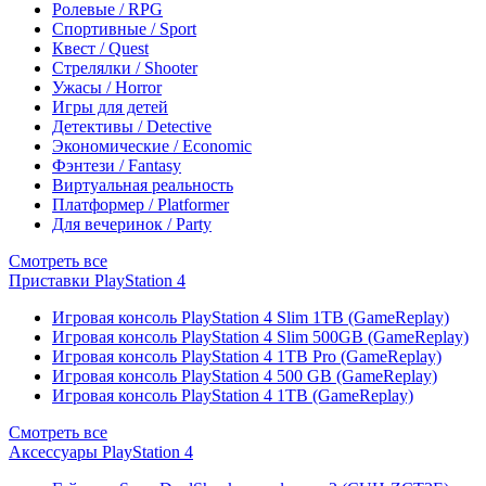
Ролевые / RPG
Спортивные / Sport
Квест / Quest
Стрелялки / Shooter
Ужасы / Horror
Игры для детей
Детективы / Detective
Экономические / Economic
Фэнтези / Fantasy
Виртуальная реальность
Платформер / Platformer
Для вечеринок / Party
Смотреть все
Приставки PlayStation 4
Игровая консоль PlayStation 4 Slim 1TB (GameReplay)
Игровая консоль PlayStation 4 Slim 500GB (GameReplay)
Игровая консоль PlayStation 4 1TB Pro (GameReplay)
Игровая консоль PlayStation 4 500 GB (GameReplay)
Игровая консоль PlayStation 4 1TB (GameReplay)
Смотреть все
Аксессуары PlayStation 4