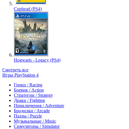
Cuphead (PS4)
Hogwarts - Legacy (PS4)
Смотреть все
Игры PlayStation 4
Гонки / Racing
Боевик / Action
Стратегии / Strategy
Драки / Fighting
Приключения / Adventure
Бродилки / Arcade
Пазлы / Puzzle
Музыкальные / Music
Симуляторы / Simulator