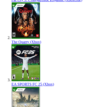
The Quarry (Xbox)
EA SPORTS FC 25 (Xbox)