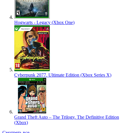
Hogwarts - Legacy (Xbox One)
Cyberpunk 2077. Ultimate Edition (Xbox Series X)
Grand Theft Auto – The Trilogy. The Definitive Edition
(Xbox)
Смотреть все