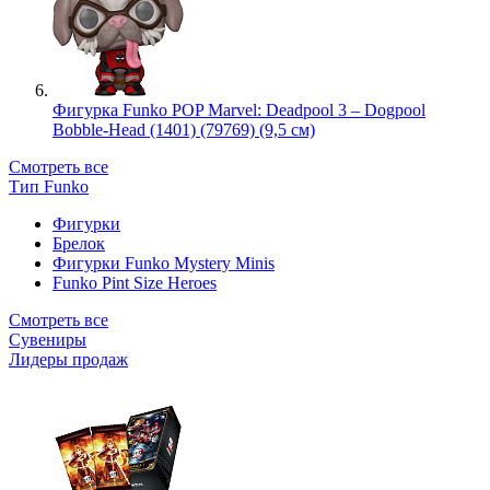
Фигурка Funko POP Marvel: Deadpool 3 – Dogpool
Bobble-Head (1401) (79769) (9,5 см)
Смотреть все
Тип Funko
Фигурки
Брелок
Фигурки Funko Mystery Minis
Funko Pint Size Heroes
Смотреть все
Сувениры
Лидеры продаж