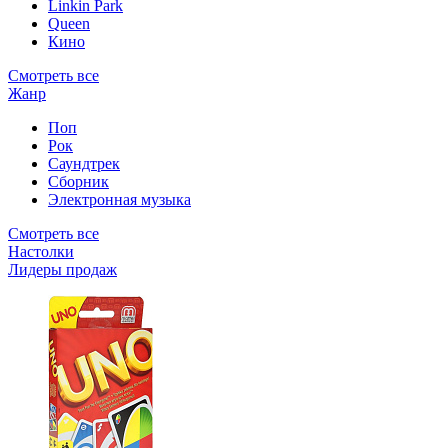
Linkin Park
Queen
Кино
Смотреть все
Жанр
Поп
Рок
Саундтрек
Сборник
Электронная музыка
Смотреть все
Настолки
Лидеры продаж