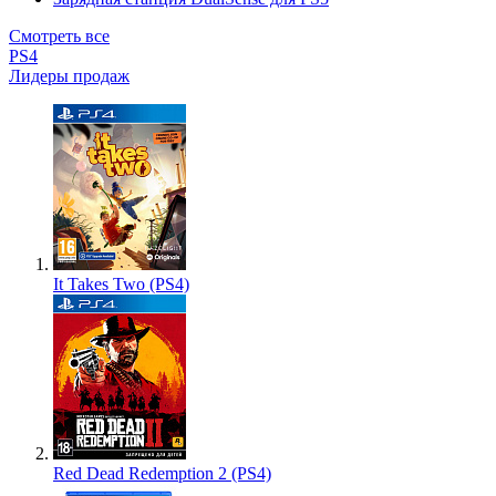
Смотреть все
PS4
Лидеры продаж
It Takes Two (PS4)
Red Dead Redemption 2 (PS4)