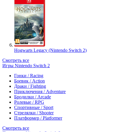
Hogwarts Legacy (Nintendo Switch 2)
Смотреть все
Игры Nintendo Switch 2
Гонки / Racing
Боевик / Action
Драки / Fighting
Приключения / Adventure
Бродилки / Arcade
Ролевые / RPG
Спортивные / Sport
Стрелялки / Shooter
Платформер / Platformer
Смотреть все