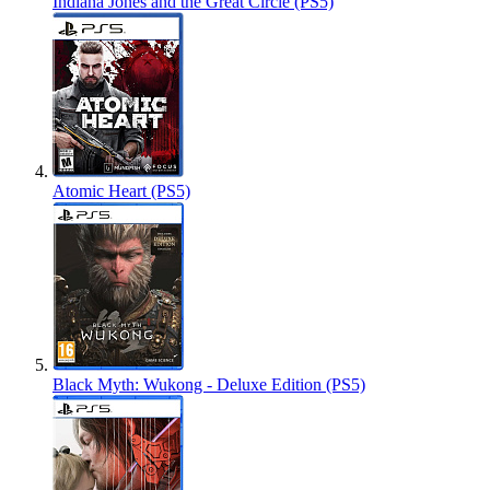
Indiana Jones and the Great Circle (PS5)
Atomic Heart (PS5)
Black Myth: Wukong - Deluxe Edition (PS5)