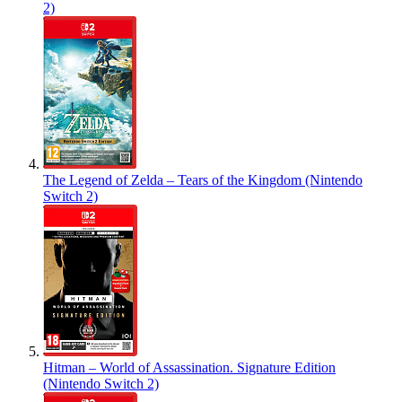
2)
The Legend of Zelda – Tears of the Kingdom (Nintendo
Switch 2)
Hitman – World of Assassination. Signature Edition
(Nintendo Switch 2)