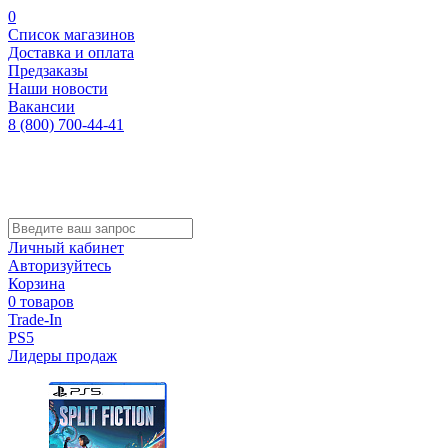
0
Список магазинов
Доставка и оплата
Предзаказы
Наши новости
Вакансии
8 (800) 700-44-41
Личный кабинет
Авторизуйтесь
Корзина
0 товаров
Trade-In
PS5
Лидеры продаж