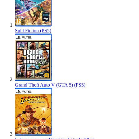
Split Fiction (PS5)
Grand Theft Auto V (GTA 5) (PS5)