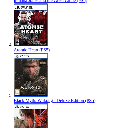
Indiana Jones and the Great Circle (PS5)
Atomic Heart (PS5)
Black Myth: Wukong - Deluxe Edition (PS5)