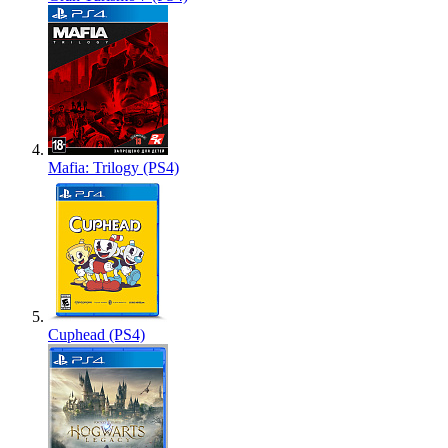
Mafia: Trilogy (PS4)
Cuphead (PS4)