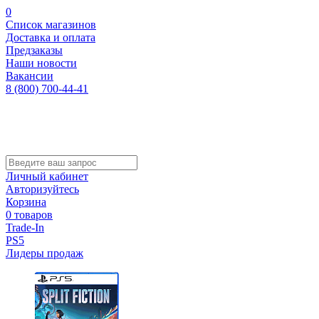
0
Список магазинов
Доставка и оплата
Предзаказы
Наши новости
Вакансии
8 (800) 700-44-41
Личный кабинет
Авторизуйтесь
Корзина
0 товаров
Trade-In
PS5
Лидеры продаж