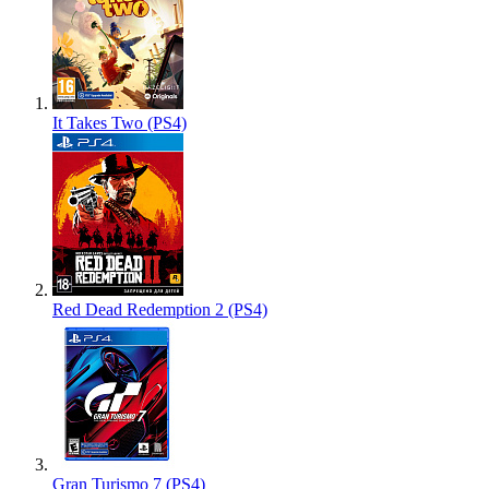
It Takes Two (PS4)
Red Dead Redemption 2 (PS4)
Gran Turismo 7 (PS4)