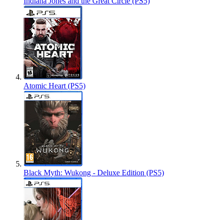
Indiana Jones and the Great Circle (PS5)
Atomic Heart (PS5)
Black Myth: Wukong - Deluxe Edition (PS5)