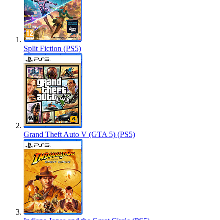
Split Fiction (PS5)
Grand Theft Auto V (GTA 5) (PS5)