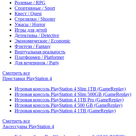
Ролевые / RPG
Спортивные / Sport
Квест / Quest
Стрелялки / Shooter
Ужасы / Horror
Игры для детей
Детективы / Detective
Экономические / Economic
Фэнтези / Fantasy
Виртуальная реальность
Платформер / Platformer
Для вечеринок / Party
Смотреть все
Приставки PlayStation 4
Игровая консоль PlayStation 4 Slim 1TB (GameReplay)
Игровая консоль PlayStation 4 Slim 500GB (GameReplay)
Игровая консоль PlayStation 4 1TB Pro (GameReplay)
Игровая консоль PlayStation 4 500 GB (GameReplay)
Игровая консоль PlayStation 4 1TB (GameReplay)
Смотреть все
Аксессуары PlayStation 4