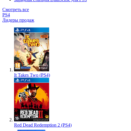
Смотреть все
PS4
Лидеры продаж
It Takes Two (PS4)
Red Dead Redemption 2 (PS4)