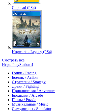
Cuphead (PS4)
Hogwarts - Legacy (PS4)
Смотреть все
Игры PlayStation 4
Гонки / Racing
Боевик / Action
Стратегии / Strategy
Драки / Fighting
Приключения / Adventure
Бродилки / Arcade
Пазлы / Puzzle
Музыкальные / Music
Симуляторы / Simulator