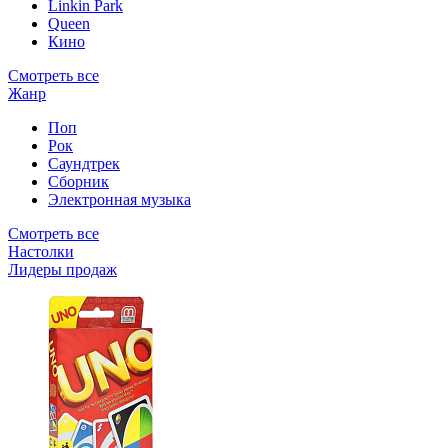
Linkin Park
Queen
Кино
Смотреть все
Жанр
Поп
Рок
Саундтрек
Сборник
Электронная музыка
Смотреть все
Настолки
Лидеры продаж