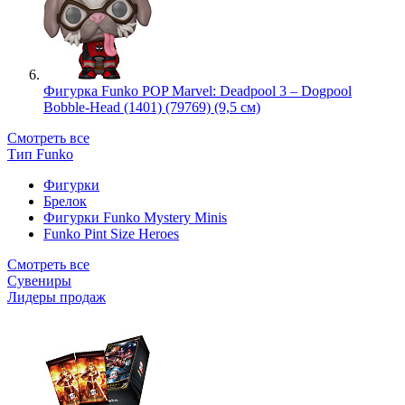
Фигурка Funko POP Marvel: Deadpool 3 – Dogpool
Bobble-Head (1401) (79769) (9,5 см)
Смотреть все
Тип Funko
Фигурки
Брелок
Фигурки Funko Mystery Minis
Funko Pint Size Heroes
Смотреть все
Сувениры
Лидеры продаж