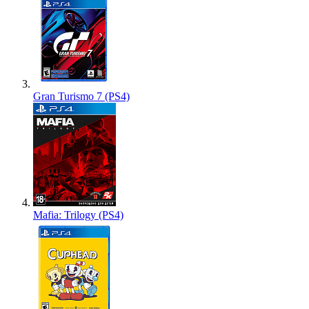
Gran Turismo 7 (PS4)
Mafia: Trilogy (PS4)