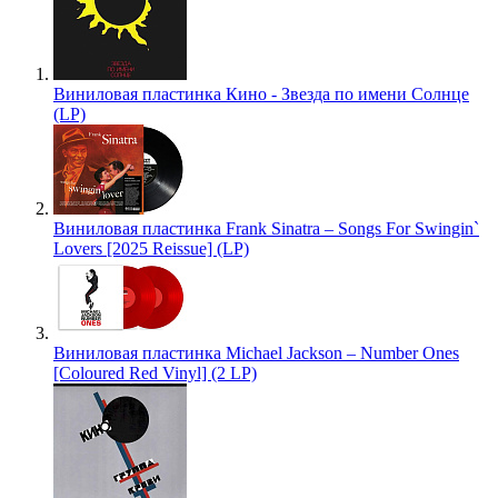
Виниловая пластинка Кино - Звезда по имени Солнце
(LP)
Виниловая пластинка Frank Sinatra – Songs For Swingin`
Lovers [2025 Reissue] (LP)
Виниловая пластинка Michael Jackson – Number Ones
[Coloured Red Vinyl] (2 LP)