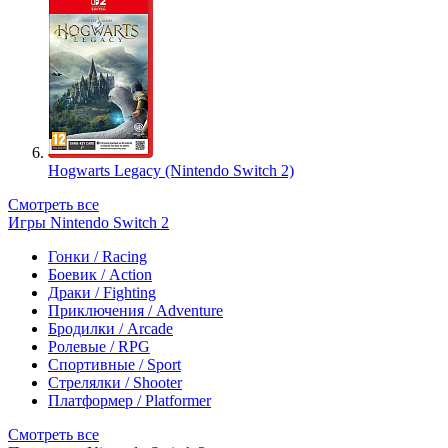
Hogwarts Legacy (Nintendo Switch 2)
Смотреть все
Игры Nintendo Switch 2
Гонки / Racing
Боевик / Action
Драки / Fighting
Приключения / Adventure
Бродилки / Arcade
Ролевые / RPG
Спортивные / Sport
Стрелялки / Shooter
Платформер / Platformer
Смотреть все