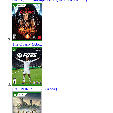
The Quarry (Xbox)
EA SPORTS FC 25 (Xbox)