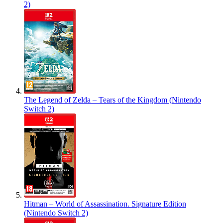
2)
The Legend of Zelda – Tears of the Kingdom (Nintendo
Switch 2)
Hitman – World of Assassination. Signature Edition
(Nintendo Switch 2)