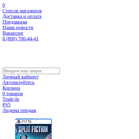
0
Список магазинов
Доставка и оплата
Предзаказы
Наши новости
Вакансии
8 (800) 700-44-41
Личный кабинет
Авторизуйтесь
Корзина
0 товаров
Trade-In
PS5
Лидеры продаж