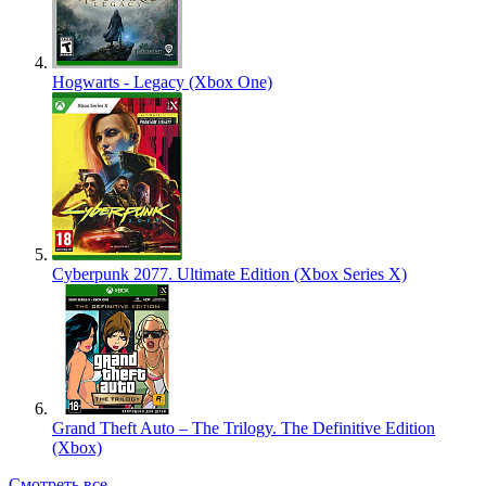
Hogwarts - Legacy (Xbox One)
Cyberpunk 2077. Ultimate Edition (Xbox Series X)
Grand Theft Auto – The Trilogy. The Definitive Edition
(Xbox)
Смотреть все