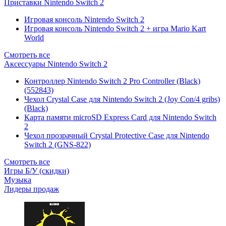
Приставки Nintendo Switch 2
Игровая консоль Nintendo Switch 2
Игровая консоль Nintendo Switch 2 + игра Mario Kart
World
Смотреть все
Аксессуары Nintendo Switch 2
Контроллер Nintendo Switch 2 Pro Controller (Black)
(552843)
Чехол Сrystal Сase для Nintendo Switch 2 (Joy Con/4 gribs)
(Black)
Карта памяти microSD Express Card для Nintendo Switch
2
Чехол прозрачный Crystal Protective Case для Nintendo
Switch 2 (GNS-822)
Смотреть все
Игры Б/У (скидки)
Музыка
Лидеры продаж