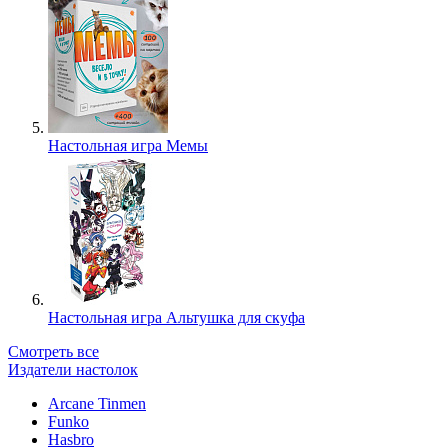
Настольная игра Мемы
Настольная игра Альтушка для скуфа
Смотреть все
Издатели настолок
Arcane Tinmen
Funko
Hasbro