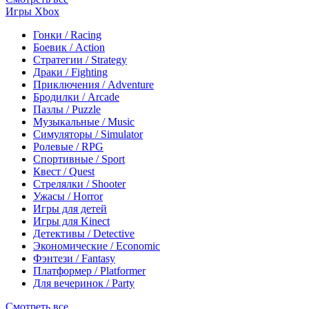
Игры Xbox
Гонки / Racing
Боевик / Action
Стратегии / Strategy
Драки / Fighting
Приключения / Adventure
Бродилки / Arcade
Пазлы / Puzzle
Музыкальные / Music
Симуляторы / Simulator
Ролевые / RPG
Спортивные / Sport
Квест / Quest
Стрелялки / Shooter
Ужасы / Horror
Игры для детей
Игры для Kinect
Детективы / Detective
Экономические / Economic
Фэнтези / Fantasy
Платформер / Platformer
Для вечеринок / Party
Смотреть все