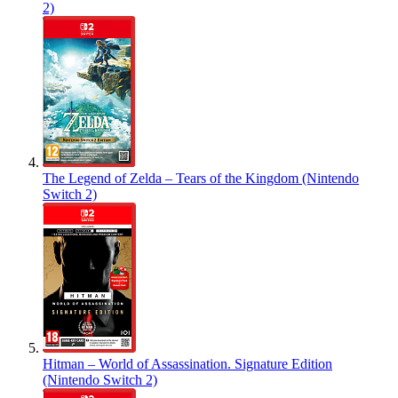
2)
The Legend of Zelda – Tears of the Kingdom (Nintendo
Switch 2)
Hitman – World of Assassination. Signature Edition
(Nintendo Switch 2)