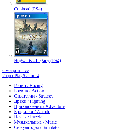
Cuphead (PS4)
Hogwarts - Legacy (PS4)
Смотреть все
Игры PlayStation 4
Гонки / Racing
Боевик / Action
Стратегии / Strategy
Драки / Fighting
Приключения / Adventure
Бродилки / Arcade
Пазлы / Puzzle
Музыкальные / Music
Симуляторы / Simulator