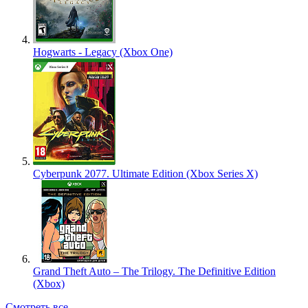
Hogwarts - Legacy (Xbox One)
Cyberpunk 2077. Ultimate Edition (Xbox Series X)
Grand Theft Auto – The Trilogy. The Definitive Edition
(Xbox)
Смотреть все