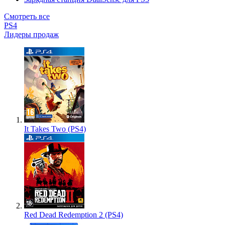
Смотреть все
PS4
Лидеры продаж
It Takes Two (PS4)
Red Dead Redemption 2 (PS4)