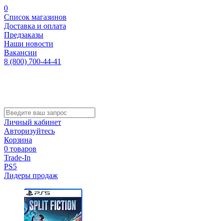
0
Список магазинов
Доставка и оплата
Предзаказы
Наши новости
Вакансии
8 (800) 700-44-41
Личный кабинет
Авторизуйтесь
Корзина
0 товаров
Trade-In
PS5
Лидеры продаж