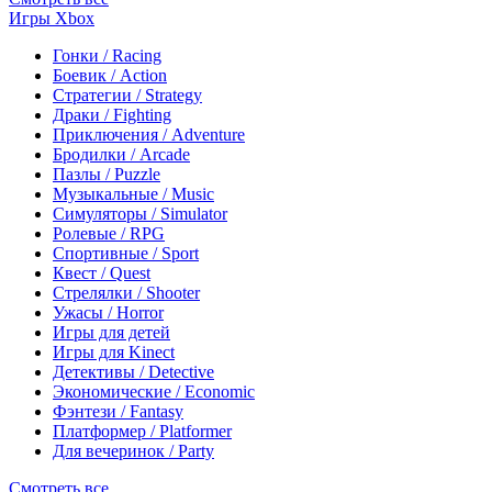
Игры Xbox
Гонки / Racing
Боевик / Action
Стратегии / Strategy
Драки / Fighting
Приключения / Adventure
Бродилки / Arcade
Пазлы / Puzzle
Музыкальные / Music
Симуляторы / Simulator
Ролевые / RPG
Спортивные / Sport
Квест / Quest
Стрелялки / Shooter
Ужасы / Horror
Игры для детей
Игры для Kinect
Детективы / Detective
Экономические / Economic
Фэнтези / Fantasy
Платформер / Platformer
Для вечеринок / Party
Смотреть все