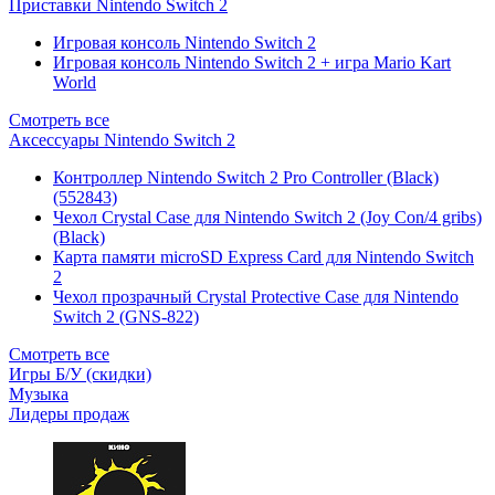
Приставки Nintendo Switch 2
Игровая консоль Nintendo Switch 2
Игровая консоль Nintendo Switch 2 + игра Mario Kart
World
Смотреть все
Аксессуары Nintendo Switch 2
Контроллер Nintendo Switch 2 Pro Controller (Black)
(552843)
Чехол Сrystal Сase для Nintendo Switch 2 (Joy Con/4 gribs)
(Black)
Карта памяти microSD Express Card для Nintendo Switch
2
Чехол прозрачный Crystal Protective Case для Nintendo
Switch 2 (GNS-822)
Смотреть все
Игры Б/У (скидки)
Музыка
Лидеры продаж