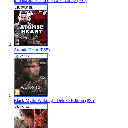
Indiana Jones and the Great Circle (PS5)
Atomic Heart (PS5)
Black Myth: Wukong - Deluxe Edition (PS5)