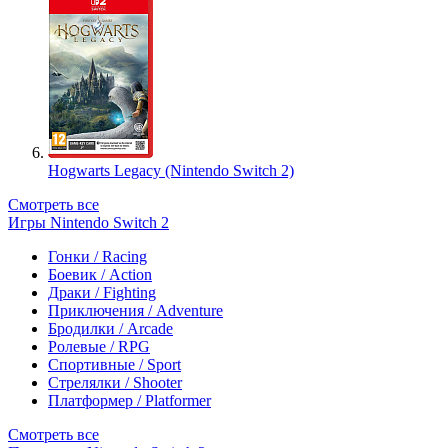
Hogwarts Legacy (Nintendo Switch 2)
Смотреть все
Игры Nintendo Switch 2
Гонки / Racing
Боевик / Action
Драки / Fighting
Приключения / Adventure
Бродилки / Arcade
Ролевые / RPG
Спортивные / Sport
Стрелялки / Shooter
Платформер / Platformer
Смотреть все