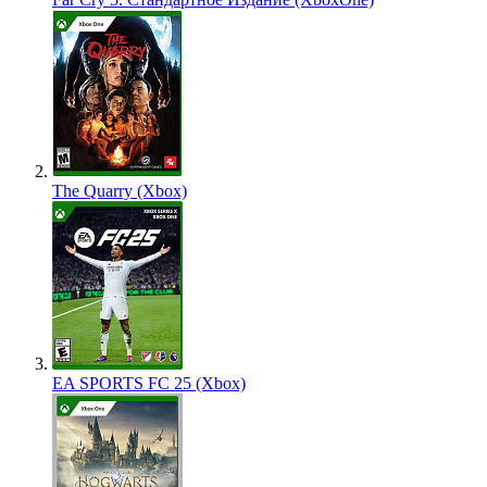
The Quarry (Xbox)
EA SPORTS FC 25 (Xbox)