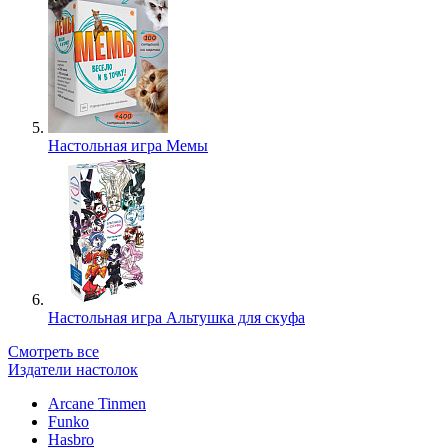
Настольная игра Мемы
Настольная игра Альтушка для скуфа
Смотреть все
Издатели настолок
Arcane Tinmen
Funko
Hasbro