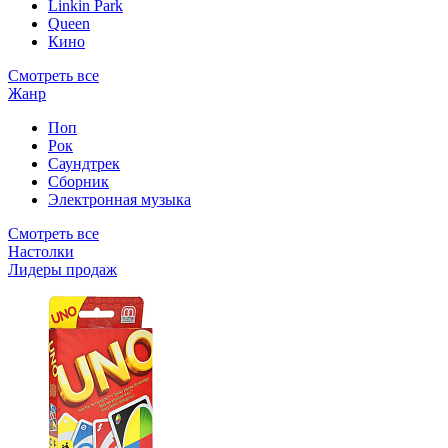
Linkin Park
Queen
Кино
Смотреть все
Жанр
Поп
Рок
Саундтрек
Сборник
Электронная музыка
Смотреть все
Настолки
Лидеры продаж