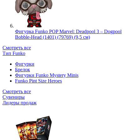
Фигурка Funko POP Marvel: Deadpool 3 – Dogpool
Bobble-Head (1401) (79769) (9,5 см)
Смотреть все
Тип Funko
Фигурки
Брелок
Фигурки Funko Mystery Minis
Funko Pint Size Heroes
Смотреть все
Сувениры
Лидеры продаж