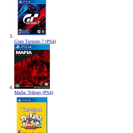
Gran Turismo 7 (PS4)
Mafia: Trilogy (PS4)