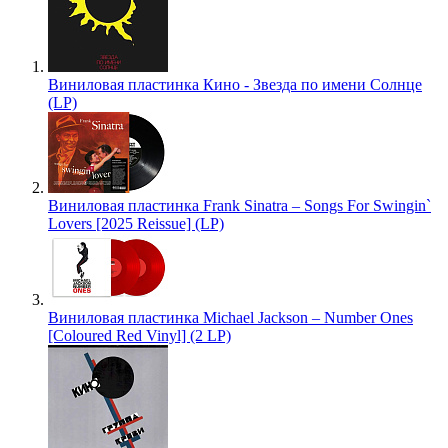
Виниловая пластинка Кино - Звезда по имени Солнце
(LP)
Виниловая пластинка Frank Sinatra – Songs For Swingin`
Lovers [2025 Reissue] (LP)
Виниловая пластинка Michael Jackson – Number Ones
[Coloured Red Vinyl] (2 LP)