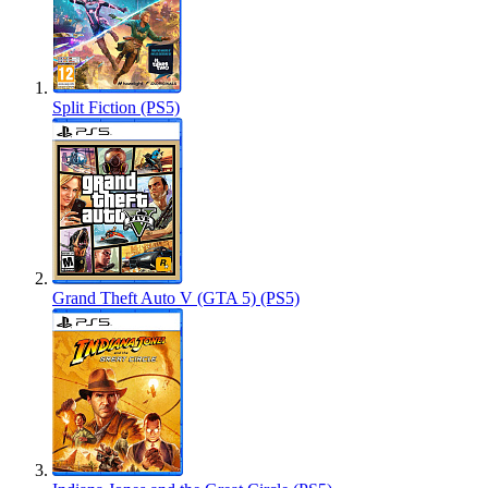
Split Fiction (PS5)
Grand Theft Auto V (GTA 5) (PS5)