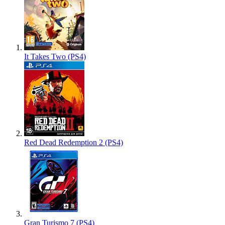
It Takes Two (PS4)
Red Dead Redemption 2 (PS4)
Gran Turismo 7 (PS4)