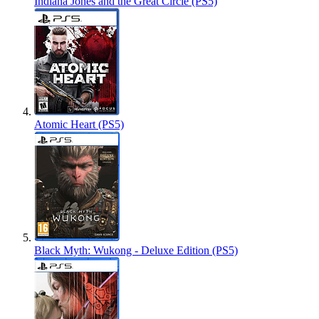
Indiana Jones and the Great Circle (PS5)
Atomic Heart (PS5)
Black Myth: Wukong - Deluxe Edition (PS5)