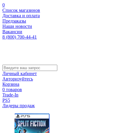
0
Список магазинов
Доставка и оплата
Предзаказы
Наши новости
Вакансии
8 (800) 700-44-41
Личный кабинет
Авторизуйтесь
Корзина
0 товаров
Trade-In
PS5
Лидеры продаж