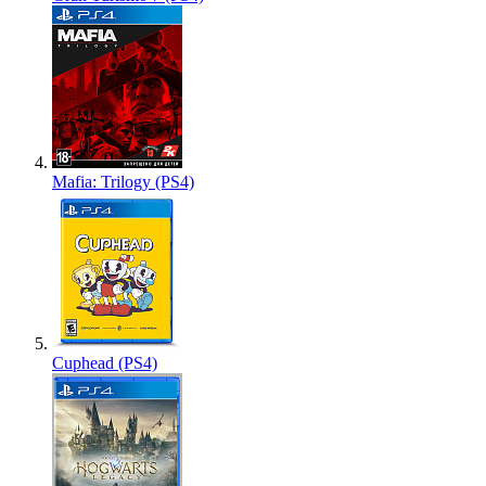
Mafia: Trilogy (PS4)
Cuphead (PS4)