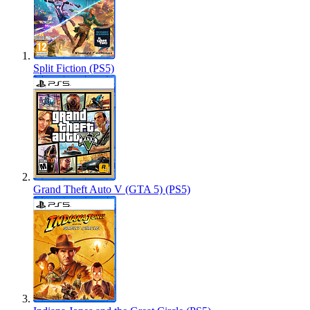
Split Fiction (PS5)
Grand Theft Auto V (GTA 5) (PS5)