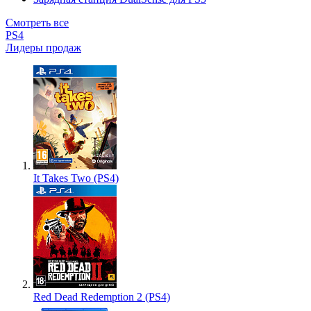
Смотреть все
PS4
Лидеры продаж
It Takes Two (PS4)
Red Dead Redemption 2 (PS4)