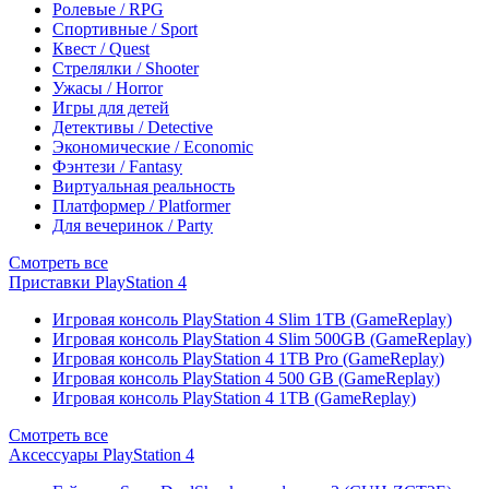
Ролевые / RPG
Спортивные / Sport
Квест / Quest
Стрелялки / Shooter
Ужасы / Horror
Игры для детей
Детективы / Detective
Экономические / Economic
Фэнтези / Fantasy
Виртуальная реальность
Платформер / Platformer
Для вечеринок / Party
Смотреть все
Приставки PlayStation 4
Игровая консоль PlayStation 4 Slim 1TB (GameReplay)
Игровая консоль PlayStation 4 Slim 500GB (GameReplay)
Игровая консоль PlayStation 4 1TB Pro (GameReplay)
Игровая консоль PlayStation 4 500 GB (GameReplay)
Игровая консоль PlayStation 4 1TB (GameReplay)
Смотреть все
Аксессуары PlayStation 4