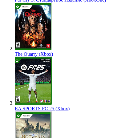
The Quarry (Xbox)
EA SPORTS FC 25 (Xbox)