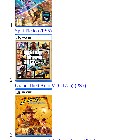
Split Fiction (PS5)
Grand Theft Auto V (GTA 5) (PS5)