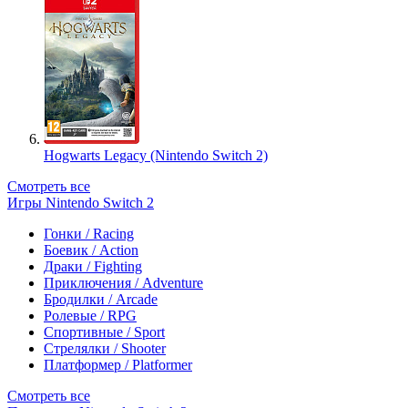
Hogwarts Legacy (Nintendo Switch 2)
Смотреть все
Игры Nintendo Switch 2
Гонки / Racing
Боевик / Action
Драки / Fighting
Приключения / Adventure
Бродилки / Arcade
Ролевые / RPG
Спортивные / Sport
Стрелялки / Shooter
Платформер / Platformer
Смотреть все