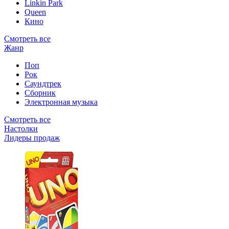
Linkin Park
Queen
Кино
Смотреть все
Жанр
Поп
Рок
Саундтрек
Сборник
Электронная музыка
Смотреть все
Настолки
Лидеры продаж