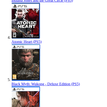
Indiana Jones and the Great Circle (PS5)
Atomic Heart (PS5)
Black Myth: Wukong - Deluxe Edition (PS5)