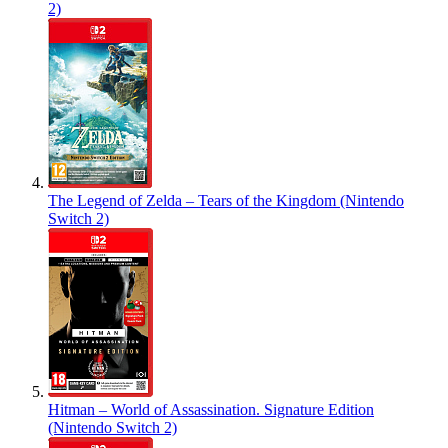
2)
The Legend of Zelda – Tears of the Kingdom (Nintendo
Switch 2)
Hitman – World of Assassination. Signature Edition
(Nintendo Switch 2)