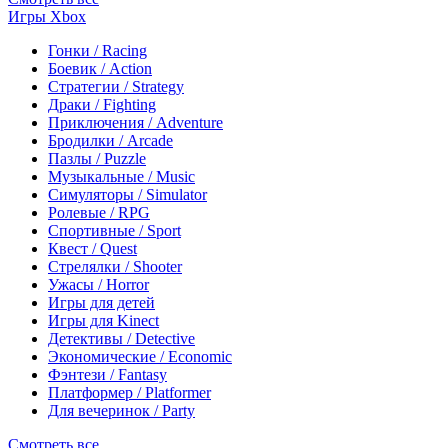
Игры Xbox
Гонки / Racing
Боевик / Action
Стратегии / Strategy
Драки / Fighting
Приключения / Adventure
Бродилки / Arcade
Пазлы / Puzzle
Музыкальные / Music
Симуляторы / Simulator
Ролевые / RPG
Спортивные / Sport
Квест / Quest
Стрелялки / Shooter
Ужасы / Horror
Игры для детей
Игры для Kinect
Детективы / Detective
Экономические / Economic
Фэнтези / Fantasy
Платформер / Platformer
Для вечеринок / Party
Смотреть все