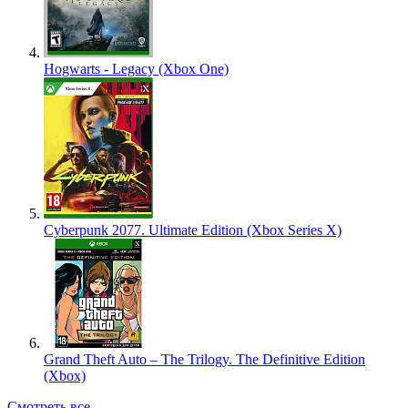
Hogwarts - Legacy (Xbox One)
Cyberpunk 2077. Ultimate Edition (Xbox Series X)
Grand Theft Auto – The Trilogy. The Definitive Edition
(Xbox)
Смотреть все