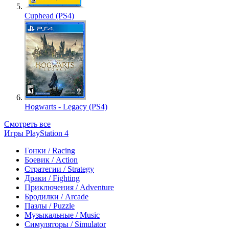
Cuphead (PS4)
Hogwarts - Legacy (PS4)
Смотреть все
Игры PlayStation 4
Гонки / Racing
Боевик / Action
Стратегии / Strategy
Драки / Fighting
Приключения / Adventure
Бродилки / Arcade
Пазлы / Puzzle
Музыкальные / Music
Симуляторы / Simulator