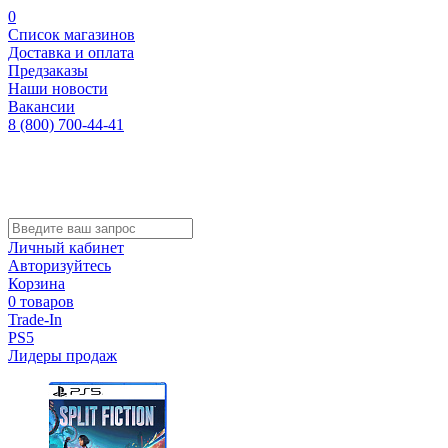
0
Список магазинов
Доставка и оплата
Предзаказы
Наши новости
Вакансии
8 (800) 700-44-41
Личный кабинет
Авторизуйтесь
Корзина
0 товаров
Trade-In
PS5
Лидеры продаж