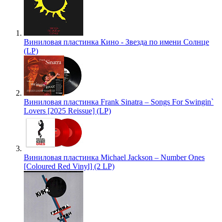
Виниловая пластинка Кино - Звезда по имени Солнце
(LP)
Виниловая пластинка Frank Sinatra – Songs For Swingin`
Lovers [2025 Reissue] (LP)
Виниловая пластинка Michael Jackson – Number Ones
[Coloured Red Vinyl] (2 LP)