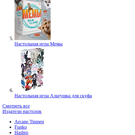
Настольная игра Мемы
Настольная игра Альтушка для скуфа
Смотреть все
Издатели настолок
Arcane Tinmen
Funko
Hasbro