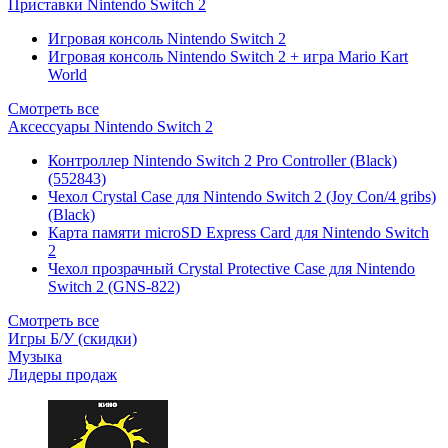
Приставки Nintendo Switch 2
Игровая консоль Nintendo Switch 2
Игровая консоль Nintendo Switch 2 + игра Mario Kart
World
Смотреть все
Аксессуары Nintendo Switch 2
Контроллер Nintendo Switch 2 Pro Controller (Black)
(552843)
Чехол Сrystal Сase для Nintendo Switch 2 (Joy Con/4 gribs)
(Black)
Карта памяти microSD Express Card для Nintendo Switch
2
Чехол прозрачный Crystal Protective Case для Nintendo
Switch 2 (GNS-822)
Смотреть все
Игры Б/У (скидки)
Музыка
Лидеры продаж