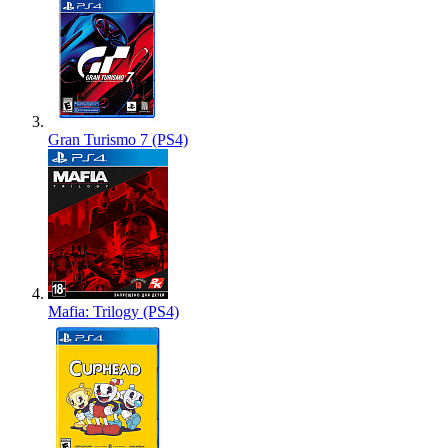
Gran Turismo 7 (PS4)
Mafia: Trilogy (PS4)