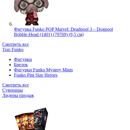
Фигурка Funko POP Marvel: Deadpool 3 – Dogpool
Bobble-Head (1401) (79769) (9,5 см)
Смотреть все
Тип Funko
Фигурки
Брелок
Фигурки Funko Mystery Minis
Funko Pint Size Heroes
Смотреть все
Сувениры
Лидеры продаж