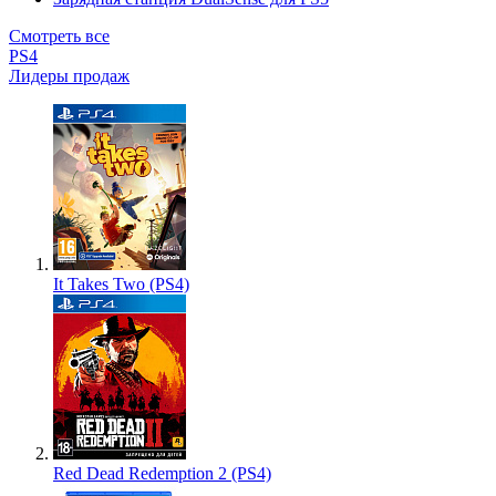
Смотреть все
PS4
Лидеры продаж
It Takes Two (PS4)
Red Dead Redemption 2 (PS4)