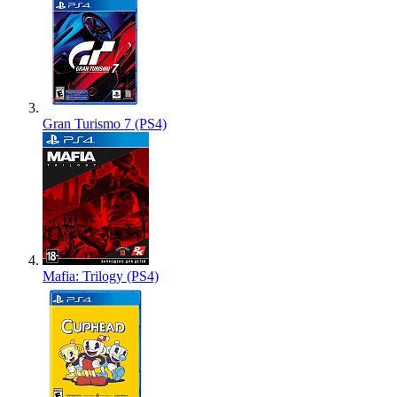
Gran Turismo 7 (PS4)
Mafia: Trilogy (PS4)