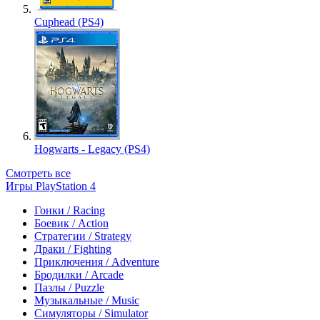
Cuphead (PS4)
Hogwarts - Legacy (PS4)
Смотреть все
Игры PlayStation 4
Гонки / Racing
Боевик / Action
Стратегии / Strategy
Драки / Fighting
Приключения / Adventure
Бродилки / Arcade
Пазлы / Puzzle
Музыкальные / Music
Симуляторы / Simulator