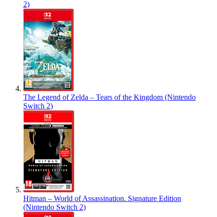
2)
The Legend of Zelda – Tears of the Kingdom (Nintendo
Switch 2)
Hitman – World of Assassination. Signature Edition
(Nintendo Switch 2)