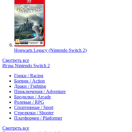
Hogwarts Legacy (Nintendo Switch 2)
Смотреть все
Игры Nintendo Switch 2
Гонки / Racing
Боевик / Action
Драки / Fighting
Приключения / Adventure
Бродилки / Arcade
Ролевые / RPG
Спортивные / Sport
Стрелялки / Shooter
Платформер / Platformer
Смотреть все