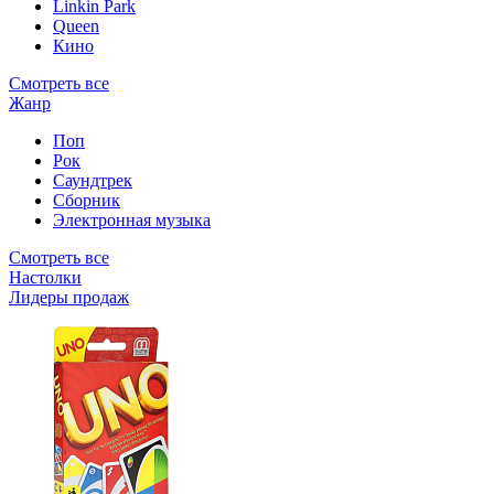
Linkin Park
Queen
Кино
Смотреть все
Жанр
Поп
Рок
Саундтрек
Сборник
Электронная музыка
Смотреть все
Настолки
Лидеры продаж