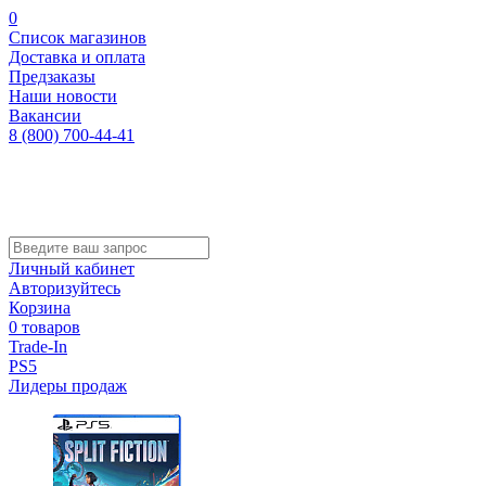
0
Список магазинов
Доставка и оплата
Предзаказы
Наши новости
Вакансии
8 (800) 700-44-41
Личный кабинет
Авторизуйтесь
Корзина
0 товаров
Trade-In
PS5
Лидеры продаж