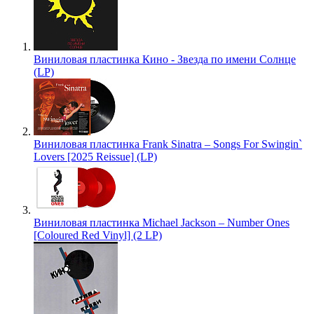
Виниловая пластинка Кино - Звезда по имени Солнце
(LP)
Виниловая пластинка Frank Sinatra – Songs For Swingin`
Lovers [2025 Reissue] (LP)
Виниловая пластинка Michael Jackson – Number Ones
[Coloured Red Vinyl] (2 LP)