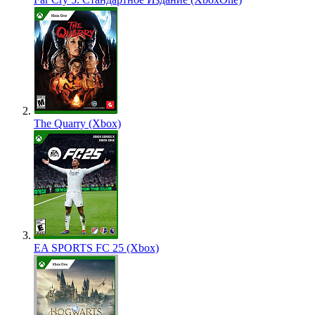
The Quarry (Xbox)
EA SPORTS FC 25 (Xbox)