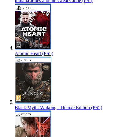
Indiana Jones and the Great Circle (PS5)
Atomic Heart (PS5)
Black Myth: Wukong - Deluxe Edition (PS5)