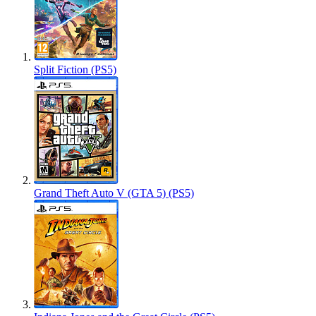
Split Fiction (PS5)
Grand Theft Auto V (GTA 5) (PS5)