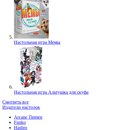
Настольная игра Мемы
Настольная игра Альтушка для скуфа
Смотреть все
Издатели настолок
Arcane Tinmen
Funko
Hasbro