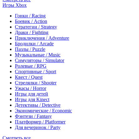
Игры Xbox
Гонки / Racing
Боевик / Action
Стратегии / Strategy
Драки / Fighting
Приключения / Adventure
Бродилки / Arcade
Пазлы / Puzzle
Музыкальные / Music
Симуляторы / Simulator
Ролевые / RPG
Спортивные / Sport
Квест / Quest
Стрелялки / Shooter
Ужасы / Horror
Игры для детей
Игры для Kinect
Детективы / Detective
Экономические / Economic
Фэнтези / Fantasy
Платформер / Platformer
Для вечеринок / Party
Смотреть все