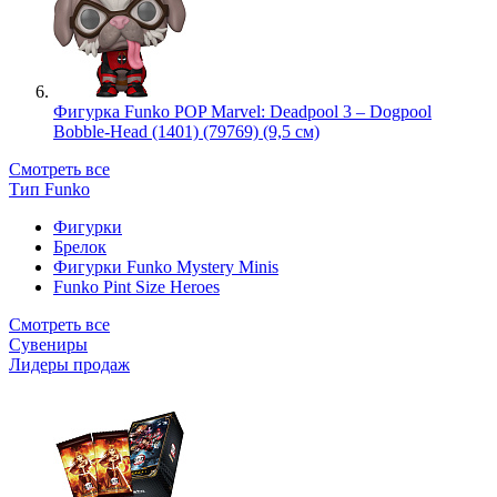
Фигурка Funko POP Marvel: Deadpool 3 – Dogpool
Bobble-Head (1401) (79769) (9,5 см)
Смотреть все
Тип Funko
Фигурки
Брелок
Фигурки Funko Mystery Minis
Funko Pint Size Heroes
Смотреть все
Сувениры
Лидеры продаж