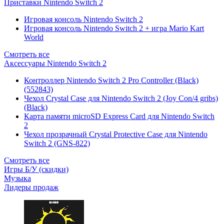
Приставки Nintendo Switch 2
Игровая консоль Nintendo Switch 2
Игровая консоль Nintendo Switch 2 + игра Mario Kart
World
Смотреть все
Аксессуары Nintendo Switch 2
Контроллер Nintendo Switch 2 Pro Controller (Black)
(552843)
Чехол Сrystal Сase для Nintendo Switch 2 (Joy Con/4 gribs)
(Black)
Карта памяти microSD Express Card для Nintendo Switch
2
Чехол прозрачный Crystal Protective Case для Nintendo
Switch 2 (GNS-822)
Смотреть все
Игры Б/У (скидки)
Музыка
Лидеры продаж