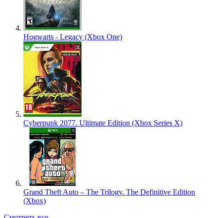
Hogwarts - Legacy (Xbox One)
Cyberpunk 2077. Ultimate Edition (Xbox Series X)
Grand Theft Auto – The Trilogy. The Definitive Edition
(Xbox)
Смотреть все