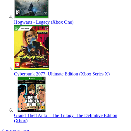
Hogwarts - Legacy (Xbox One)
Cyberpunk 2077. Ultimate Edition (Xbox Series X)
Grand Theft Auto – The Trilogy. The Definitive Edition
(Xbox)
Смотреть все