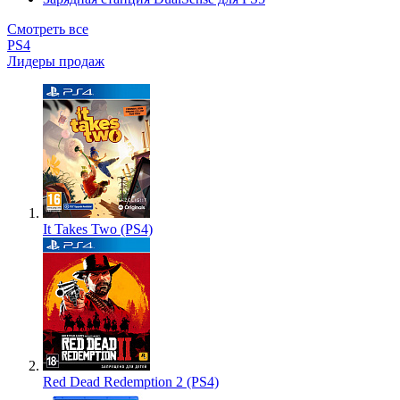
Смотреть все
PS4
Лидеры продаж
It Takes Two (PS4)
Red Dead Redemption 2 (PS4)