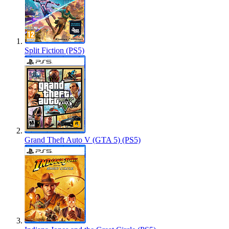
Split Fiction (PS5)
Grand Theft Auto V (GTA 5) (PS5)