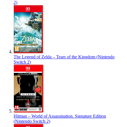
2)
The Legend of Zelda – Tears of the Kingdom (Nintendo
Switch 2)
Hitman – World of Assassination. Signature Edition
(Nintendo Switch 2)