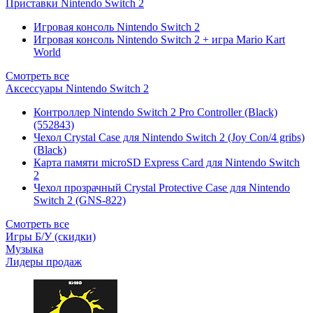
Приставки Nintendo Switch 2
Игровая консоль Nintendo Switch 2
Игровая консоль Nintendo Switch 2 + игра Mario Kart
World
Смотреть все
Аксессуары Nintendo Switch 2
Контроллер Nintendo Switch 2 Pro Controller (Black)
(552843)
Чехол Сrystal Сase для Nintendo Switch 2 (Joy Con/4 gribs)
(Black)
Карта памяти microSD Express Card для Nintendo Switch
2
Чехол прозрачный Crystal Protective Case для Nintendo
Switch 2 (GNS-822)
Смотреть все
Игры Б/У (скидки)
Музыка
Лидеры продаж