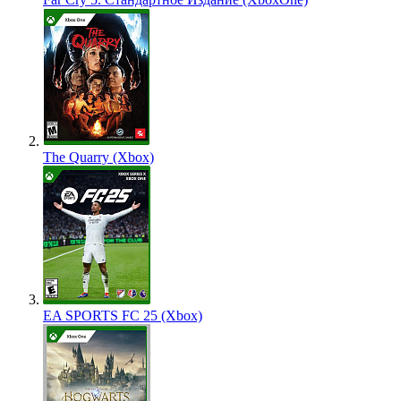
The Quarry (Xbox)
EA SPORTS FC 25 (Xbox)