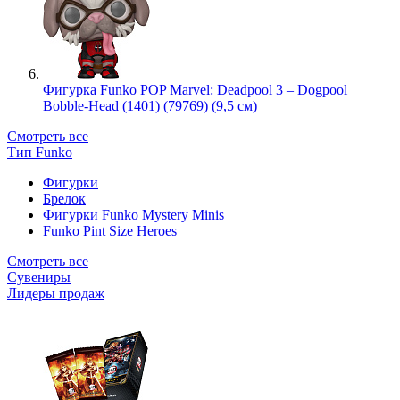
Фигурка Funko POP Marvel: Deadpool 3 – Dogpool
Bobble-Head (1401) (79769) (9,5 см)
Смотреть все
Тип Funko
Фигурки
Брелок
Фигурки Funko Mystery Minis
Funko Pint Size Heroes
Смотреть все
Сувениры
Лидеры продаж