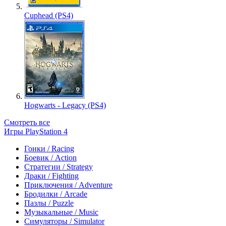
Cuphead (PS4)
Hogwarts - Legacy (PS4)
Смотреть все
Игры PlayStation 4
Гонки / Racing
Боевик / Action
Стратегии / Strategy
Драки / Fighting
Приключения / Adventure
Бродилки / Arcade
Пазлы / Puzzle
Музыкальные / Music
Симуляторы / Simulator