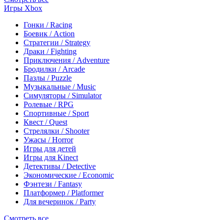
Игры Xbox
Гонки / Racing
Боевик / Action
Стратегии / Strategy
Драки / Fighting
Приключения / Adventure
Бродилки / Arcade
Пазлы / Puzzle
Музыкальные / Music
Симуляторы / Simulator
Ролевые / RPG
Спортивные / Sport
Квест / Quest
Стрелялки / Shooter
Ужасы / Horror
Игры для детей
Игры для Kinect
Детективы / Detective
Экономические / Economic
Фэнтези / Fantasy
Платформер / Platformer
Для вечеринок / Party
Смотреть все