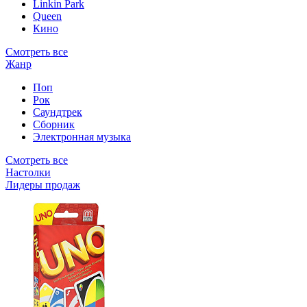
Linkin Park
Queen
Кино
Смотреть все
Жанр
Поп
Рок
Саундтрек
Сборник
Электронная музыка
Смотреть все
Настолки
Лидеры продаж