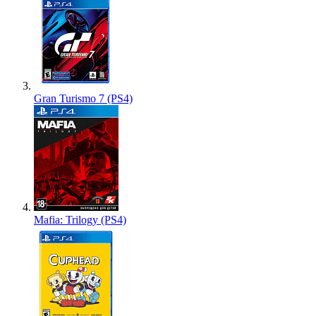
Gran Turismo 7 (PS4)
Mafia: Trilogy (PS4)