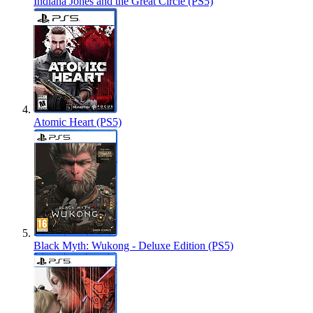
Indiana Jones and the Great Circle (PS5)
Atomic Heart (PS5)
Black Myth: Wukong - Deluxe Edition (PS5)