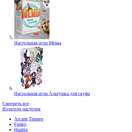
Настольная игра Мемы
Настольная игра Альтушка для скуфа
Смотреть все
Издатели настолок
Arcane Tinmen
Funko
Hasbro