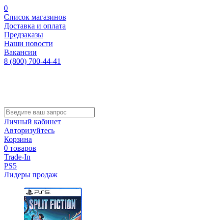
0
Список магазинов
Доставка и оплата
Предзаказы
Наши новости
Вакансии
8 (800) 700-44-41
Личный кабинет
Авторизуйтесь
Корзина
0 товаров
Trade-In
PS5
Лидеры продаж