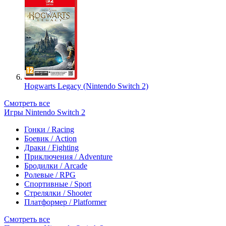
Hogwarts Legacy (Nintendo Switch 2)
Смотреть все
Игры Nintendo Switch 2
Гонки / Racing
Боевик / Action
Драки / Fighting
Приключения / Adventure
Бродилки / Arcade
Ролевые / RPG
Спортивные / Sport
Стрелялки / Shooter
Платформер / Platformer
Смотреть все