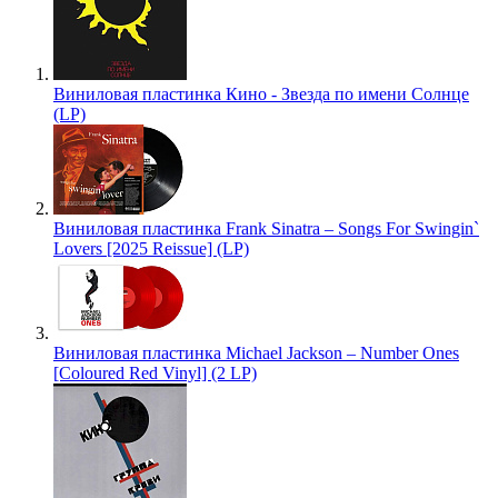
Виниловая пластинка Кино - Звезда по имени Солнце
(LP)
Виниловая пластинка Frank Sinatra – Songs For Swingin`
Lovers [2025 Reissue] (LP)
Виниловая пластинка Michael Jackson – Number Ones
[Coloured Red Vinyl] (2 LP)