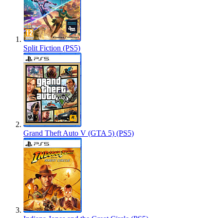
Split Fiction (PS5)
Grand Theft Auto V (GTA 5) (PS5)