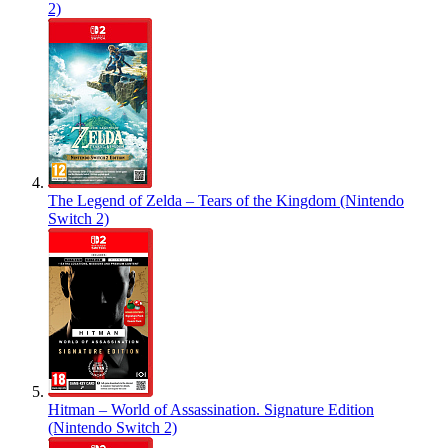
2)
The Legend of Zelda – Tears of the Kingdom (Nintendo
Switch 2)
Hitman – World of Assassination. Signature Edition
(Nintendo Switch 2)