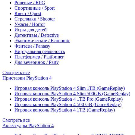
Ролевые / RPG
Спортивные / Sport
Квест / Quest
Стрелялки / Shooter
Ужасы / Horror
Игры для детей
Детективы / Detective
Экономические / Economic
Фэнтези / Fantasy
Виртуальная реальность
Платформер / Platformer
Для вечеринок / Party
Смотреть все
Приставки PlayStation 4
Игровая консоль PlayStation 4 Slim 1TB (GameReplay)
Игровая консоль PlayStation 4 Slim 500GB (GameReplay)
Игровая консоль PlayStation 4 1TB Pro (GameReplay)
Игровая консоль PlayStation 4 500 GB (GameReplay)
Игровая консоль PlayStation 4 1TB (GameReplay)
Смотреть все
Аксессуары PlayStation 4