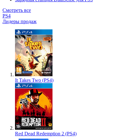
Смотреть все
PS4
Лидеры продаж
It Takes Two (PS4)
Red Dead Redemption 2 (PS4)