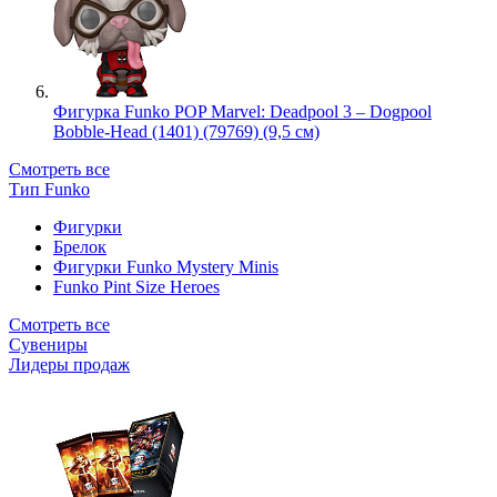
Фигурка Funko POP Marvel: Deadpool 3 – Dogpool
Bobble-Head (1401) (79769) (9,5 см)
Смотреть все
Тип Funko
Фигурки
Брелок
Фигурки Funko Mystery Minis
Funko Pint Size Heroes
Смотреть все
Сувениры
Лидеры продаж