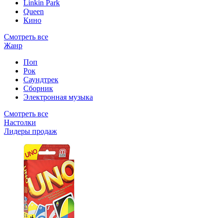
Linkin Park
Queen
Кино
Смотреть все
Жанр
Поп
Рок
Саундтрек
Сборник
Электронная музыка
Смотреть все
Настолки
Лидеры продаж