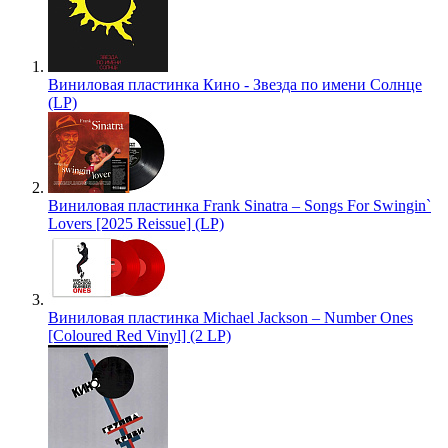
Виниловая пластинка Кино - Звезда по имени Солнце
(LP)
Виниловая пластинка Frank Sinatra – Songs For Swingin`
Lovers [2025 Reissue] (LP)
Виниловая пластинка Michael Jackson – Number Ones
[Coloured Red Vinyl] (2 LP)