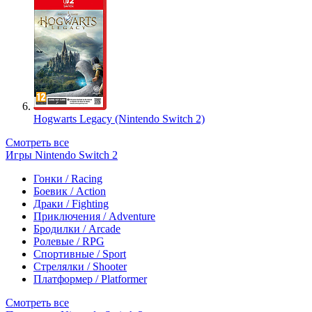
Hogwarts Legacy (Nintendo Switch 2)
Смотреть все
Игры Nintendo Switch 2
Гонки / Racing
Боевик / Action
Драки / Fighting
Приключения / Adventure
Бродилки / Arcade
Ролевые / RPG
Спортивные / Sport
Стрелялки / Shooter
Платформер / Platformer
Смотреть все