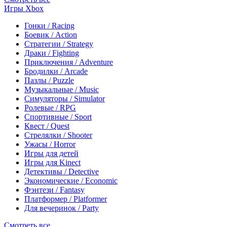
Игры Xbox
Гонки / Racing
Боевик / Action
Стратегии / Strategy
Драки / Fighting
Приключения / Adventure
Бродилки / Arcade
Пазлы / Puzzle
Музыкальные / Music
Симуляторы / Simulator
Ролевые / RPG
Спортивные / Sport
Квест / Quest
Стрелялки / Shooter
Ужасы / Horror
Игры для детей
Игры для Kinect
Детективы / Detective
Экономические / Economic
Фэнтези / Fantasy
Платформер / Platformer
Для вечеринок / Party
Смотреть все