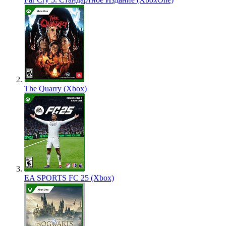
The Quarry (Xbox)
EA SPORTS FC 25 (Xbox)