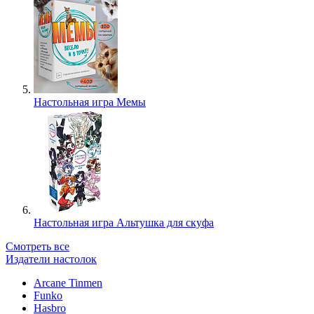
Настольная игра Мемы
Настольная игра Альтушка для скуфа
Смотреть все
Издатели настолок
Arcane Tinmen
Funko
Hasbro