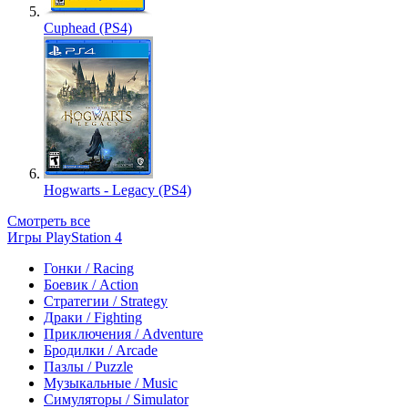
Cuphead (PS4)
Hogwarts - Legacy (PS4)
Смотреть все
Игры PlayStation 4
Гонки / Racing
Боевик / Action
Стратегии / Strategy
Драки / Fighting
Приключения / Adventure
Бродилки / Arcade
Пазлы / Puzzle
Музыкальные / Music
Симуляторы / Simulator