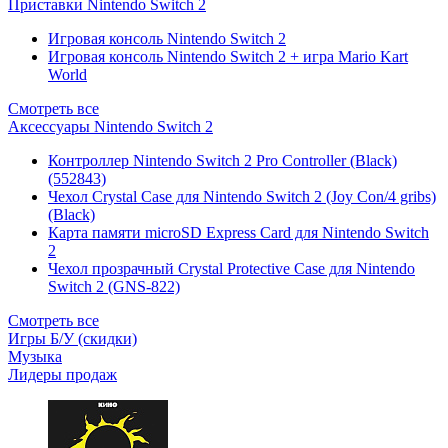
Приставки Nintendo Switch 2
Игровая консоль Nintendo Switch 2
Игровая консоль Nintendo Switch 2 + игра Mario Kart
World
Смотреть все
Аксессуары Nintendo Switch 2
Контроллер Nintendo Switch 2 Pro Controller (Black)
(552843)
Чехол Сrystal Сase для Nintendo Switch 2 (Joy Con/4 gribs)
(Black)
Карта памяти microSD Express Card для Nintendo Switch
2
Чехол прозрачный Crystal Protective Case для Nintendo
Switch 2 (GNS-822)
Смотреть все
Игры Б/У (скидки)
Музыка
Лидеры продаж