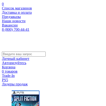
0
Список магазинов
Доставка и оплата
Предзаказы
Наши новости
Вакансии
8 (800) 700-44-41
Личный кабинет
Авторизуйтесь
Корзина
0 товаров
Trade-In
PS5
Лидеры продаж