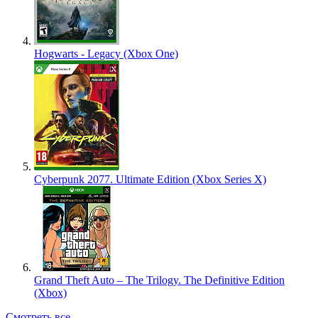
Hogwarts - Legacy (Xbox One)
Cyberpunk 2077. Ultimate Edition (Xbox Series X)
Grand Theft Auto – The Trilogy. The Definitive Edition
(Xbox)
Смотреть все