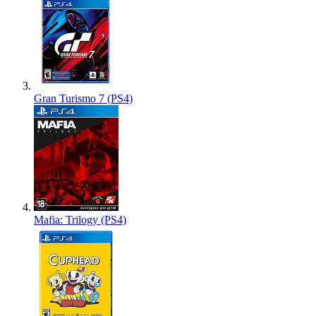
Gran Turismo 7 (PS4)
Mafia: Trilogy (PS4)