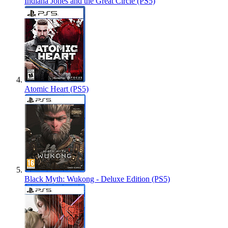
Indiana Jones and the Great Circle (PS5)
Atomic Heart (PS5)
Black Myth: Wukong - Deluxe Edition (PS5)