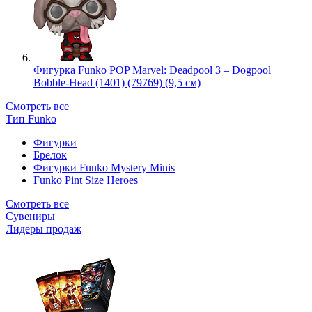
Фигурка Funko POP Marvel: Deadpool 3 – Dogpool
Bobble-Head (1401) (79769) (9,5 см)
Смотреть все
Тип Funko
Фигурки
Брелок
Фигурки Funko Mystery Minis
Funko Pint Size Heroes
Смотреть все
Сувениры
Лидеры продаж