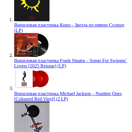
Виниловая пластинка Кино - Звезда по имени Солнце
(LP)
Виниловая пластинка Frank Sinatra – Songs For Swingin`
Lovers [2025 Reissue] (LP)
Виниловая пластинка Michael Jackson – Number Ones
[Coloured Red Vinyl] (2 LP)