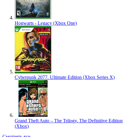
Hogwarts - Legacy (Xbox One)
Cyberpunk 2077. Ultimate Edition (Xbox Series X)
Grand Theft Auto – The Trilogy. The Definitive Edition
(Xbox)
Смотреть все