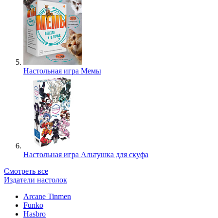
Настольная игра Мемы
Настольная игра Альтушка для скуфа
Смотреть все
Издатели настолок
Arcane Tinmen
Funko
Hasbro