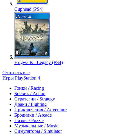
Cuphead (PS4)
Hogwarts - Legacy (PS4)
Смотреть все
Игры PlayStation 4
Гонки / Racing
Боевик / Action
Стратегии / Strategy
Драки / Fighting
Приключения / Adventure
Бродилки / Arcade
Пазлы / Puzzle
Музыкальные / Music
Симуляторы / Simulator