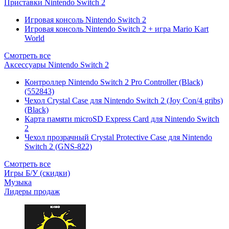
Приставки Nintendo Switch 2
Игровая консоль Nintendo Switch 2
Игровая консоль Nintendo Switch 2 + игра Mario Kart
World
Смотреть все
Аксессуары Nintendo Switch 2
Контроллер Nintendo Switch 2 Pro Controller (Black)
(552843)
Чехол Сrystal Сase для Nintendo Switch 2 (Joy Con/4 gribs)
(Black)
Карта памяти microSD Express Card для Nintendo Switch
2
Чехол прозрачный Crystal Protective Case для Nintendo
Switch 2 (GNS-822)
Смотреть все
Игры Б/У (скидки)
Музыка
Лидеры продаж