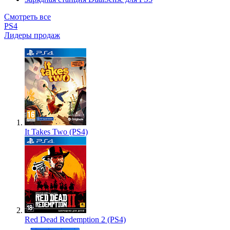
Смотреть все
PS4
Лидеры продаж
It Takes Two (PS4)
Red Dead Redemption 2 (PS4)