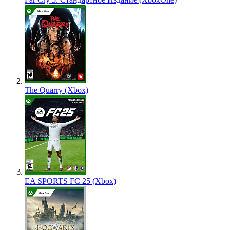
The Quarry (Xbox)
EA SPORTS FC 25 (Xbox)