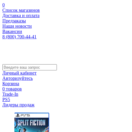
0
Список магазинов
Доставка и оплата
Предзаказы
Наши новости
Вакансии
8 (800) 700-44-41
Личный кабинет
Авторизуйтесь
Корзина
0 товаров
Trade-In
PS5
Лидеры продаж