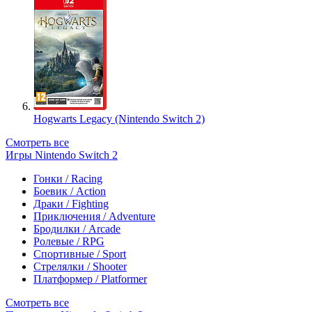
Hogwarts Legacy (Nintendo Switch 2)
Смотреть все
Игры Nintendo Switch 2
Гонки / Racing
Боевик / Action
Драки / Fighting
Приключения / Adventure
Бродилки / Arcade
Ролевые / RPG
Спортивные / Sport
Стрелялки / Shooter
Платформер / Platformer
Смотреть все