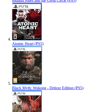
Indiana Jones and the Great Circle (PS5)
Atomic Heart (PS5)
Black Myth: Wukong - Deluxe Edition (PS5)