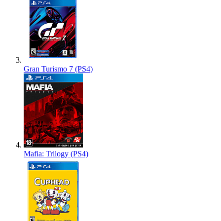
Gran Turismo 7 (PS4)
Mafia: Trilogy (PS4)