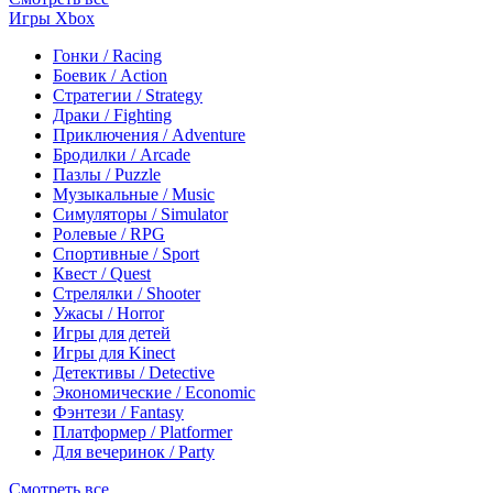
Игры Xbox
Гонки / Racing
Боевик / Action
Стратегии / Strategy
Драки / Fighting
Приключения / Adventure
Бродилки / Arcade
Пазлы / Puzzle
Музыкальные / Music
Симуляторы / Simulator
Ролевые / RPG
Спортивные / Sport
Квест / Quest
Стрелялки / Shooter
Ужасы / Horror
Игры для детей
Игры для Kinect
Детективы / Detective
Экономические / Economic
Фэнтези / Fantasy
Платформер / Platformer
Для вечеринок / Party
Смотреть все