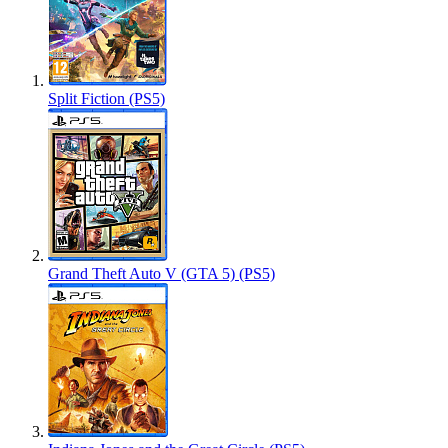
Split Fiction (PS5)
Grand Theft Auto V (GTA 5) (PS5)