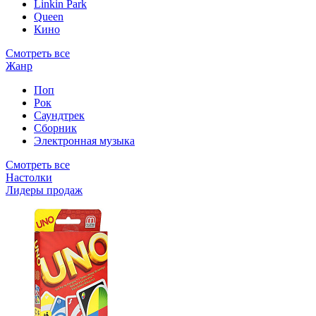
Linkin Park
Queen
Кино
Смотреть все
Жанр
Поп
Рок
Саундтрек
Сборник
Электронная музыка
Смотреть все
Настолки
Лидеры продаж