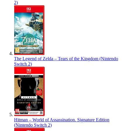
2)
The Legend of Zelda – Tears of the Kingdom (Nintendo
Switch 2)
Hitman – World of Assassination. Signature Edition
(Nintendo Switch 2)