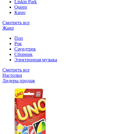
Linkin Park
Queen
Кино
Смотреть все
Жанр
Поп
Рок
Саундтрек
Сборник
Электронная музыка
Смотреть все
Настолки
Лидеры продаж