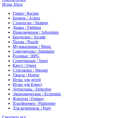
Игры Xbox
Гонки / Racing
Боевик / Action
Стратегии / Strategy
Драки / Fighting
Приключения / Adventure
Бродилки / Arcade
Пазлы / Puzzle
Музыкальные / Music
Симуляторы / Simulator
Ролевые / RPG
Спортивные / Sport
Квест / Quest
Стрелялки / Shooter
Ужасы / Horror
Игры для детей
Игры для Kinect
Детективы / Detective
Экономические / Economic
Фэнтези / Fantasy
Платформер / Platformer
Для вечеринок / Party
Смотреть все