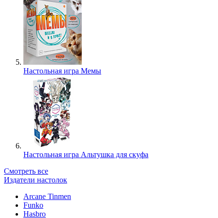
Настольная игра Мемы
Настольная игра Альтушка для скуфа
Смотреть все
Издатели настолок
Arcane Tinmen
Funko
Hasbro