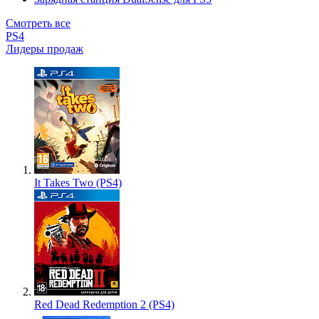
Смотреть все
PS4
Лидеры продаж
It Takes Two (PS4)
Red Dead Redemption 2 (PS4)