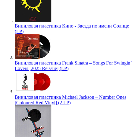
Виниловая пластинка Кино - Звезда по имени Солнце
(LP)
Виниловая пластинка Frank Sinatra – Songs For Swingin`
Lovers [2025 Reissue] (LP)
Виниловая пластинка Michael Jackson – Number Ones
[Coloured Red Vinyl] (2 LP)