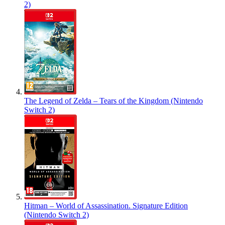
2)
The Legend of Zelda – Tears of the Kingdom (Nintendo
Switch 2)
Hitman – World of Assassination. Signature Edition
(Nintendo Switch 2)