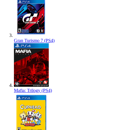
Gran Turismo 7 (PS4)
Mafia: Trilogy (PS4)