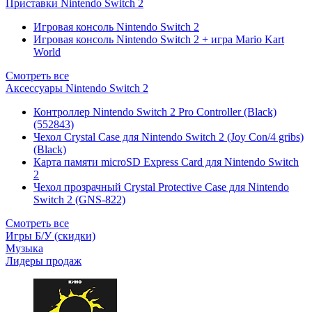
Приставки Nintendo Switch 2
Игровая консоль Nintendo Switch 2
Игровая консоль Nintendo Switch 2 + игра Mario Kart
World
Смотреть все
Аксессуары Nintendo Switch 2
Контроллер Nintendo Switch 2 Pro Controller (Black)
(552843)
Чехол Сrystal Сase для Nintendo Switch 2 (Joy Con/4 gribs)
(Black)
Карта памяти microSD Express Card для Nintendo Switch
2
Чехол прозрачный Crystal Protective Case для Nintendo
Switch 2 (GNS-822)
Смотреть все
Игры Б/У (скидки)
Музыка
Лидеры продаж