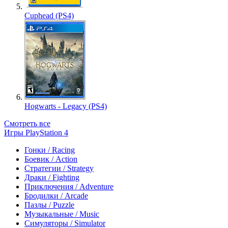
Cuphead (PS4)
Hogwarts - Legacy (PS4)
Смотреть все
Игры PlayStation 4
Гонки / Racing
Боевик / Action
Стратегии / Strategy
Драки / Fighting
Приключения / Adventure
Бродилки / Arcade
Пазлы / Puzzle
Музыкальные / Music
Симуляторы / Simulator