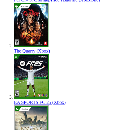
The Quarry (Xbox)
EA SPORTS FC 25 (Xbox)