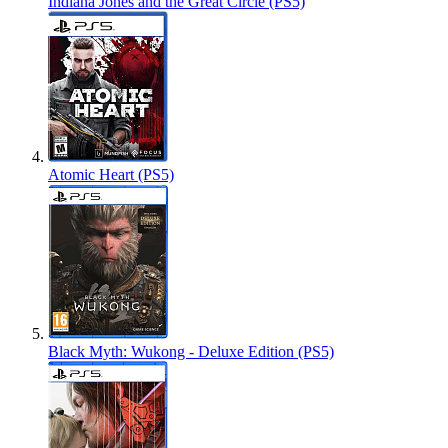
Indiana Jones and the Great Circle (PS5)
Atomic Heart (PS5)
Black Myth: Wukong - Deluxe Edition (PS5)