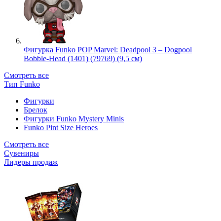
Фигурка Funko POP Marvel: Deadpool 3 – Dogpool
Bobble-Head (1401) (79769) (9,5 см)
Смотреть все
Тип Funko
Фигурки
Брелок
Фигурки Funko Mystery Minis
Funko Pint Size Heroes
Смотреть все
Сувениры
Лидеры продаж