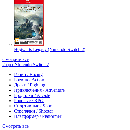
Hogwarts Legacy (Nintendo Switch 2)
Смотреть все
Игры Nintendo Switch 2
Гонки / Racing
Боевик / Action
Драки / Fighting
Приключения / Adventure
Бродилки / Arcade
Ролевые / RPG
Спортивные / Sport
Стрелялки / Shooter
Платформер / Platformer
Смотреть все