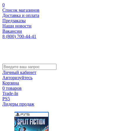
0
Список магазинов
Доставка и оплата
Предзаказы
Наши новости
Вакансии
8 (800) 700-44-41
Личный кабинет
Авторизуйтесь
Корзина
0 товаров
Trade-In
PS5
Лидеры продаж