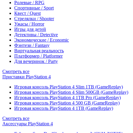
Ролевые / RPG
Спортивные / Sport
Квест / Quest
Стрелялки / Shooter
Ужасы / Horror
Игры для детей
Детективы / Detective
Экономические / Economic
Фэнтези / Fantasy
Виртуальная реальность
Платформер / Platformer
Для вечеринок / Party
Смотреть все
Приставки PlayStation 4
Игровая консоль PlayStation 4 Slim 1TB (GameReplay)
Игровая консоль PlayStation 4 Slim 500GB (GameReplay)
Игровая консоль PlayStation 4 1TB Pro (GameReplay)
Игровая консоль PlayStation 4 500 GB (GameReplay)
Игровая консоль PlayStation 4 1TB (GameReplay)
Смотреть все
Аксессуары PlayStation 4