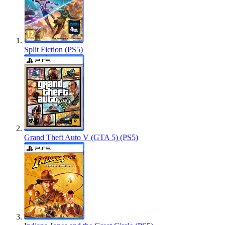
Split Fiction (PS5)
Grand Theft Auto V (GTA 5) (PS5)