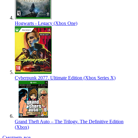
Hogwarts - Legacy (Xbox One)
Cyberpunk 2077. Ultimate Edition (Xbox Series X)
Grand Theft Auto – The Trilogy. The Definitive Edition
(Xbox)
Смотреть все