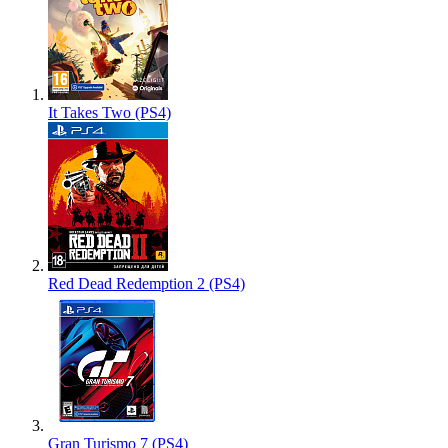
It Takes Two (PS4)
Red Dead Redemption 2 (PS4)
Gran Turismo 7 (PS4)