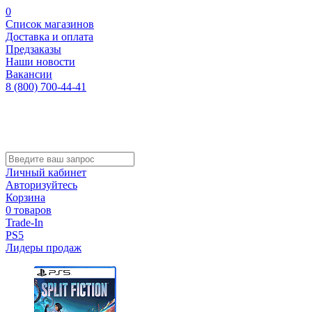
0
Список магазинов
Доставка и оплата
Предзаказы
Наши новости
Вакансии
8 (800) 700-44-41
Личный кабинет
Авторизуйтесь
Корзина
0 товаров
Trade-In
PS5
Лидеры продаж