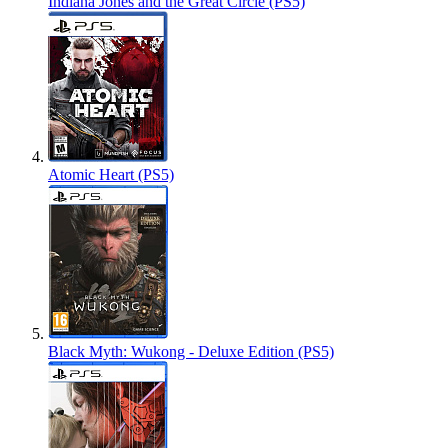
Indiana Jones and the Great Circle (PS5)
Atomic Heart (PS5)
Black Myth: Wukong - Deluxe Edition (PS5)