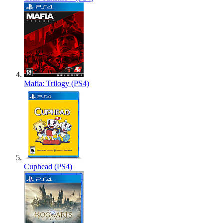
Mafia: Trilogy (PS4)
Cuphead (PS4)