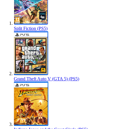
Split Fiction (PS5)
Grand Theft Auto V (GTA 5) (PS5)