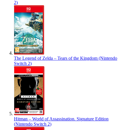
2)
The Legend of Zelda – Tears of the Kingdom (Nintendo
Switch 2)
Hitman – World of Assassination. Signature Edition
(Nintendo Switch 2)