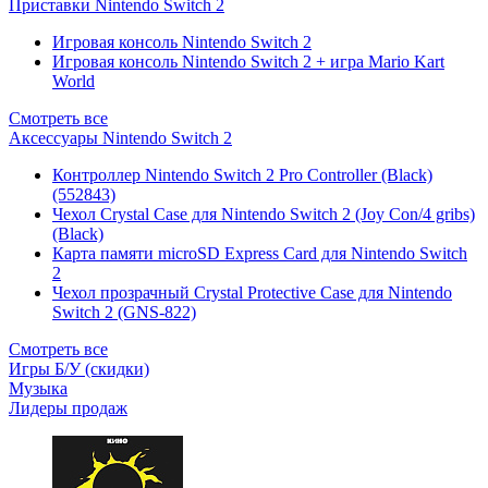
Приставки Nintendo Switch 2
Игровая консоль Nintendo Switch 2
Игровая консоль Nintendo Switch 2 + игра Mario Kart
World
Смотреть все
Аксессуары Nintendo Switch 2
Контроллер Nintendo Switch 2 Pro Controller (Black)
(552843)
Чехол Сrystal Сase для Nintendo Switch 2 (Joy Con/4 gribs)
(Black)
Карта памяти microSD Express Card для Nintendo Switch
2
Чехол прозрачный Crystal Protective Case для Nintendo
Switch 2 (GNS-822)
Смотреть все
Игры Б/У (скидки)
Музыка
Лидеры продаж