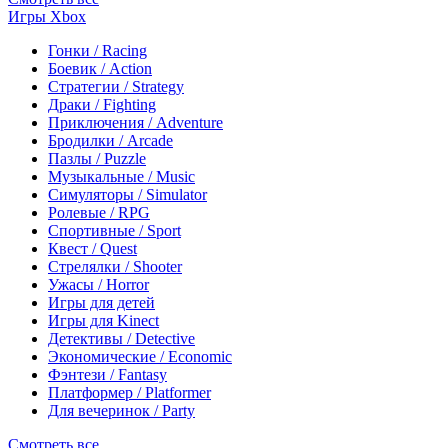
Игры Xbox
Гонки / Racing
Боевик / Action
Стратегии / Strategy
Драки / Fighting
Приключения / Adventure
Бродилки / Arcade
Пазлы / Puzzle
Музыкальные / Music
Симуляторы / Simulator
Ролевые / RPG
Спортивные / Sport
Квест / Quest
Стрелялки / Shooter
Ужасы / Horror
Игры для детей
Игры для Kinect
Детективы / Detective
Экономические / Economic
Фэнтези / Fantasy
Платформер / Platformer
Для вечеринок / Party
Смотреть все