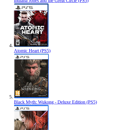
Indiana Jones and the Great Circle (PS5)
Atomic Heart (PS5)
Black Myth: Wukong - Deluxe Edition (PS5)