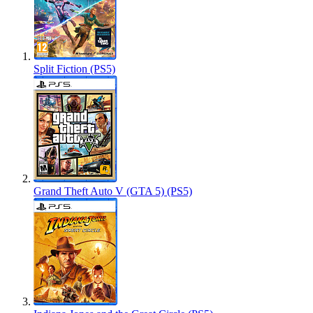
Split Fiction (PS5)
Grand Theft Auto V (GTA 5) (PS5)