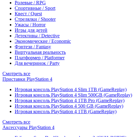
Ролевые / RPG
Спортивные / Sport
Квест / Quest
Стрелялки / Shooter
Ужасы / Horror
Игры для детей
Детективы / Detective
Экономические / Economic
Фэнтези / Fantasy
Виртуальная реальность
Платформер / Platformer
Для вечеринок / Party
Смотреть все
Приставки PlayStation 4
Игровая консоль PlayStation 4 Slim 1TB (GameReplay)
Игровая консоль PlayStation 4 Slim 500GB (GameReplay)
Игровая консоль PlayStation 4 1TB Pro (GameReplay)
Игровая консоль PlayStation 4 500 GB (GameReplay)
Игровая консоль PlayStation 4 1TB (GameReplay)
Смотреть все
Аксессуары PlayStation 4