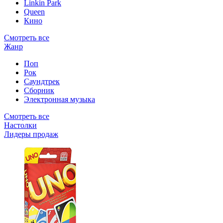
Linkin Park
Queen
Кино
Смотреть все
Жанр
Поп
Рок
Саундтрек
Сборник
Электронная музыка
Смотреть все
Настолки
Лидеры продаж