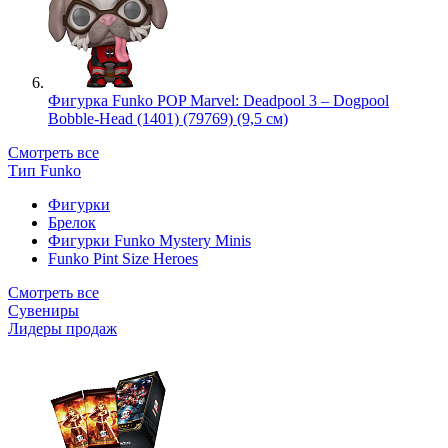
Фигурка Funko POP Marvel: Deadpool 3 – Dogpool
Bobble-Head (1401) (79769) (9,5 см)
Смотреть все
Тип Funko
Фигурки
Брелок
Фигурки Funko Mystery Minis
Funko Pint Size Heroes
Смотреть все
Сувениры
Лидеры продаж