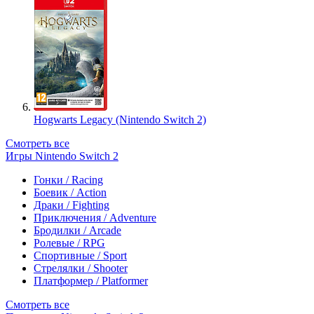
Hogwarts Legacy (Nintendo Switch 2)
Смотреть все
Игры Nintendo Switch 2
Гонки / Racing
Боевик / Action
Драки / Fighting
Приключения / Adventure
Бродилки / Arcade
Ролевые / RPG
Спортивные / Sport
Стрелялки / Shooter
Платформер / Platformer
Смотреть все