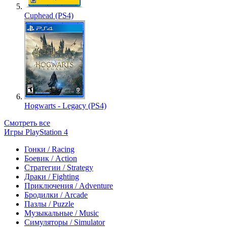
Cuphead (PS4)
Hogwarts - Legacy (PS4)
Смотреть все
Игры PlayStation 4
Гонки / Racing
Боевик / Action
Стратегии / Strategy
Драки / Fighting
Приключения / Adventure
Бродилки / Arcade
Пазлы / Puzzle
Музыкальные / Music
Симуляторы / Simulator