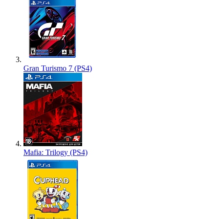
Gran Turismo 7 (PS4)
Mafia: Trilogy (PS4)