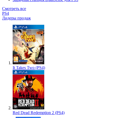
Смотреть все
PS4
Лидеры продаж
It Takes Two (PS4)
Red Dead Redemption 2 (PS4)