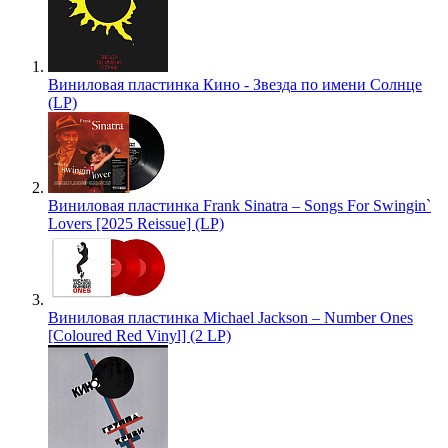
Виниловая пластинка Кино - Звезда по имени Солнце
(LP)
Виниловая пластинка Frank Sinatra – Songs For Swingin`
Lovers [2025 Reissue] (LP)
Виниловая пластинка Michael Jackson – Number Ones
[Coloured Red Vinyl] (2 LP)