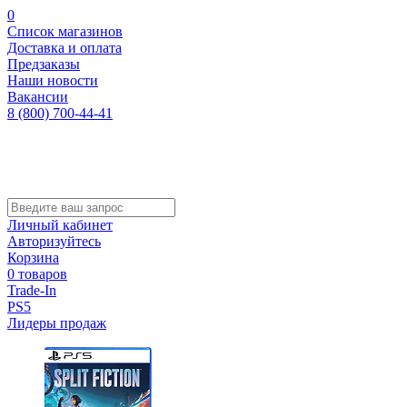
0
Список магазинов
Доставка и оплата
Предзаказы
Наши новости
Вакансии
8 (800) 700-44-41
Личный кабинет
Авторизуйтесь
Корзина
0 товаров
Trade-In
PS5
Лидеры продаж