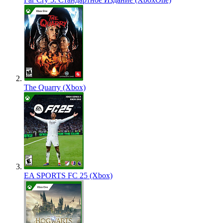
The Quarry (Xbox)
EA SPORTS FC 25 (Xbox)