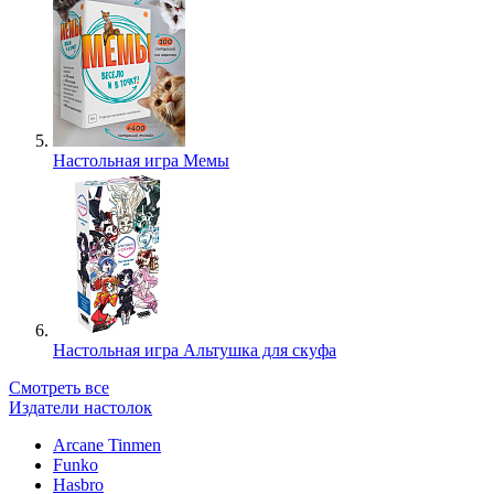
Настольная игра Мемы
Настольная игра Альтушка для скуфа
Смотреть все
Издатели настолок
Arcane Tinmen
Funko
Hasbro