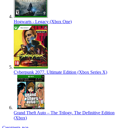
Hogwarts - Legacy (Xbox One)
Cyberpunk 2077. Ultimate Edition (Xbox Series X)
Grand Theft Auto – The Trilogy. The Definitive Edition
(Xbox)
Смотреть все