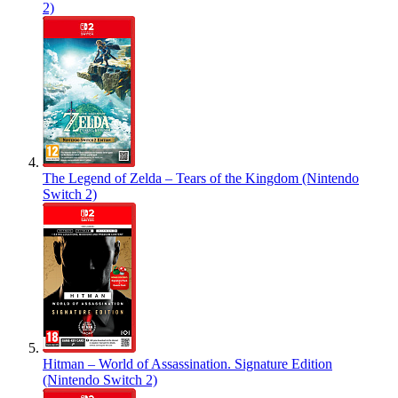
2)
The Legend of Zelda – Tears of the Kingdom (Nintendo
Switch 2)
Hitman – World of Assassination. Signature Edition
(Nintendo Switch 2)