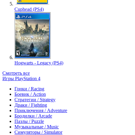
Cuphead (PS4)
Hogwarts - Legacy (PS4)
Смотреть все
Игры PlayStation 4
Гонки / Racing
Боевик / Action
Стратегии / Strategy
Драки / Fighting
Приключения / Adventure
Бродилки / Arcade
Пазлы / Puzzle
Музыкальные / Music
Симуляторы / Simulator