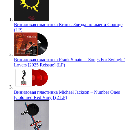
Виниловая пластинка Кино - Звезда по имени Солнце
(LP)
Виниловая пластинка Frank Sinatra – Songs For Swingin`
Lovers [2025 Reissue] (LP)
Виниловая пластинка Michael Jackson – Number Ones
[Coloured Red Vinyl] (2 LP)