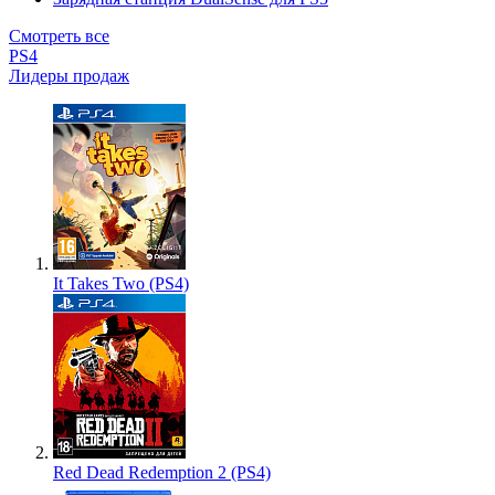
Смотреть все
PS4
Лидеры продаж
It Takes Two (PS4)
Red Dead Redemption 2 (PS4)