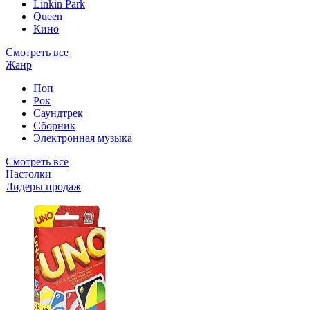
Linkin Park
Queen
Кино
Смотреть все
Жанр
Поп
Рок
Саундтрек
Сборник
Электронная музыка
Смотреть все
Настолки
Лидеры продаж