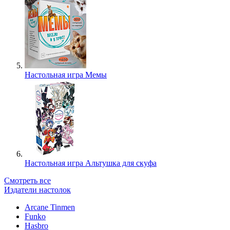
Настольная игра Мемы
Настольная игра Альтушка для скуфа
Смотреть все
Издатели настолок
Arcane Tinmen
Funko
Hasbro