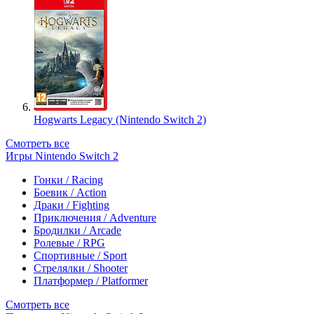
Hogwarts Legacy (Nintendo Switch 2)
Смотреть все
Игры Nintendo Switch 2
Гонки / Racing
Боевик / Action
Драки / Fighting
Приключения / Adventure
Бродилки / Arcade
Ролевые / RPG
Спортивные / Sport
Стрелялки / Shooter
Платформер / Platformer
Смотреть все