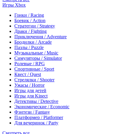
Игры Xbox
Гонки / Racing
Боевик / Action
Стратегии / Strategy
Драки / Fighting
Приключения / Adventure
Бродилки / Arcade
Пазлы / Puzzle
Музыкальные / Music
Симуляторы / Simulator
Ролевые / RPG
Спортивные / Sport
Квест / Quest
Стрелялки / Shooter
Ужасы / Horror
Игры для детей
Игры для Kinect
Детективы / Detective
Экономические / Economic
Фэнтези / Fantasy
Платформер / Platformer
Для вечеринок / Party
Смотреть все