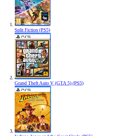
Split Fiction (PS5)
Grand Theft Auto V (GTA 5) (PS5)