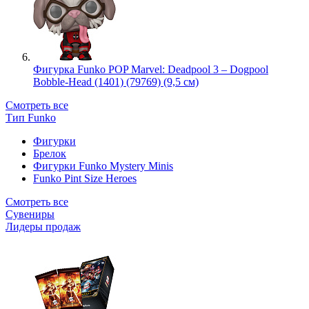
Фигурка Funko POP Marvel: Deadpool 3 – Dogpool
Bobble-Head (1401) (79769) (9,5 см)
Смотреть все
Тип Funko
Фигурки
Брелок
Фигурки Funko Mystery Minis
Funko Pint Size Heroes
Смотреть все
Сувениры
Лидеры продаж