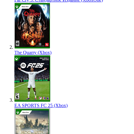
The Quarry (Xbox)
EA SPORTS FC 25 (Xbox)