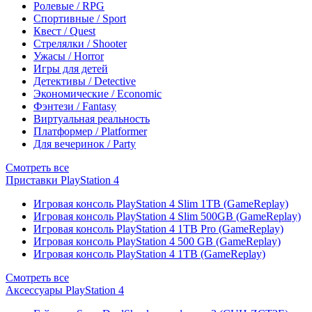
Ролевые / RPG
Спортивные / Sport
Квест / Quest
Стрелялки / Shooter
Ужасы / Horror
Игры для детей
Детективы / Detective
Экономические / Economic
Фэнтези / Fantasy
Виртуальная реальность
Платформер / Platformer
Для вечеринок / Party
Смотреть все
Приставки PlayStation 4
Игровая консоль PlayStation 4 Slim 1TB (GameReplay)
Игровая консоль PlayStation 4 Slim 500GB (GameReplay)
Игровая консоль PlayStation 4 1TB Pro (GameReplay)
Игровая консоль PlayStation 4 500 GB (GameReplay)
Игровая консоль PlayStation 4 1TB (GameReplay)
Смотреть все
Аксессуары PlayStation 4