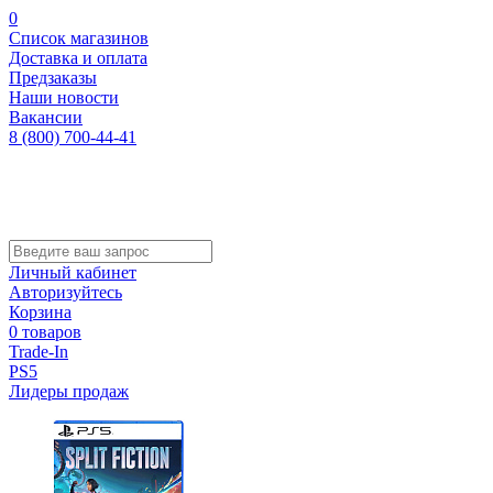
0
Список магазинов
Доставка и оплата
Предзаказы
Наши новости
Вакансии
8 (800) 700-44-41
Личный кабинет
Авторизуйтесь
Корзина
0 товаров
Trade-In
PS5
Лидеры продаж