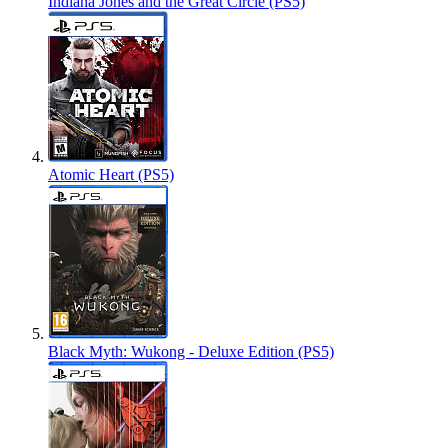
Indiana Jones and the Great Circle (PS5)
Atomic Heart (PS5)
Black Myth: Wukong - Deluxe Edition (PS5)