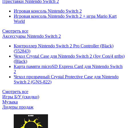
Приставки Nintendo Switch 2
Игровая консоль Nintendo Switch 2
Игровая консоль Nintendo Switch 2 + игра Mario Kart
World
Смотреть все
Аксессуары Nintendo Switch 2
Контроллер Nintendo Switch 2 Pro Controller (Black)
(552843)
Чехол Сrystal Сase для Nintendo Switch 2 (Joy Con/4 gribs)
(Black)
Карта памяти microSD Express Card для Nintendo Switch
2
Чехол прозрачный Crystal Protective Case для Nintendo
Switch 2 (GNS-822)
Смотреть все
Игры Б/У (скидки)
Музыка
Лидеры продаж