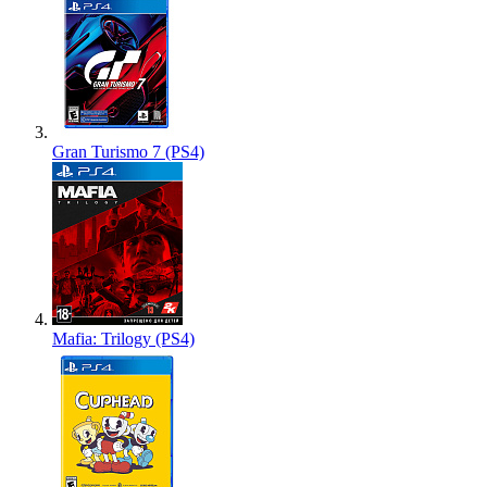
Gran Turismo 7 (PS4)
Mafia: Trilogy (PS4)