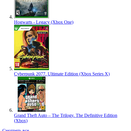
Hogwarts - Legacy (Xbox One)
Cyberpunk 2077. Ultimate Edition (Xbox Series X)
Grand Theft Auto – The Trilogy. The Definitive Edition
(Xbox)
Смотреть все