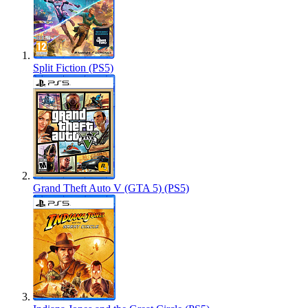
Split Fiction (PS5)
Grand Theft Auto V (GTA 5) (PS5)