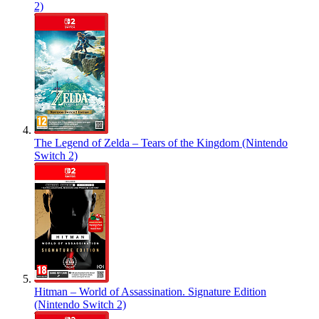
2)
The Legend of Zelda – Tears of the Kingdom (Nintendo
Switch 2)
Hitman – World of Assassination. Signature Edition
(Nintendo Switch 2)