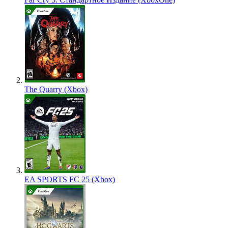
The Quarry (Xbox)
EA SPORTS FC 25 (Xbox)