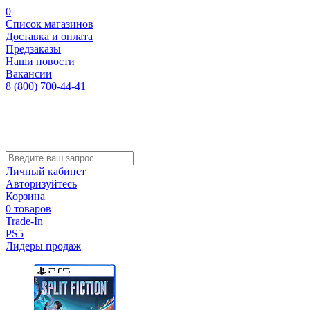
0
Список магазинов
Доставка и оплата
Предзаказы
Наши новости
Вакансии
8 (800) 700-44-41
Личный кабинет
Авторизуйтесь
Корзина
0 товаров
Trade-In
PS5
Лидеры продаж