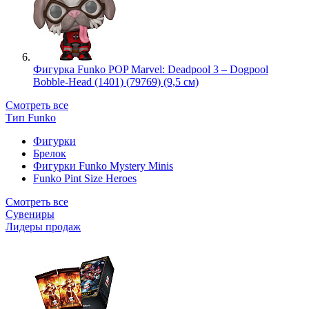
Фигурка Funko POP Marvel: Deadpool 3 – Dogpool
Bobble-Head (1401) (79769) (9,5 см)
Смотреть все
Тип Funko
Фигурки
Брелок
Фигурки Funko Mystery Minis
Funko Pint Size Heroes
Смотреть все
Сувениры
Лидеры продаж