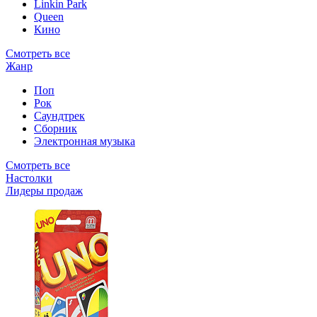
Linkin Park
Queen
Кино
Смотреть все
Жанр
Поп
Рок
Саундтрек
Сборник
Электронная музыка
Смотреть все
Настолки
Лидеры продаж