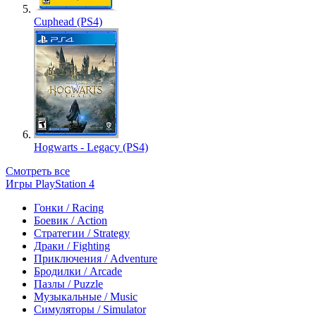
Cuphead (PS4)
Hogwarts - Legacy (PS4)
Смотреть все
Игры PlayStation 4
Гонки / Racing
Боевик / Action
Стратегии / Strategy
Драки / Fighting
Приключения / Adventure
Бродилки / Arcade
Пазлы / Puzzle
Музыкальные / Music
Симуляторы / Simulator