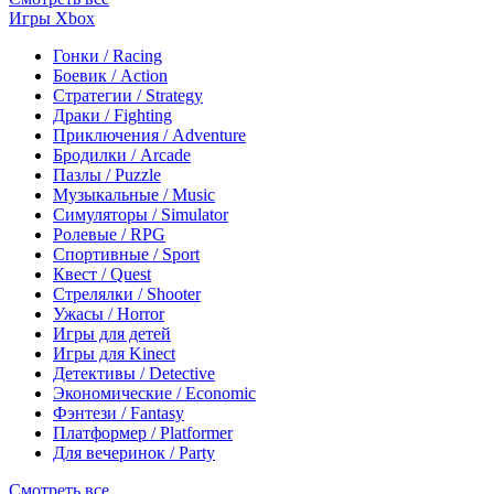
Игры Xbox
Гонки / Racing
Боевик / Action
Стратегии / Strategy
Драки / Fighting
Приключения / Adventure
Бродилки / Arcade
Пазлы / Puzzle
Музыкальные / Music
Симуляторы / Simulator
Ролевые / RPG
Спортивные / Sport
Квест / Quest
Стрелялки / Shooter
Ужасы / Horror
Игры для детей
Игры для Kinect
Детективы / Detective
Экономические / Economic
Фэнтези / Fantasy
Платформер / Platformer
Для вечеринок / Party
Смотреть все