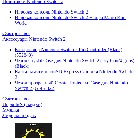
Приставки Nintendo Switch 2
Игровая консоль Nintendo Switch 2
Игровая консоль Nintendo Switch 2 + игра Mario Kart
World
Смотреть все
Аксессуары Nintendo Switch 2
Контроллер Nintendo Switch 2 Pro Controller (Black)
(552843)
Чехол Сrystal Сase для Nintendo Switch 2 (Joy Con/4 gribs)
(Black)
Карта памяти microSD Express Card для Nintendo Switch
2
Чехол прозрачный Crystal Protective Case для Nintendo
Switch 2 (GNS-822)
Смотреть все
Игры Б/У (скидки)
Музыка
Лидеры продаж