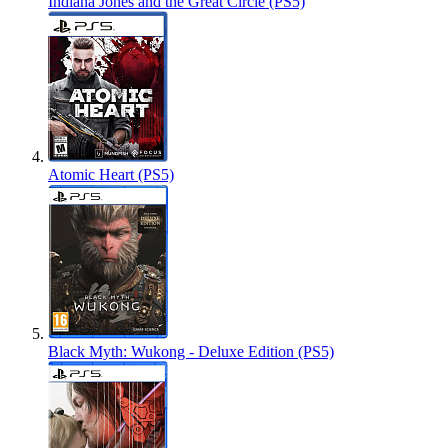
Indiana Jones and the Great Circle (PS5)
Atomic Heart (PS5)
Black Myth: Wukong - Deluxe Edition (PS5)