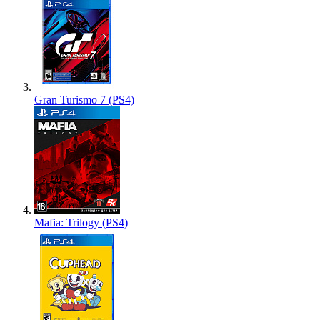
Gran Turismo 7 (PS4)
Mafia: Trilogy (PS4)