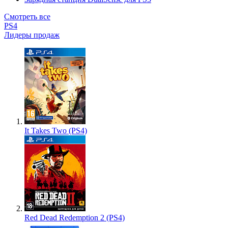
Смотреть все
PS4
Лидеры продаж
It Takes Two (PS4)
Red Dead Redemption 2 (PS4)