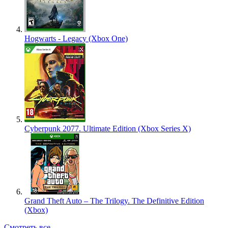
Hogwarts - Legacy (Xbox One)
Cyberpunk 2077. Ultimate Edition (Xbox Series X)
Grand Theft Auto – The Trilogy. The Definitive Edition
(Xbox)
Смотреть все