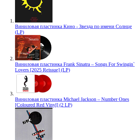
Виниловая пластинка Кино - Звезда по имени Солнце
(LP)
Виниловая пластинка Frank Sinatra – Songs For Swingin`
Lovers [2025 Reissue] (LP)
Виниловая пластинка Michael Jackson – Number Ones
[Coloured Red Vinyl] (2 LP)