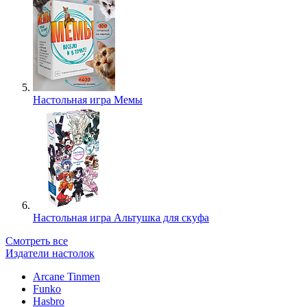
Настольная игра Мемы
Настольная игра Альтушка для скуфа
Смотреть все
Издатели настолок
Arcane Tinmen
Funko
Hasbro