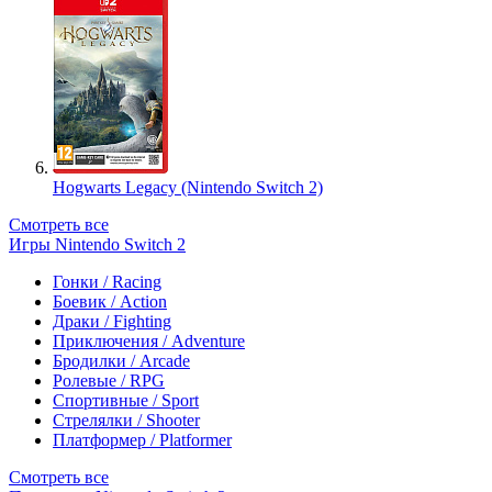
Hogwarts Legacy (Nintendo Switch 2)
Смотреть все
Игры Nintendo Switch 2
Гонки / Racing
Боевик / Action
Драки / Fighting
Приключения / Adventure
Бродилки / Arcade
Ролевые / RPG
Спортивные / Sport
Стрелялки / Shooter
Платформер / Platformer
Смотреть все