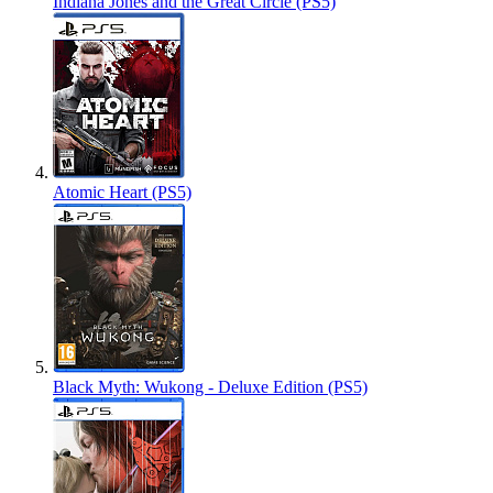
Indiana Jones and the Great Circle (PS5)
Atomic Heart (PS5)
Black Myth: Wukong - Deluxe Edition (PS5)