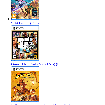
Split Fiction (PS5)
Grand Theft Auto V (GTA 5) (PS5)