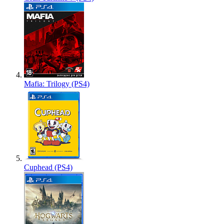
Mafia: Trilogy (PS4)
Cuphead (PS4)