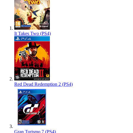
It Takes Two (PS4)
Red Dead Redemption 2 (PS4)
Gran Turismo 7 (PS4)