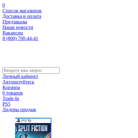
0
Список магазинов
Доставка и оплата
Предзаказы
Наши новости
Вакансии
8 (800) 700-44-41
Личный кабинет
Авторизуйтесь
Корзина
0 товаров
Trade-In
PS5
Лидеры продаж