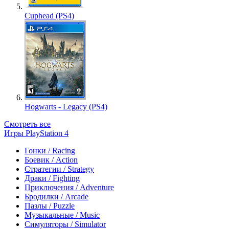
Cuphead (PS4)
Hogwarts - Legacy (PS4)
Смотреть все
Игры PlayStation 4
Гонки / Racing
Боевик / Action
Стратегии / Strategy
Драки / Fighting
Приключения / Adventure
Бродилки / Arcade
Пазлы / Puzzle
Музыкальные / Music
Симуляторы / Simulator