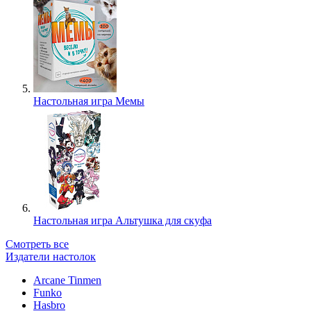
Настольная игра Мемы
Настольная игра Альтушка для скуфа
Смотреть все
Издатели настолок
Arcane Tinmen
Funko
Hasbro