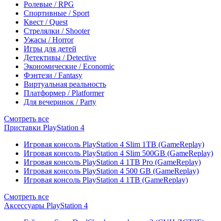
Ролевые / RPG
Спортивные / Sport
Квест / Quest
Стрелялки / Shooter
Ужасы / Horror
Игры для детей
Детективы / Detective
Экономические / Economic
Фэнтези / Fantasy
Виртуальная реальность
Платформер / Platformer
Для вечеринок / Party
Смотреть все
Приставки PlayStation 4
Игровая консоль PlayStation 4 Slim 1TB (GameReplay)
Игровая консоль PlayStation 4 Slim 500GB (GameReplay)
Игровая консоль PlayStation 4 1TB Pro (GameReplay)
Игровая консоль PlayStation 4 500 GB (GameReplay)
Игровая консоль PlayStation 4 1TB (GameReplay)
Смотреть все
Аксессуары PlayStation 4