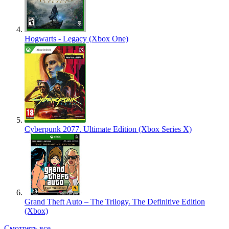
Hogwarts - Legacy (Xbox One)
Cyberpunk 2077. Ultimate Edition (Xbox Series X)
Grand Theft Auto – The Trilogy. The Definitive Edition
(Xbox)
Смотреть все