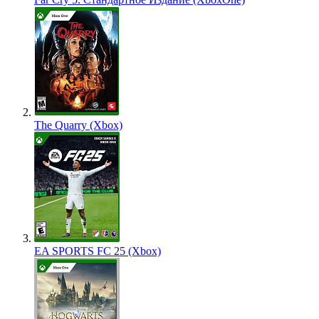
The Quarry (Xbox)
EA SPORTS FC 25 (Xbox)