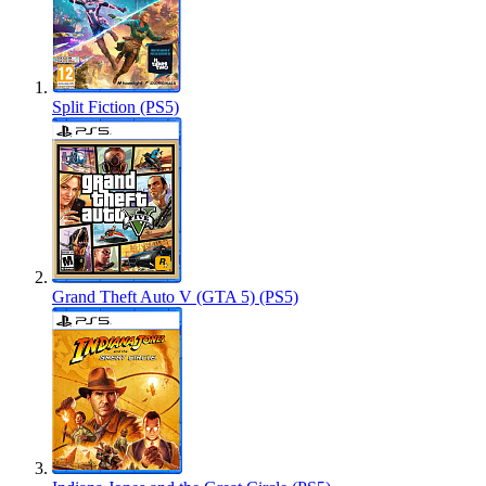
Split Fiction (PS5)
Grand Theft Auto V (GTA 5) (PS5)