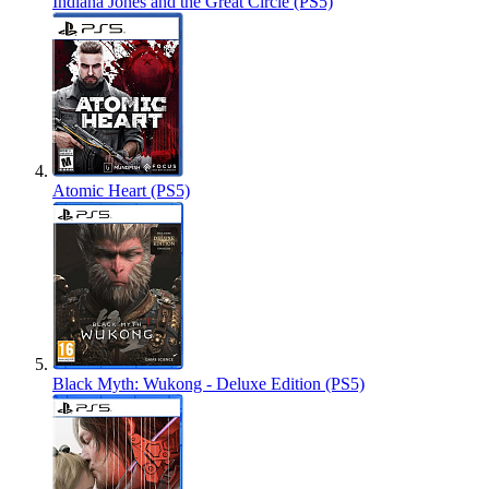
Indiana Jones and the Great Circle (PS5)
Atomic Heart (PS5)
Black Myth: Wukong - Deluxe Edition (PS5)