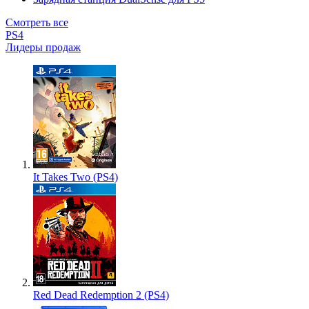
Смотреть все
PS4
Лидеры продаж
It Takes Two (PS4)
Red Dead Redemption 2 (PS4)