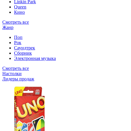
Linkin Park
Queen
Кино
Смотреть все
Жанр
Поп
Рок
Саундтрек
Сборник
Электронная музыка
Смотреть все
Настолки
Лидеры продаж