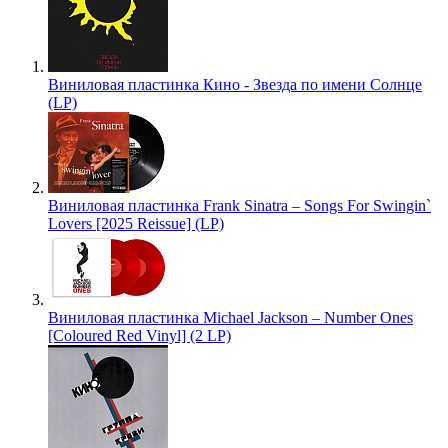
Виниловая пластинка Кино - Звезда по имени Солнце
(LP)
Виниловая пластинка Frank Sinatra – Songs For Swingin`
Lovers [2025 Reissue] (LP)
Виниловая пластинка Michael Jackson – Number Ones
[Coloured Red Vinyl] (2 LP)