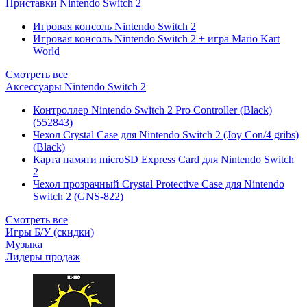
Приставки Nintendo Switch 2
Игровая консоль Nintendo Switch 2
Игровая консоль Nintendo Switch 2 + игра Mario Kart
World
Смотреть все
Аксессуары Nintendo Switch 2
Контроллер Nintendo Switch 2 Pro Controller (Black)
(552843)
Чехол Сrystal Сase для Nintendo Switch 2 (Joy Con/4 gribs)
(Black)
Карта памяти microSD Express Card для Nintendo Switch
2
Чехол прозрачный Crystal Protective Case для Nintendo
Switch 2 (GNS-822)
Смотреть все
Игры Б/У (скидки)
Музыка
Лидеры продаж