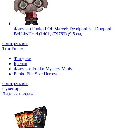
Фигурка Funko POP Marvel: Deadpool 3 – Dogpool
Bobble-Head (1401) (79769) (9,5 см)
Смотреть все
Тип Funko
Фигурки
Брелок
Фигурки Funko Mystery Minis
Funko Pint Size Heroes
Смотреть все
Сувениры
Лидеры продаж