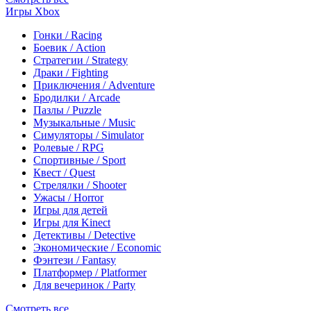
Игры Xbox
Гонки / Racing
Боевик / Action
Стратегии / Strategy
Драки / Fighting
Приключения / Adventure
Бродилки / Arcade
Пазлы / Puzzle
Музыкальные / Music
Симуляторы / Simulator
Ролевые / RPG
Спортивные / Sport
Квест / Quest
Стрелялки / Shooter
Ужасы / Horror
Игры для детей
Игры для Kinect
Детективы / Detective
Экономические / Economic
Фэнтези / Fantasy
Платформер / Platformer
Для вечеринок / Party
Смотреть все