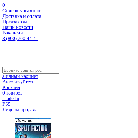
0
Список магазинов
Доставка и оплата
Предзаказы
Наши новости
Вакансии
8 (800) 700-44-41
Личный кабинет
Авторизуйтесь
Корзина
0 товаров
Trade-In
PS5
Лидеры продаж