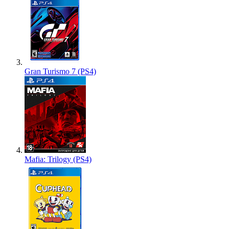
Gran Turismo 7 (PS4)
Mafia: Trilogy (PS4)