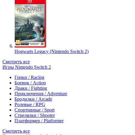
Hogwarts Legacy (Nintendo Switch 2)
Смотреть все
Игры Nintendo Switch 2
Гонки / Racing
Боевик / Action
Драки / Fighting
Приключения / Adventure
Бродилки / Arcade
Ролевые / RPG
Спортивные / Sport
Стрелялки / Shooter
Платформер / Platformer
Смотреть все