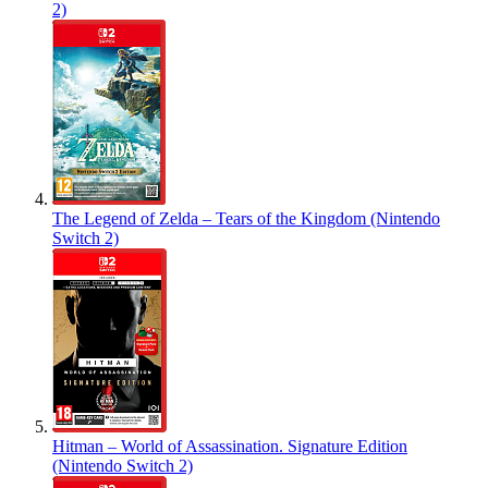
2)
The Legend of Zelda – Tears of the Kingdom (Nintendo
Switch 2)
Hitman – World of Assassination. Signature Edition
(Nintendo Switch 2)