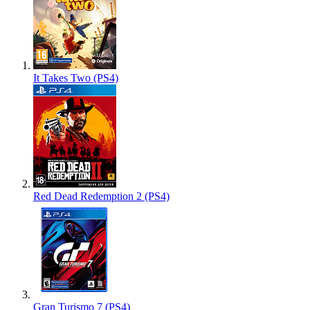
It Takes Two (PS4)
Red Dead Redemption 2 (PS4)
Gran Turismo 7 (PS4)