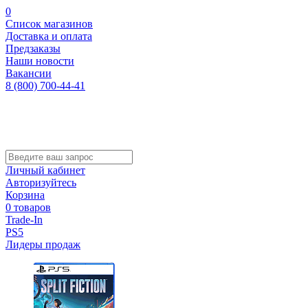
0
Список магазинов
Доставка и оплата
Предзаказы
Наши новости
Вакансии
8 (800) 700-44-41
Личный кабинет
Авторизуйтесь
Корзина
0 товаров
Trade-In
PS5
Лидеры продаж