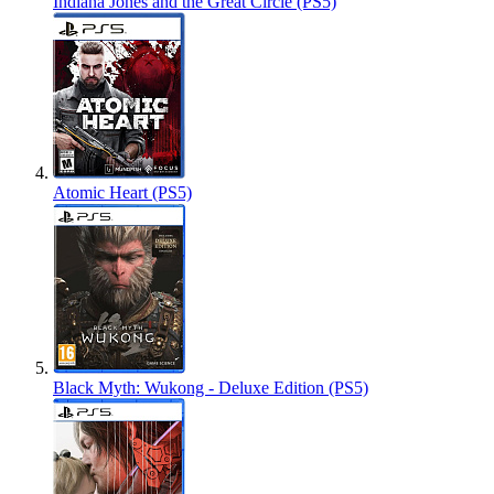
Indiana Jones and the Great Circle (PS5)
Atomic Heart (PS5)
Black Myth: Wukong - Deluxe Edition (PS5)