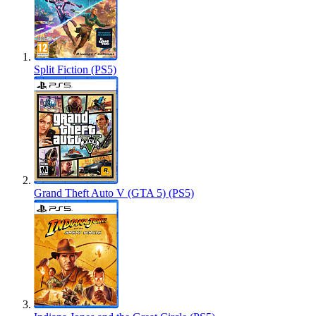
Split Fiction (PS5)
Grand Theft Auto V (GTA 5) (PS5)