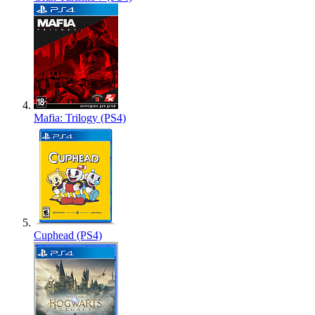
Mafia: Trilogy (PS4)
Cuphead (PS4)