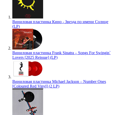
Виниловая пластинка Кино - Звезда по имени Солнце
(LP)
Виниловая пластинка Frank Sinatra – Songs For Swingin`
Lovers [2025 Reissue] (LP)
Виниловая пластинка Michael Jackson – Number Ones
[Coloured Red Vinyl] (2 LP)