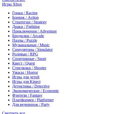
Игры Xbox
Гонки / Racing
Боевик / Action
Стратегии / Strategy
Драки / Fighting
Приключения / Adventure
Бродилки / Arcade
Пазлы / Puzzle
Музыкальные / Music
Симуляторы / Simulator
Ролевые / RPG
Спортивные / Sport
Квест / Quest
Стрелялки / Shooter
Ужасы / Horror
Игры для детей
Игры для Kinect
Детективы / Detective
Экономические / Economic
Фэнтези / Fantasy
Платформер / Platformer
Для вечеринок / Party
Смотреть все