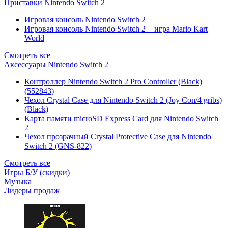
Приставки Nintendo Switch 2
Игровая консоль Nintendo Switch 2
Игровая консоль Nintendo Switch 2 + игра Mario Kart
World
Смотреть все
Аксессуары Nintendo Switch 2
Контроллер Nintendo Switch 2 Pro Controller (Black)
(552843)
Чехол Сrystal Сase для Nintendo Switch 2 (Joy Con/4 gribs)
(Black)
Карта памяти microSD Express Card для Nintendo Switch
2
Чехол прозрачный Crystal Protective Case для Nintendo
Switch 2 (GNS-822)
Смотреть все
Игры Б/У (скидки)
Музыка
Лидеры продаж