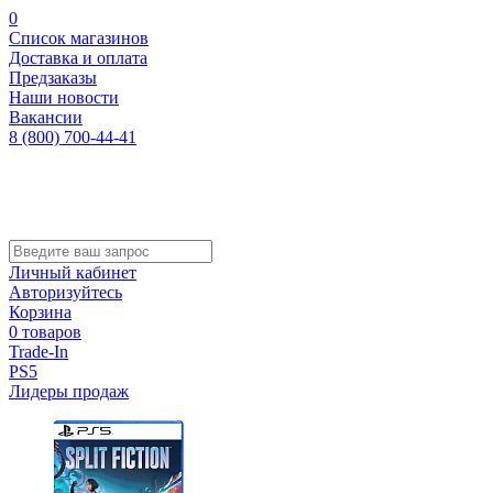
0
Список магазинов
Доставка и оплата
Предзаказы
Наши новости
Вакансии
8 (800) 700-44-41
Личный кабинет
Авторизуйтесь
Корзина
0 товаров
Trade-In
PS5
Лидеры продаж