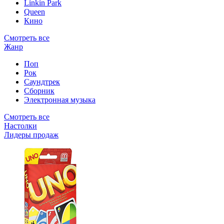
Linkin Park
Queen
Кино
Смотреть все
Жанр
Поп
Рок
Саундтрек
Сборник
Электронная музыка
Смотреть все
Настолки
Лидеры продаж