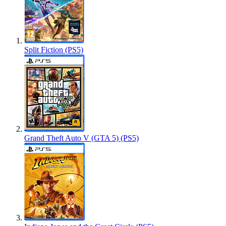
Split Fiction (PS5)
Grand Theft Auto V (GTA 5) (PS5)