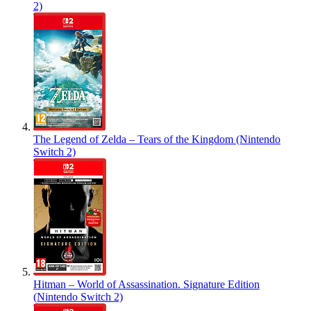
2)
The Legend of Zelda – Tears of the Kingdom (Nintendo
Switch 2)
Hitman – World of Assassination. Signature Edition
(Nintendo Switch 2)