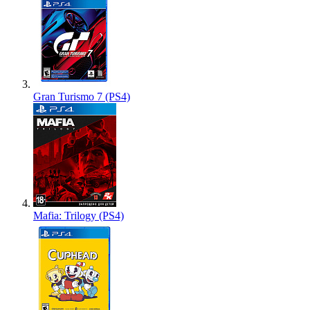
Gran Turismo 7 (PS4)
Mafia: Trilogy (PS4)