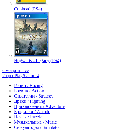
Cuphead (PS4)
Hogwarts - Legacy (PS4)
Смотреть все
Игры PlayStation 4
Гонки / Racing
Боевик / Action
Стратегии / Strategy
Драки / Fighting
Приключения / Adventure
Бродилки / Arcade
Пазлы / Puzzle
Музыкальные / Music
Симуляторы / Simulator