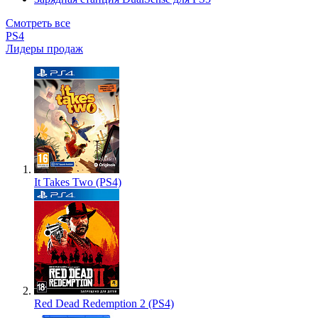
Смотреть все
PS4
Лидеры продаж
It Takes Two (PS4)
Red Dead Redemption 2 (PS4)