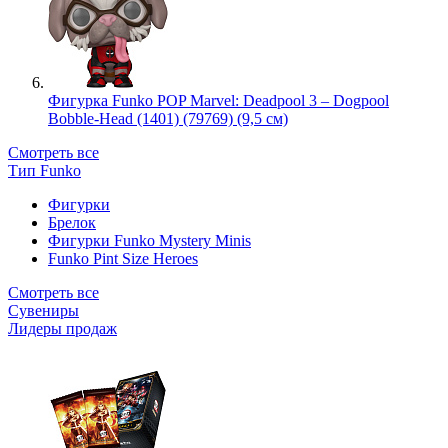
Фигурка Funko POP Marvel: Deadpool 3 – Dogpool
Bobble-Head (1401) (79769) (9,5 см)
Смотреть все
Тип Funko
Фигурки
Брелок
Фигурки Funko Mystery Minis
Funko Pint Size Heroes
Смотреть все
Сувениры
Лидеры продаж