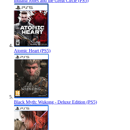
Indiana Jones and the Great Circle (PS5)
Atomic Heart (PS5)
Black Myth: Wukong - Deluxe Edition (PS5)