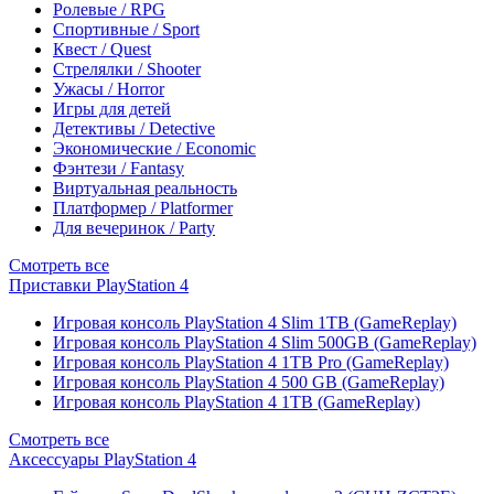
Ролевые / RPG
Спортивные / Sport
Квест / Quest
Стрелялки / Shooter
Ужасы / Horror
Игры для детей
Детективы / Detective
Экономические / Economic
Фэнтези / Fantasy
Виртуальная реальность
Платформер / Platformer
Для вечеринок / Party
Смотреть все
Приставки PlayStation 4
Игровая консоль PlayStation 4 Slim 1TB (GameReplay)
Игровая консоль PlayStation 4 Slim 500GB (GameReplay)
Игровая консоль PlayStation 4 1TB Pro (GameReplay)
Игровая консоль PlayStation 4 500 GB (GameReplay)
Игровая консоль PlayStation 4 1TB (GameReplay)
Смотреть все
Аксессуары PlayStation 4