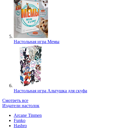
Настольная игра Мемы
Настольная игра Альтушка для скуфа
Смотреть все
Издатели настолок
Arcane Tinmen
Funko
Hasbro