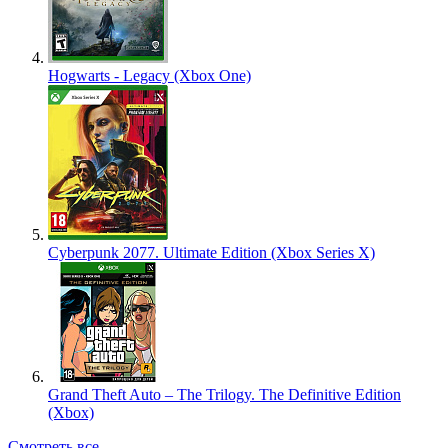
Hogwarts - Legacy (Xbox One)
Cyberpunk 2077. Ultimate Edition (Xbox Series X)
Grand Theft Auto – The Trilogy. The Definitive Edition
(Xbox)
Смотреть все