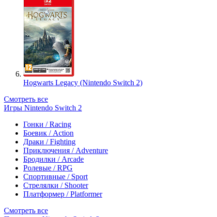
Hogwarts Legacy (Nintendo Switch 2)
Смотреть все
Игры Nintendo Switch 2
Гонки / Racing
Боевик / Action
Драки / Fighting
Приключения / Adventure
Бродилки / Arcade
Ролевые / RPG
Спортивные / Sport
Стрелялки / Shooter
Платформер / Platformer
Смотреть все