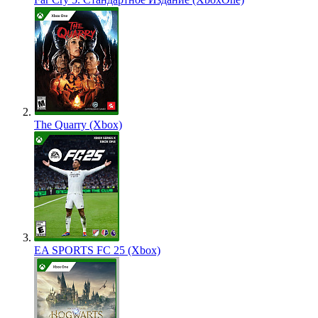
The Quarry (Xbox)
EA SPORTS FC 25 (Xbox)